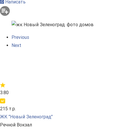
Написать
Previous
Next
3.80
215 т.р.
ЖК "Новый Зеленоград"
Речной Вокзал