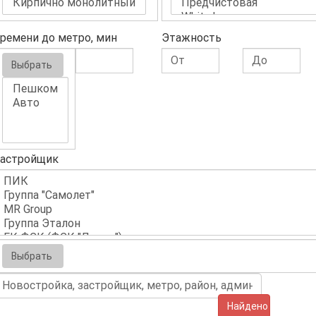
ремени до метро, мин
Этажность
Выбрать
астройщик
Выбрать
Найдено (5)