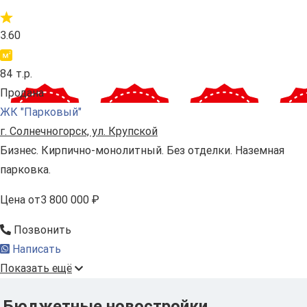
3.60
84 т.р.
Продана
ЖК "Парковый"
г. Солнечногорск, ул. Крупской
Бизнес. Кирпично-монолитный. Без отделки. Наземная
парковка.
Цена
от
3 800 000 ₽
Позвонить
Написать
Показать ещё
Бюджетные новостройки