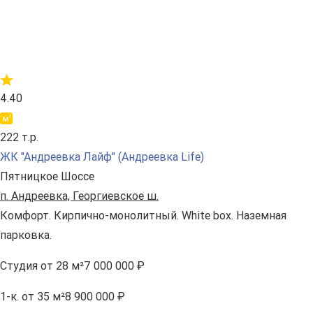
4.40
222 т.р.
ЖК "Андреевка Лайф" (Андреевка Life)
Пятницкое Шоссе
п. Андреевка, Георгиевское ш.
Комфорт. Кирпично-монолитный. White box. Наземная
парковка.
Студия
от 28 м²
7 000 000 ₽
1-к.
от 35 м²
8 900 000 ₽