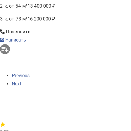
2-к.
от 54 м²
13 400 000 ₽
3-к.
от 73 м²
16 200 000 ₽
Позвонить
Написать
Previous
Next