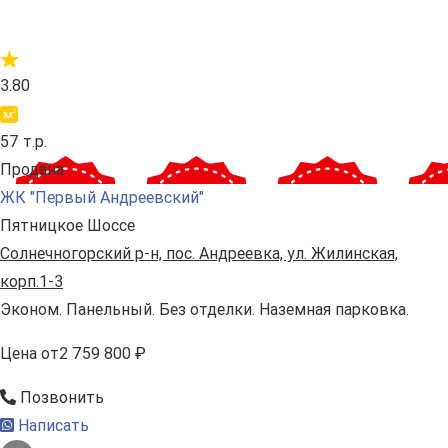
3.80
57 т.р.
Продана
ЖК "Первый Андреевский"
Пятницкое Шоссе
Солнечногорский р-н, пос. Андреевка, ул. Жилинская,
корп.1-3
Эконом. Панельный. Без отделки. Наземная парковка.
Цена
от
2 759 800 ₽
Позвонить
Написать