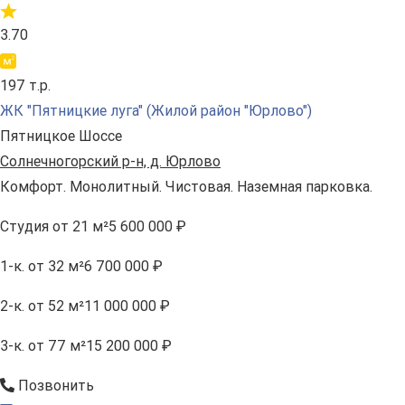
3.70
197 т.р.
ЖК "Пятницкие луга" (Жилой район "Юрлово")
Пятницкое Шоссе
Солнечногорский р-н, д. Юрлово
Комфорт. Монолитный. Чистовая. Наземная парковка.
Студия
от 21 м²
5 600 000 ₽
1-к.
от 32 м²
6 700 000 ₽
2-к.
от 52 м²
11 000 000 ₽
3-к.
от 77 м²
15 200 000 ₽
Позвонить