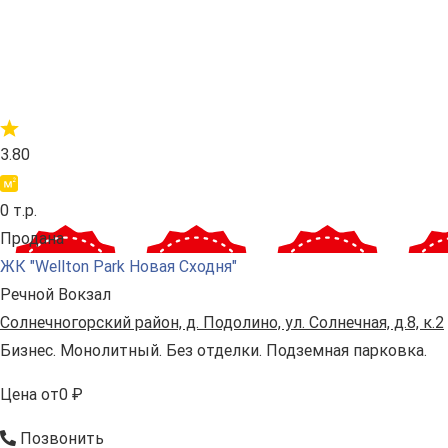
3.80
0 т.р.
Продана
ЖК "Wellton Park Новая Сходня"
Речной Вокзал
Солнечногорский район, д. Подолино, ул. Солнечная, д.8, к.2
Бизнес. Монолитный. Без отделки. Подземная парковка.
Цена
от
0 ₽
Позвонить