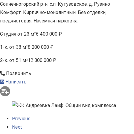
Солнечногорский р-н, с.п. Кутузовское, д. Рузино
Комфорт. Кирпично-монолитный. Без отделки,
предчистовая. Наземная парковка.
Студия
от 23 м²
6 400 000 ₽
1-к.
от 38 м²
8 200 000 ₽
2-к.
от 51 м²
12 300 000 ₽
Позвонить
Написать
Previous
Next