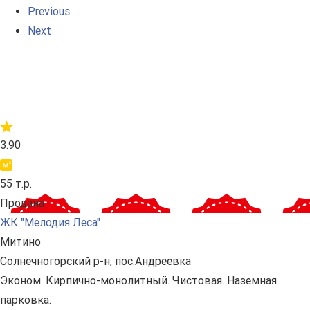
Previous
Next
3.90
55 т.р.
Продана
ЖК "Мелодия Леса"
Митино
Солнечногорский р-н, пос.Андреевка
Эконом. Кирпично-монолитный. Чистовая. Наземная
парковка.