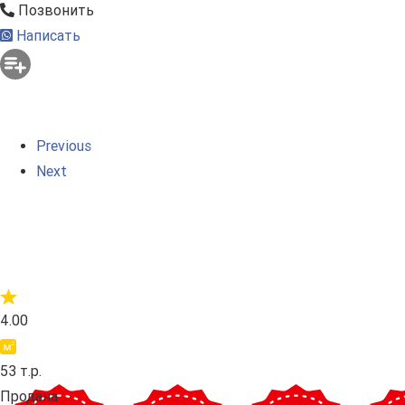
Позвонить
Написать
Previous
Next
4.00
53 т.р.
Продана