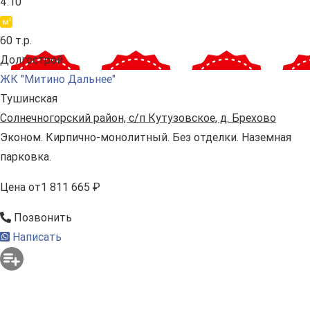
4.10
60 т.р.
Долгострой
ЖК "Митино Дальнее"
Тушинская
Солнечногорский район, с/п Кутузовское, д. Брехово
Эконом. Кирпично-монолитный. Без отделки. Наземная
парковка.
Цена
от
1 811 665 ₽
Позвонить
Написать