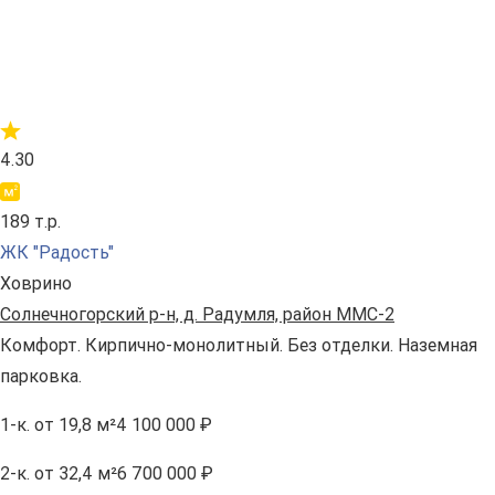
4.30
189 т.р.
ЖК "Радость"
Ховрино
Солнечногорский р-н, д. Радумля, район ММС-2
Комфорт. Кирпично-монолитный. Без отделки. Наземная
парковка.
1-к.
от 19,8 м²
4 100 000 ₽
2-к.
от 32,4 м²
6 700 000 ₽