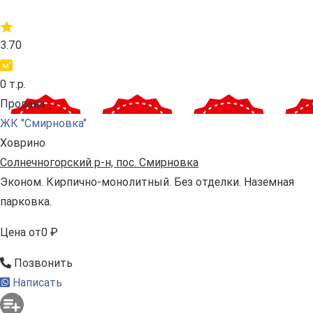
3.70
0 т.р.
Продана
ЖК "Смирновка"
Ховрино
Солнечногорский р-н, пос. Смирновка
Эконом. Кирпично-монолитный. Без отделки. Наземная
парковка.
Цена
от
0 ₽
Позвонить
Написать