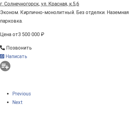
г. Солнечногорск, ул. Красная, к.5,6
Эконом. Кирпично-монолитный. Без отделки. Наземная
парковка.
Цена
от
3 500 000 ₽
Позвонить
Написать
Previous
Next