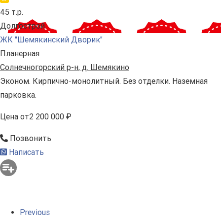
45 т.р.
Долгострой
ЖК "Шемякинский Дворик"
Планерная
Солнечногорский р-н, д. Шемякино
Эконом. Кирпично-монолитный. Без отделки. Наземная
парковка.
Цена
от
2 200 000 ₽
Позвонить
Написать
Previous