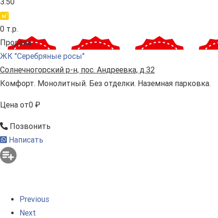
3.50
0 т.р.
Продана
ЖК "Серебряные росы"
Солнечногорский р-н, пос. Андреевка, д.32
Комфорт. Монолитный. Без отделки. Наземная парковка.
Цена
от
0 ₽
Позвонить
Написать
Previous
Next