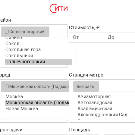
айон
Стоимость, ₽
Солнечногорский
ород
Станция метро
Московская область (Подмосковье)
Выбрать
рок сдачи
Площадь