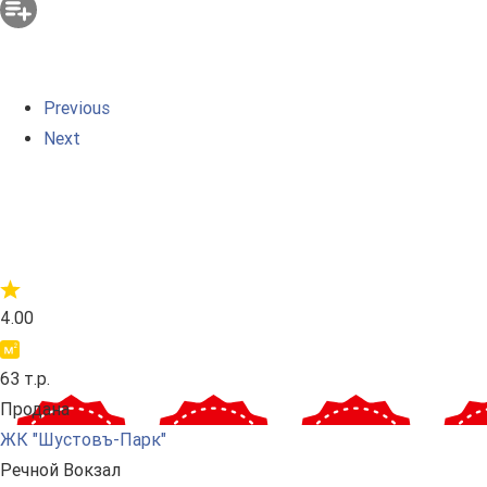
Previous
Next
4.00
63 т.р.
Продана
ЖК "Шустовъ-Парк"
Речной Вокзал