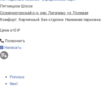
Пятницкое Шоссе
Солнечногорский р-н, дер. Лигачево, ул. Полевая
Комфорт. Кирпичный. Без отделки. Наземная парковка.
Цена
от
0 ₽
Позвонить
Написать
Previous
Next