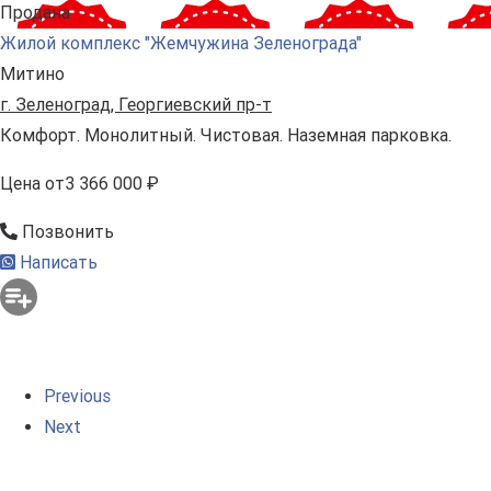
Продана
Жилой комплекс "Жемчужина Зеленограда"
Митино
г. Зеленоград, Георгиевский пр-т
Комфорт. Монолитный. Чистовая. Наземная парковка.
Цена
от
3 366 000 ₽
Позвонить
Написать
Previous
Next