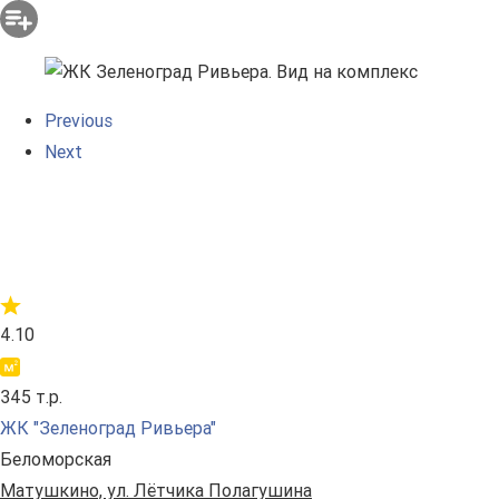
Previous
Next
4.10
345 т.р.
ЖК "Зеленоград Ривьера"
Беломорская
Матушкино, ул. Лётчика Полагушина