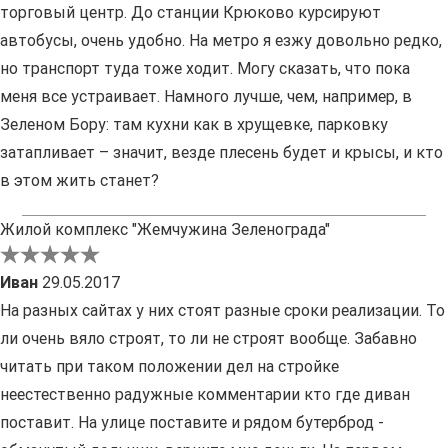
торговый центр. До станции Крюково курсируют
автобусы, очень удобно. На метро я езжу довольно редко,
но транспорт туда тоже ходит. Могу сказать, что пока
меня все устраивает. Намного лучше, чем, например, в
Зеленом Бору: там кухни как в хрущевке, парковку
затапливает – значит, везде плесень будет и крысы, и кто
в этом жить станет?
Жилой комплекс "Жемчужина Зеленограда"
Иван
29.05.2017
На разных сайтах у них стоят разные сроки реализации. То
ли очень вяло строят, то ли не строят вообще. Забавно
читать при таком положении дел на стройке
неестественно радужные комментарии кто где диван
поставит. На улице поставите и рядом бутерброд -