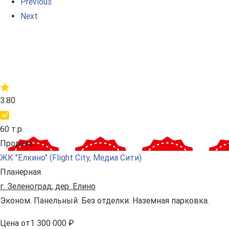
Previous
Next
3.80
60 т.р.
Продана
ЖК "Елкино" (Flight City, Медиа Сити)
Планерная
г. Зеленоград, дер. Елино
Эконом. Панельный. Без отделки. Наземная парковка.
Цена
от
1 300 000 ₽