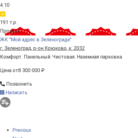
4.10
191 т.р.
Продана
ЖК "Мой адрес в Зеленограде"
г. Зеленоград, р-он Крюково, к. 2032
Комфорт. Панельный. Чистовая. Наземная парковка.
Цена
от
8 300 000 ₽
Позвонить
Написать
Previous