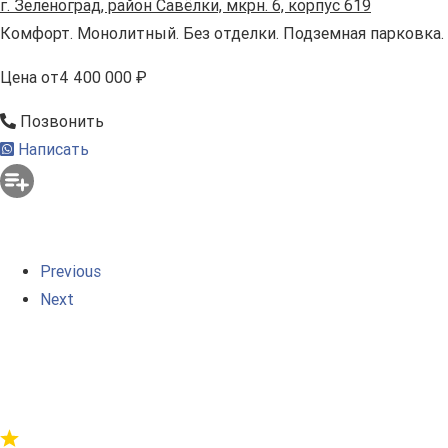
г. Зеленоград, район Савёлки, мкрн. 6, корпус 619
Комфорт. Монолитный. Без отделки. Подземная парковка.
Цена
от
4 400 000 ₽
Позвонить
Написать
Previous
Next