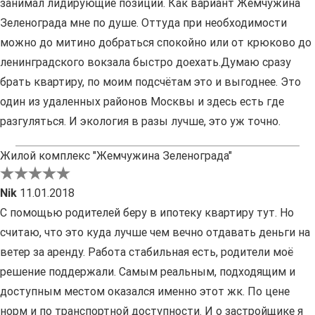
занимал лидирующие позиции. Как вариант Жемчужина
Зеленограда мне по душе. Оттуда при необходимости
можно до митино добраться спокойно или от крюково до
ленинградского вокзала быстро доехать.Думаю сразу
брать квартиру, по моим подсчётам это и выгоднее. Это
один из удаленных районов Москвы и здесь есть где
разгуляться. И экология в разы лучше, это уж точно.
Жилой комплекс "Жемчужина Зеленограда"
Nik
11.01.2018
С помощью родителей беру в ипотеку квартиру тут. Но
считаю, что это куда лучше чем вечно отдавать деньги на
ветер за аренду. Работа стабильная есть, родители моё
решение поддержали. Самым реальным, подходящим и
доступным местом оказался именно этот жк. По цене
норм и по транспортной доступности. И о застройщике я