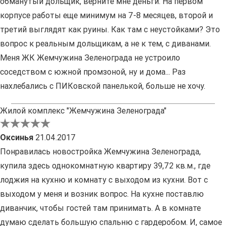
обманутый дольщик, верните мне деньги. На первом
корпусе работы еще минимум на 7-8 месяцев, второй и
третий выглядят как руины. Как там с неустойками? Это
вопрос к реальным дольщикам, а не к тем, с диванами.
Меня ЖК Жемчужина Зеленограда не устроило
соседством с южной промзоной, ну и дома... Раз
нахлебались с ПИКовской панелькой, больше не хочу.
Жилой комплекс "Жемчужина Зеленограда"
Оксинья
21.04.2017
Понравилась новостройка Жемчужина Зеленограда,
купила здесь однокомнатную квартиру 39,72 кв.м., где
лоджия на кухню и комнату с выходом из кухни. Вот с
выходом у меня и возник вопрос. На кухне поставлю
диванчик, чтобы гостей там принимать. А в комнате
думаю сделать большую спальню с гардеробом. И, самое