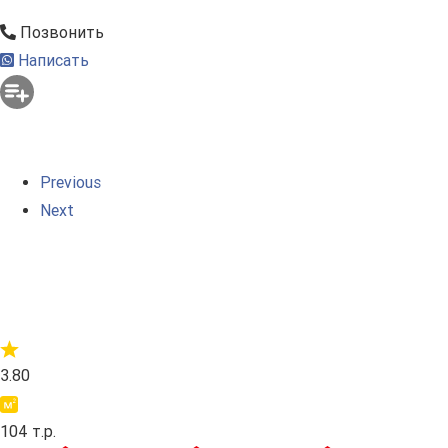
Позвонить
Написать
Previous
Next
3.80
104 т.р.