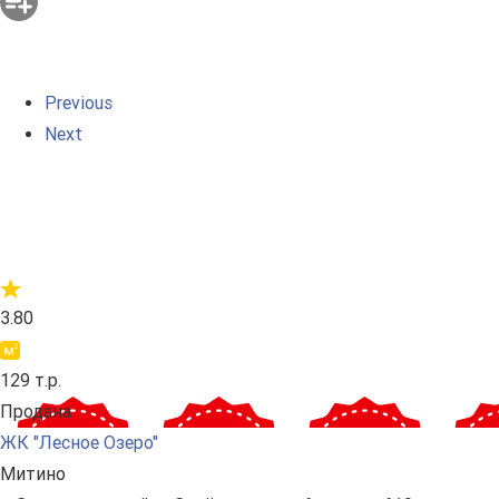
Previous
Next
3.80
129 т.р.
Продана
ЖК "Лесное Озеро"
Митино