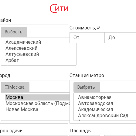
айон
Стоимость, ₽
Выбрать
ород
Станция метро
Москва
Выбрать
рок сдачи
Площадь