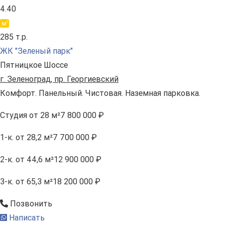
4.40
285 т.р.
ЖК "Зеленый парк"
Пятницкое Шоссе
г. Зеленоград, пр. Георгиевский
Комфорт. Панельный. Чистовая. Наземная парковка.
Студия
от 28 м²
7 800 000 ₽
1-к.
от 28,2 м²
7 700 000 ₽
2-к.
от 44,6 м²
12 900 000 ₽
3-к.
от 65,3 м²
18 200 000 ₽
Позвонить
Написать