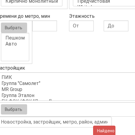
ремени до метро, мин
Этажность
Выбрать
астройщик
Выбрать
Найдено (900)