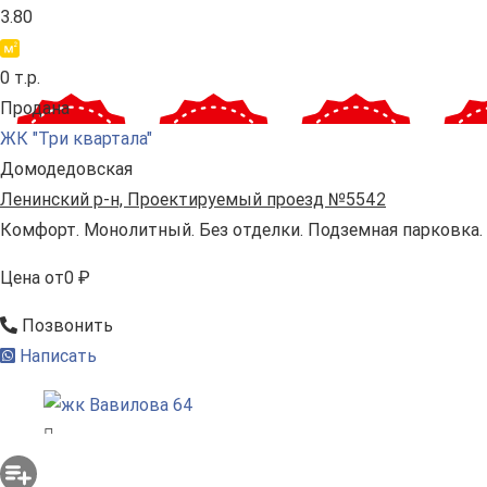
3.80
0 т.р.
Продана
ЖК "Три квартала"
Домодедовская
Ленинский р-н, Проектируемый проезд №5542
Комфорт. Монолитный. Без отделки. Подземная парковка.
Цена
от
0 ₽
Позвонить
Написать