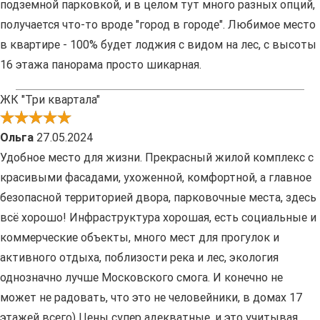
подземной парковкой, и в целом тут много разных опций,
получается что-то вроде "город в городе". Любимое место
в квартире - 100% будет лоджия с видом на лес, с высоты
16 этажа панорама просто шикарная.
ЖК "Три квартала"
Ольга
27.05.2024
Удобное место для жизни. Прекрасный жилой комплекс с
красивыми фасадами, ухоженной, комфортной, а главное
безопасной территорией двора, парковочные места, здесь
всё хорошо! Инфраструктура хорошая, есть социальные и
коммерческие объекты, много мест для прогулок и
активного отдыха, поблизости река и лес, экология
однозначно лучше Московского смога. И конечно не
может не радовать, что это не человейники, в домах 17
этажей всего) Цены супер адекватные, и это учитывая,