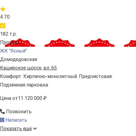
4.70
182 т.р.
Продана
ЖК "Ясный"
Домодедовская
Каширское шоссе, вл. 65
Комфорт. Кирпично-монолитный. Предчистовая.
Подземная парковка.
Цена
от
11 120 000 ₽
Позвонить
Написать
Показать ещё