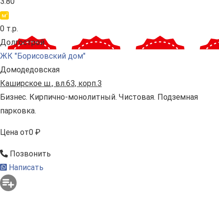
3.80
0 т.р.
Долгострой
ЖК "Борисовский дом"
Домодедовская
Каширское ш., вл.63, корп.3
Бизнес. Кирпично-монолитный. Чистовая. Подземная
парковка.
Цена
от
0 ₽
Позвонить
Написать