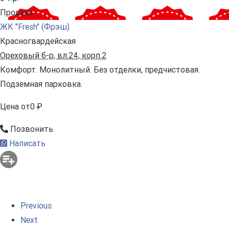
Продана
ЖК "Fresh" (Фрэш)
Красногвардейская
Ореховый б-р, вл.24, корп.2
Комфорт. Монолитный. Без отделки, предчистовая.
Подземная парковка.
Цена
от
0 ₽
Позвонить
Написать
Previous
Next