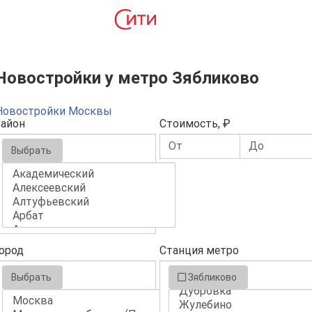
Новостройки у метро Зябликово
Новостройки Москвы
айон
Стоимость, ₽
Выбрать
ород
Станция метро
Выбрать
Зябликово