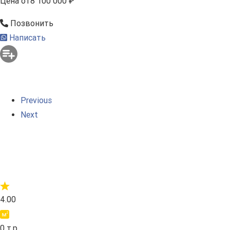
Цена
от
8 100 000 ₽
Позвонить
Написать
Previous
Next
4.00
0 т.р.