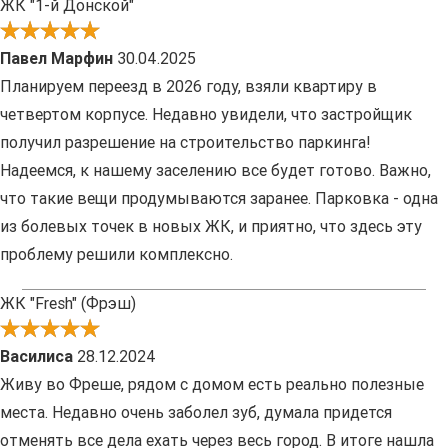
ЖК "1-й Донской"
Павел Марфин
30.04.2025
Планируем переезд в 2026 году, взяли квартиру в
четвертом корпусе. Недавно увидели, что застройщик
получил разрешение на строительство паркинга!
Надеемся, к нашему заселению все будет готово. Важно,
что такие вещи продумываются заранее. Парковка - одна
из болевых точек в новых ЖК, и приятно, что здесь эту
проблему решили комплексно.
ЖК "Fresh" (Фрэш)
Василиса
28.12.2024
Живу во Фреше, рядом с домом есть реально полезные
места. Недавно очень заболел зуб, думала придется
отменять все дела ехать через весь город. В итоге нашла