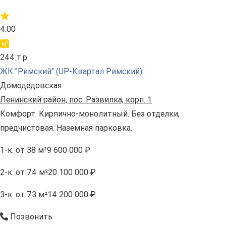
4.00
244 т.р.
ЖК "Римский" (UP-Квартал Римский)
Домодедовская
Ленинский район, пос. Развилка, корп. 1
Комфорт. Кирпично-монолитный. Без отделки,
предчистовая. Наземная парковка.
1-к.
от 38 м²
9 600 000 ₽
2-к.
от 74 м²
20 100 000 ₽
3-к.
от 73 м²
14 200 000 ₽
Позвонить