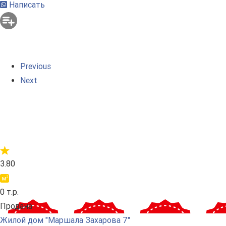
Написать
Previous
Next
3.80
0 т.р.
Продана
Жилой дом "Маршала Захарова 7"