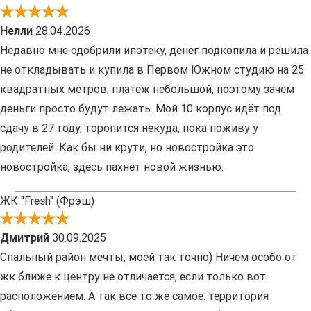
Нелли
28.04.2026
Недавно мне одобрили ипотеку, денег подкопила и решила
не откладывать и купила в Первом Южном студию на 25
квадратных метров, платеж небольшой, поэтому зачем
деньги просто будут лежать. Мой 10 корпус идёт под
сдачу в 27 году, торопится некуда, пока поживу у
родителей. Как бы ни крути, но новостройка это
новостройка, здесь пахнет новой жизнью.
ЖК "Fresh" (Фрэш)
Дмитрий
30.09.2025
Спальный район мечты, моей так точно) Ничем особо от
жк ближе к центру не отличается, если только вот
расположением. А так все то же самое: территория