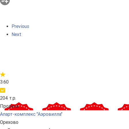
Previous
Next
3.60
204 т.р.
Продана
Апарт-комплекс "Аэровилла"
Орехово