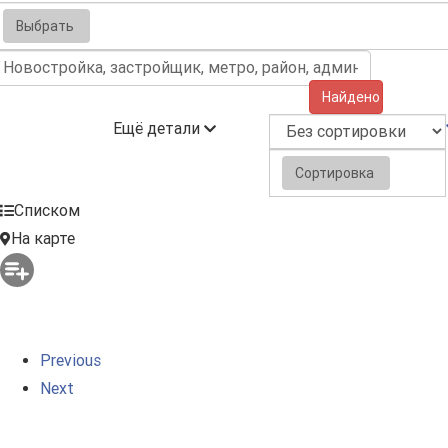
Выбрать
Найдено (4)
Ещё детали
Сортировка
Списком
На карте
Previous
Next