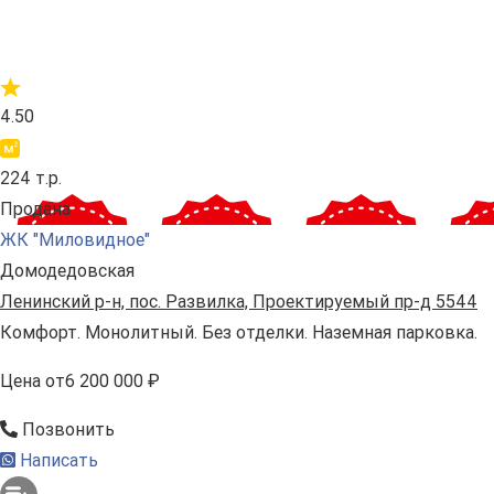
4.50
224 т.р.
Продана
ЖК "Миловидное"
Домодедовская
Ленинский р-н, пос. Развилка, Проектируемый пр-д 5544
Комфорт. Монолитный. Без отделки. Наземная парковка.
Цена
от
6 200 000 ₽
Позвонить
Написать