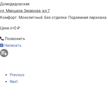
Домодедовская
ул. Маршала Захарова, вл.7
Комфорт. Монолитный. Без отделки. Подземная парковка.
Цена
от
0 ₽
Позвонить
Написать
Previous
Next