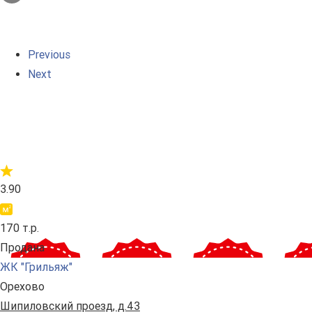
Previous
Next
3.90
170 т.р.
Продана
ЖК "Грильяж"
Орехово
Шипиловский проезд, д.43