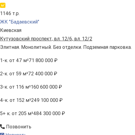
1146 т.р.
ЖК "Бадаевский"
Киевская
Кутузовский проспект, вл. 12/6, вл. 12/2
Элитная. Монолитный. Без отделки. Подземная парковка.
1-к.
от 47 м²
71 800 000 ₽
2-к.
от 59 м²
72 400 000 ₽
3-к.
от 116 м²
160 600 000 ₽
4-к.
от 152 м²
249 100 000 ₽
5+ к.
от 205 м²
484 300 000 ₽
Позвонить