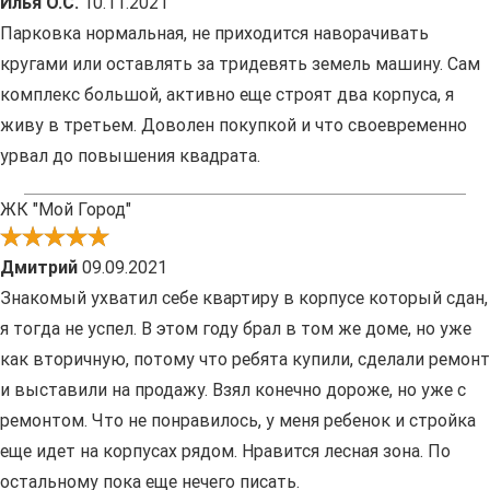
Илья О.С.
10.11.2021
Парковка нормальная, не приходится наворачивать
кругами или оставлять за тридевять земель машину. Сам
комплекс большой, активно еще строят два корпуса, я
живу в третьем. Доволен покупкой и что своевременно
урвал до повышения квадрата.
ЖК "Мой Город"
Дмитрий
09.09.2021
Знакомый ухватил себе квартиру в корпусе который сдан,
я тогда не успел. В этом году брал в том же доме, но уже
как вторичную, потому что ребята купили, сделали ремонт
и выставили на продажу. Взял конечно дороже, но уже с
ремонтом. Что не понравилось, у меня ребенок и стройка
еще идет на корпусах рядом. Нравится лесная зона. По
остальному пока еще нечего писать.