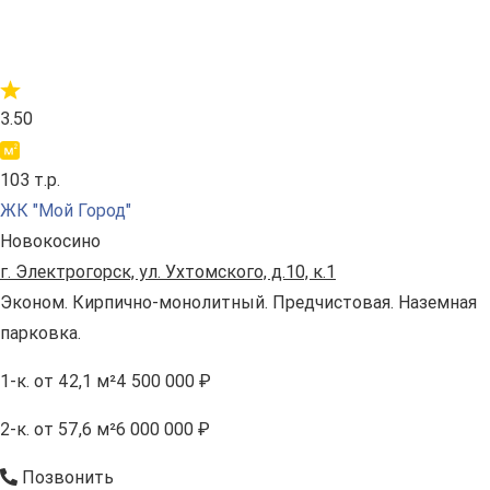
3.50
103 т.р.
ЖК "Мой Город"
Новокосино
г. Электрогорск, ул. Ухтомского, д.10, к.1
Эконом. Кирпично-монолитный. Предчистовая. Наземная
парковка.
1-к.
от 42,1 м²
4 500 000 ₽
2-к.
от 57,6 м²
6 000 000 ₽
Позвонить