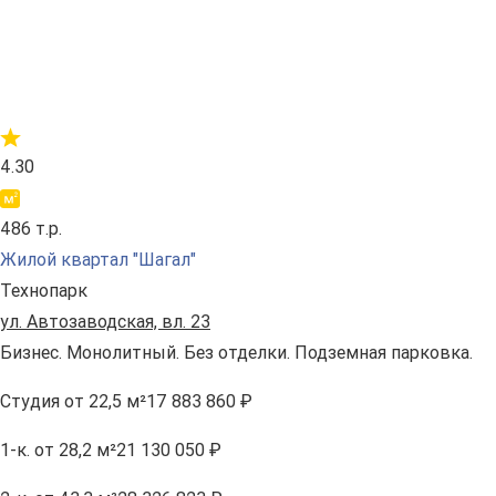
4.30
486 т.р.
Жилой квартал "Шагал"
Технопарк
ул. Автозаводская, вл. 23
Бизнес. Монолитный. Без отделки. Подземная парковка.
Студия
от 22,5 м²
17 883 860 ₽
1-к.
от 28,2 м²
21 130 050 ₽