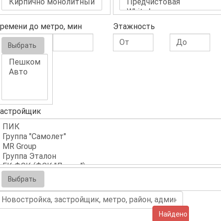
ремени до метро, мин
Этажность
Выбрать
астройщик
Выбрать
Найдено (638)