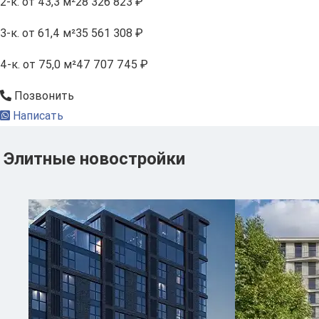
2-к.
от 43,3 м²
28 326 823 ₽
3-к.
от 61,4 м²
35 561 308 ₽
4-к.
от 75,0 м²
47 707 745 ₽
Позвонить
Написать
Элитные новостройки