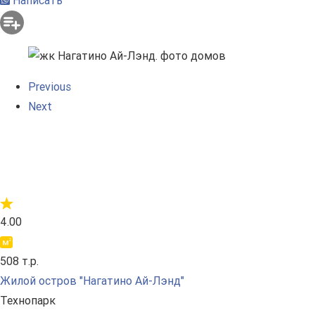
Написать
Previous
Next
4.00
508 т.р.
Жилой остров "Нагатино Ай-Лэнд"
Технопарк