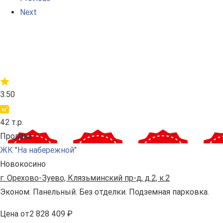
Next
3.50
42 т.р.
Продана
ЖК "На набережной"
Новокосино
г. Орехово-Зуево, Клязьминский пр-д, д.2, к.2
Эконом. Панельный. Без отделки. Подземная парковка.
Цена
от
2 828 409 ₽