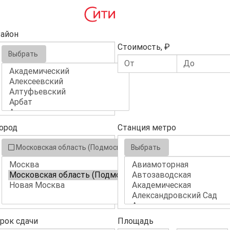
айон
Стоимость, ₽
Выбрать
ород
Станция метро
Московская область (Подмосковье)
Выбрать
рок сдачи
Площадь