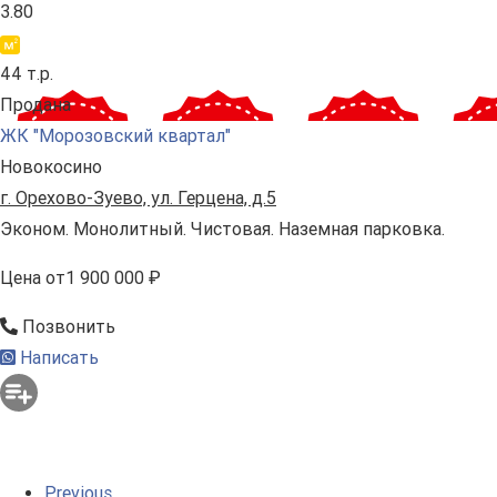
3.80
44 т.р.
Продана
ЖК "Морозовский квартал"
Новокосино
г. Орехово-Зуево, ул. Герцена, д.5
Эконом. Монолитный. Чистовая. Наземная парковка.
Цена
от
1 900 000 ₽
Позвонить
Написать
Previous