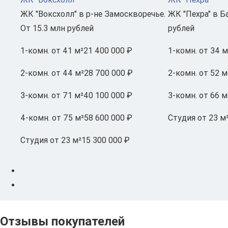
ЖК "Воксхолл" в р-не Замоскворечье.
ЖК "Пехра" в Б
От 15.3 млн рублей
рублей
1-комн.
от 41 м²
21 400 000 ₽
1-комн.
от 34 м
2-комн.
от 44 м²
28 700 000 ₽
2-комн.
от 52 м
3-комн.
от 71 м²
40 100 000 ₽
3-комн.
от 66 м
4-комн.
от 75 м²
58 600 000 ₽
Студия
от 23 м
Студия
от 23 м²
15 300 000 ₽
Отзывы покупателей