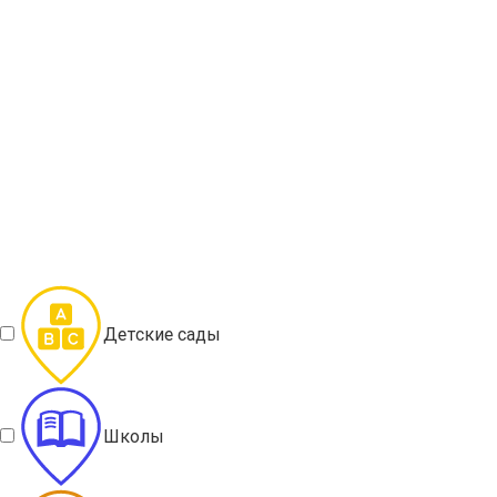
Детские сады
Школы