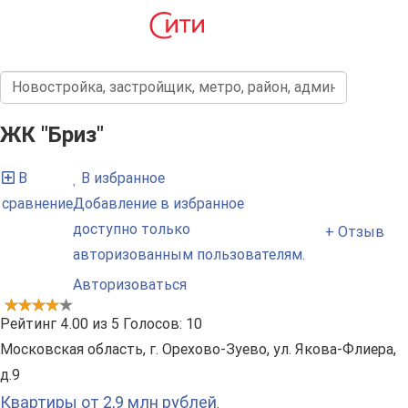
ЖК "Бриз"
В
В избранное
сравнение
Добавление в избранное
доступно только
+ Отзыв
авторизованным пользователям.
Авторизоваться
Рейтинг
4.00
из
5
Голосов:
10
Московская область, г. Орехово-Зуево, ул. Якова-Флиера,
д.9
Квартиры от 2,9 млн рублей
.