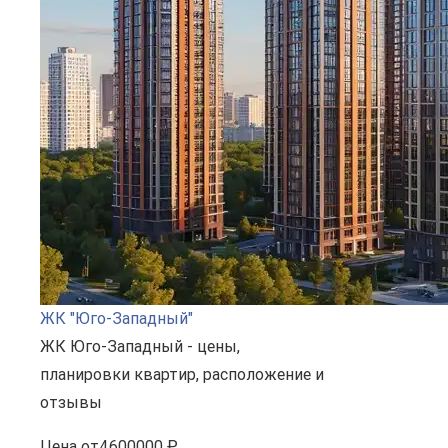
ЖК "Юго-Западный"
ЖК Юго-Западный - цены,
планировки квартир, расположение и
отзывы
Цена
от
4600000 ₽