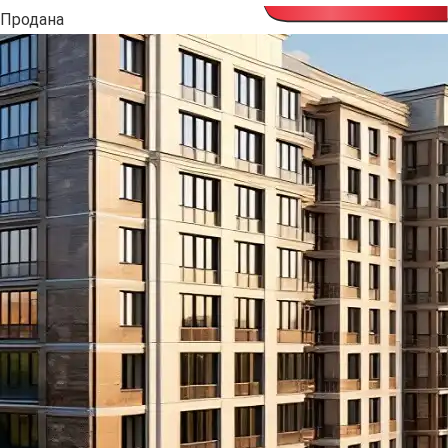
Продана