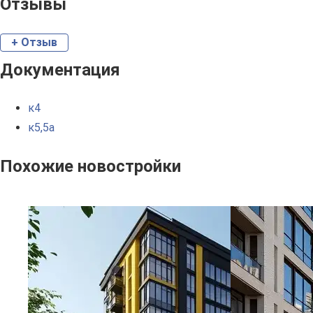
Отзывы
+ Отзыв
Документация
к4
к5,5а
Похожие новостройки