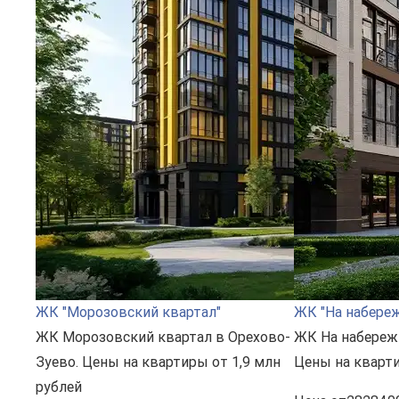
ЖК "Морозовский квартал"
ЖК "На набере
ЖК Морозовский квартал в Орехово-
ЖК На набереж
Зуево. Цены на квартиры от 1,9 млн
Цены на кварти
рублей