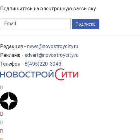
Подпишитесь на электронную рассылку
Подписка
Редакция -
news@novostroycity.ru
Реклама -
advert@novostroycity.ru
Телефон -
8(495)220-3043