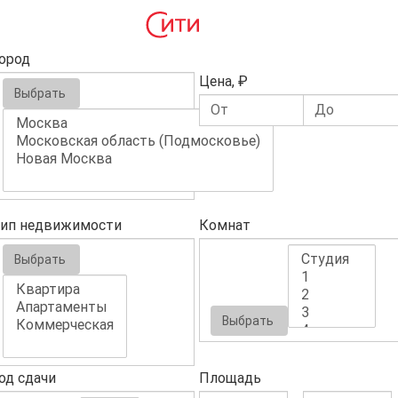
ород
Цена, ₽
Выбрать
ип недвижимости
Комнат
Выбрать
Выбрать
од сдачи
Площадь