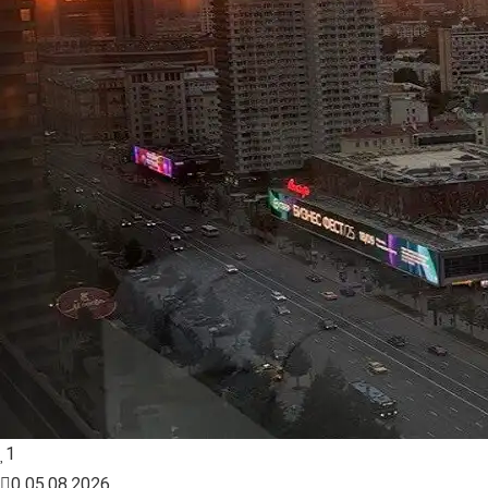
1
0
05.08.2026