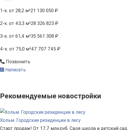
1-к.
от 28,2 м²
21 130 050 ₽
2-к.
от 43,3 м²
28 326 823 ₽
3-к.
от 61,4 м²
35 561 308 ₽
4-к.
от 75,0 м²
47 707 745 ₽
Позвонить
Написать
Рекомендуемые новостройки
Хольм. Городские резиденции в лесу
Старт продаж! От 17,7 млн.руб. Своя школа и детский сад.