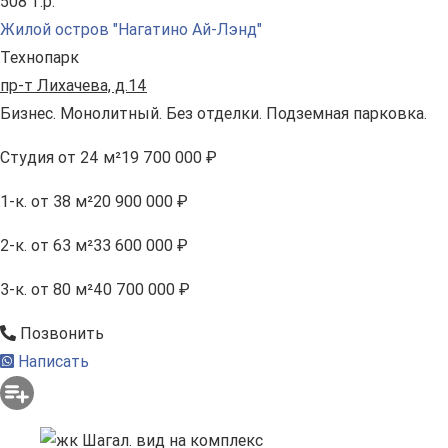
508 т.р.
Жилой остров "Нагатино Ай-Лэнд"
Технопарк
пр-т Лихачева, д.14
Бизнес. Монолитный. Без отделки. Подземная парковка.
Студия
от 24 м²
19 700 000 ₽
1-к.
от 38 м²
20 900 000 ₽
2-к.
от 63 м²
33 600 000 ₽
3-к.
от 80 м²
40 700 000 ₽
Позвонить
Написать