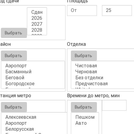
од сдачи
Площадь
Выбрать
айон
Отделка
Выбрать
Выбрать
танция метро
Времени до метро, мин
Выбрать
Выбрать