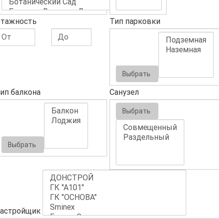
тажность
Тип парковки
Выбрать
ип балкона
Санузел
Выбрать
Выбрать
астройщик