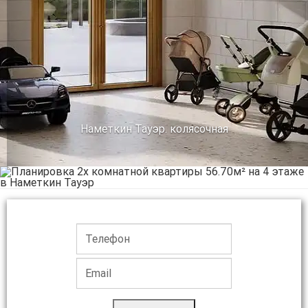
Наметкин Тауэр. колясочная