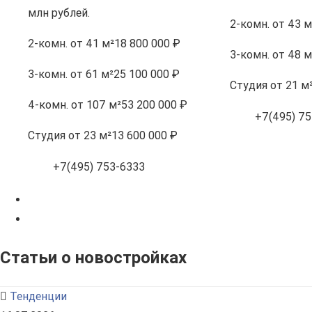
млн рублей.
2-комн.
от 43 м
2-комн.
от 41 м²
18 800 000 ₽
3-комн.
от 48 м
3-комн.
от 61 м²
25 100 000 ₽
Студия
от 21 м
4-комн.
от 107 м²
53 200 000 ₽
+7(495) 75
Студия
от 23 м²
13 600 000 ₽
+7(495) 753-6333
Статьи о новостройках
Тенденции