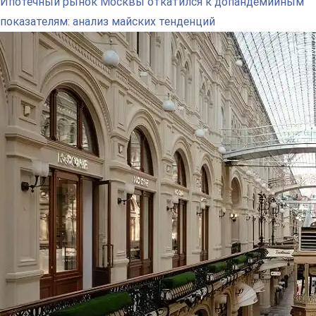
Ипотечный рынок Москвы откатился к допандемийным
показателям: анализ майских тенденций