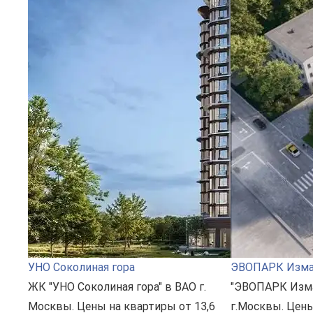
УНО Соколиная гора
ЭВОПАРК Изма
ЖК "УНО Соколиная гора" в ВАО г.
"ЭВОПАРК Изма
Москвы. Цены на квартиры от 13,6
г.Москвы. Цены