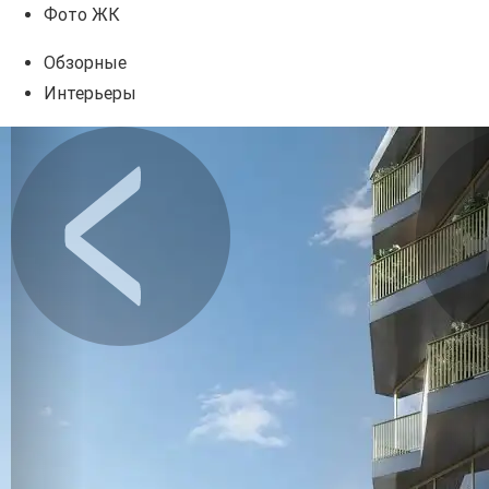
Фото ЖК
Обзорные
Интерьеры
Предыдущее
Сл