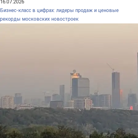
16.07.2026
Бизнес-класс в цифрах: лидеры продаж и ценовые
рекорды московских новостроек