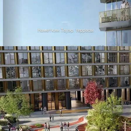
Наметкин Тауэр. террасы