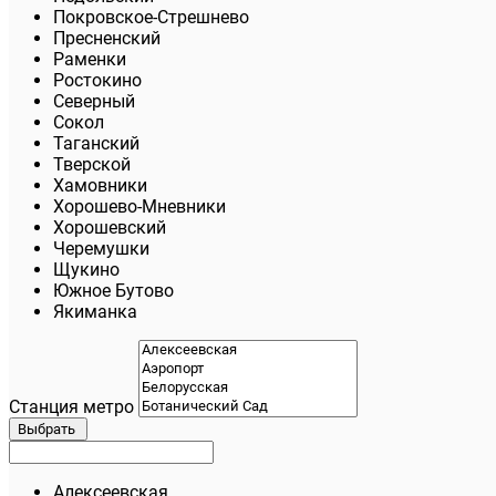
Покровское-Стрешнево
Пресненский
Раменки
Ростокино
Северный
Сокол
Таганский
Тверской
Хамовники
Хорошево-Мневники
Хорошевский
Черемушки
Щукино
Южное Бутово
Якиманка
Станция метро
Выбрать
Алексеевская