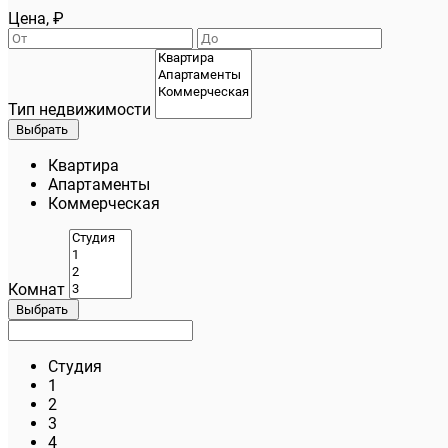
Цена, ₽
Тип недвижимости
Выбрать
Квартира
Апартаменты
Коммерческая
Комнат
Выбрать
Студия
1
2
3
4