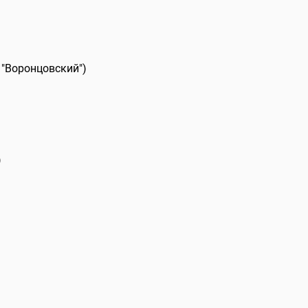
 "Воронцовский")
)