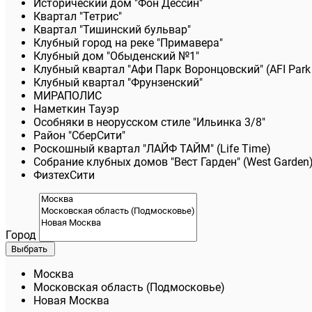
Исторический дом "Фон Дессин"
Квартал "Тетрис"
Квартал "Тишинский бульвар"
Клубный город на реке "Примавера"
Клубный дом "Обыденский №1"
Клубный квартал "Афи Парк Воронцовский" (AFI Park
Клубный квартал "Фрунзенский"
МИРАПОЛИС
Наметкин Тауэр
Особняки в неорусском стиле "Ильинка 3/8"
Район "СберСити"
Роскошный квартал "ЛАЙФ ТАЙМ" (Life Time)
Собрание клубных домов "Вест Гарден" (West Garden
ФизтехСити
Город
Выбрать
Москва
Московская область (Подмосковье)
Новая Москва