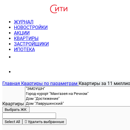
ЖУРНАЛ
НОВОСТРОЙКИ
АКЦИИ
КВАРТИРЫ
ЗАСТРОЙЩИКИ
ИПОТЕКА
8(495) 220-3043
Консультация пн-пт 9-21
Главная
Квартиры по параметрам
Квартиры за 11 миллио
Квартиры
Выбрать ЖК
Select All
Удалить выбранные