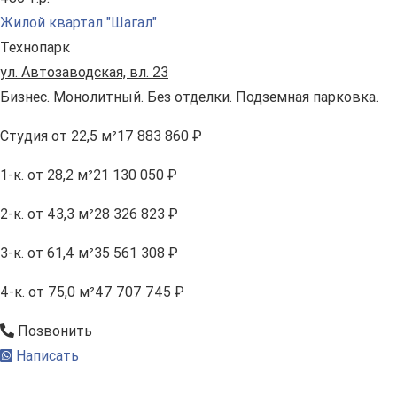
Жилой квартал "Шагал"
Технопарк
ул. Автозаводская, вл. 23
Бизнес. Монолитный. Без отделки. Подземная парковка.
Студия
от 22,5 м²
17 883 860 ₽
1-к.
от 28,2 м²
21 130 050 ₽
2-к.
от 43,3 м²
28 326 823 ₽
3-к.
от 61,4 м²
35 561 308 ₽
4-к.
от 75,0 м²
47 707 745 ₽
Позвонить
Написать