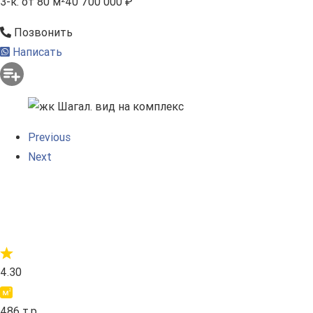
3-к.
от 80 м²
40 700 000 ₽
Позвонить
Написать
Previous
Next
4.30
486 т.р.