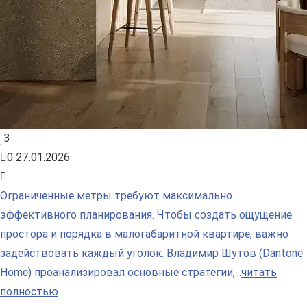
3
0
27.01.2026
Ограниченные метры требуют максимально
эффективного планирования. Чтобы создать ощущение
простора и порядка в малогабаритной квартире, важно
задействовать каждый уголок. Владимир Шутов (Dantone
Home) проанализировал основные стратегии,...
читать
полностью