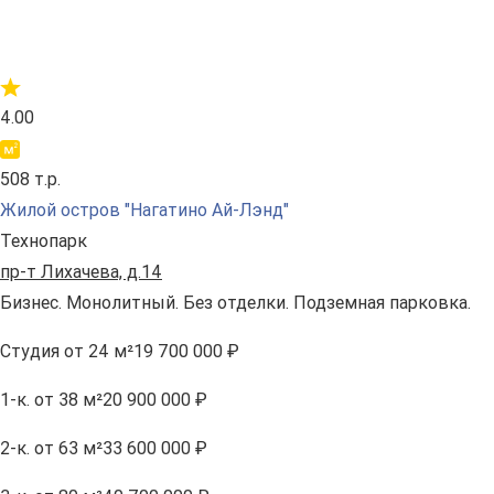
4.00
508 т.р.
Жилой остров "Нагатино Ай-Лэнд"
Технопарк
пр-т Лихачева, д.14
Бизнес. Монолитный. Без отделки. Подземная парковка.
Студия
от 24 м²
19 700 000 ₽
1-к.
от 38 м²
20 900 000 ₽
2-к.
от 63 м²
33 600 000 ₽