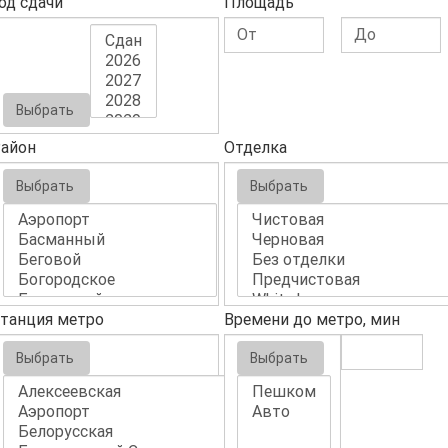
од сдачи
Площадь
Выбрать
айон
Отделка
Выбрать
Выбрать
танция метро
Времени до метро, мин
Выбрать
Выбрать