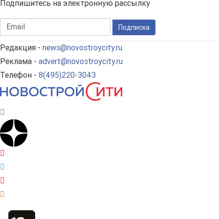
Подпишитесь на электронную рассылку
Подписка
Редакция -
news@novostroycity.ru
Реклама -
advert@novostroycity.ru
Телефон -
8(495)220-3043