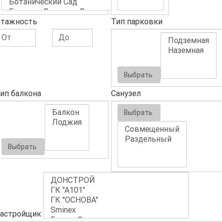
тажность
Тип парковки
Выбрать
ип балкона
Санузел
Выбрать
Выбрать
астройщик