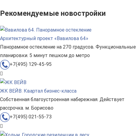
Рекомендуемые новостройки
Архитектурный проект «Вавилова 64»
Панорамное остекление на 270 градусов. Функциональные
планировки. 5 минут пешком до метро
+7(495) 129-45-95
ЖК ВЕЙВ. Квартал бизнес-класса
Собственная благоустроенная набережная. Действует
рассрочка. м. Борисово
+7(495) 021-55-73