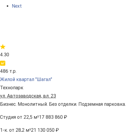
Next
4.30
486 т.р.
Жилой квартал "Шагал"
Технопарк
ул. Автозаводская, вл. 23
Бизнес. Монолитный. Без отделки. Подземная парковка.
Студия
от 22,5 м²
17 883 860 ₽
1-к.
от 28,2 м²
21 130 050 ₽