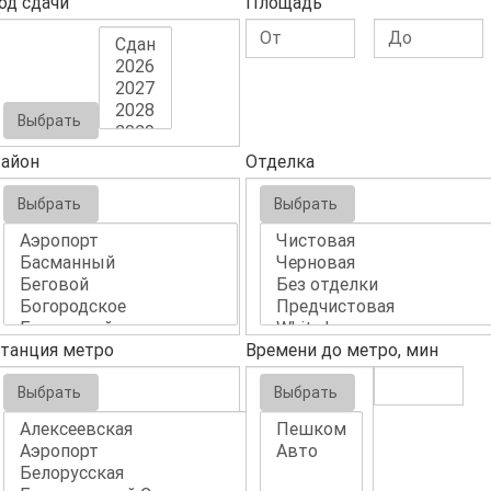
од сдачи
Площадь
Выбрать
айон
Отделка
Выбрать
Выбрать
танция метро
Времени до метро, мин
Выбрать
Выбрать