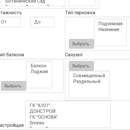
тажность
Тип парковки
Выбрать
ип балкона
Санузел
Выбрать
Выбрать
астройщик