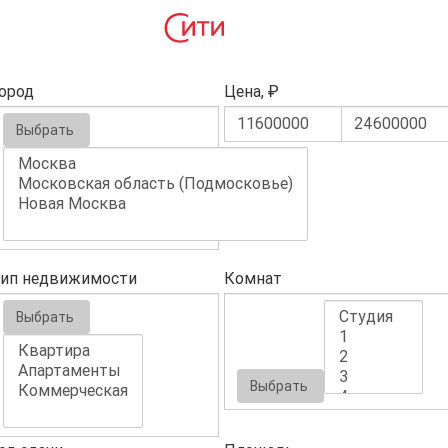
ород
Цена, ₽
Выбрать
ип недвижимости
Комнат
Выбрать
Выбрать