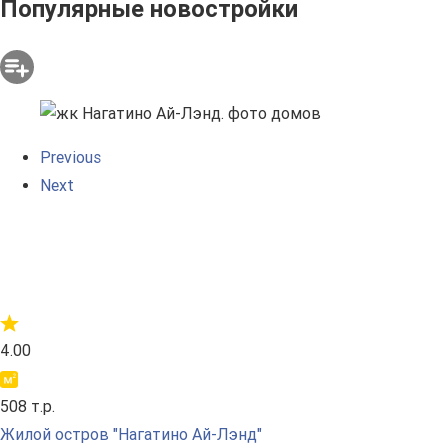
Популярные новостройки
Previous
Next
4.00
508 т.р.
Жилой остров "Нагатино Ай-Лэнд"