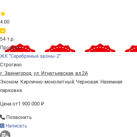
4.00
54 т.р.
Продана
ЖК "Серебряные звоны-2"
Строгино
г. Звенигород, ул. Игнатьевская, вл.2А
Эконом. Кирпично-монолитный. Черновая. Наземная
парковка.
Цена
от
1 900 000 ₽
Позвонить
Написать