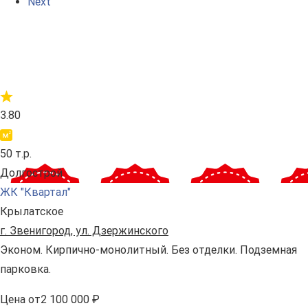
Next
3.80
50 т.р.
Долгострой
ЖК "Квартал"
Крылатское
г. Звенигород, ул. Дзержинского
Эконом. Кирпично-монолитный. Без отделки. Подземная
парковка.
Цена
от
2 100 000 ₽