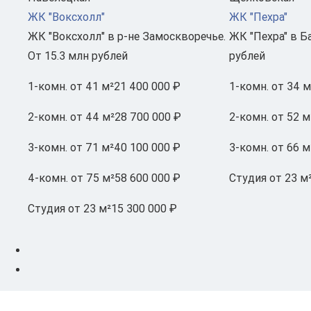
ЖК "Воксхолл"
ЖК "Пехра"
ЖК "Воксхолл" в р-не Замоскворечье.
ЖК "Пехра" в Б
От 15.3 млн рублей
рублей
1-комн.
от 41 м²
21 400 000 ₽
1-комн.
от 34 м
2-комн.
от 44 м²
28 700 000 ₽
2-комн.
от 52 м
3-комн.
от 71 м²
40 100 000 ₽
3-комн.
от 66 м
4-комн.
от 75 м²
58 600 000 ₽
Студия
от 23 м
Студия
от 23 м²
15 300 000 ₽