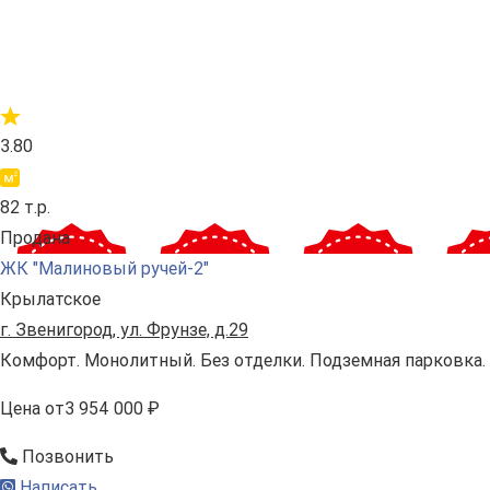
3.80
82 т.р.
Продана
ЖК "Малиновый ручей-2"
Крылатское
г. Звенигород, ул. Фрунзе, д.29
Комфорт. Монолитный. Без отделки. Подземная парковка.
Цена
от
3 954 000 ₽
Позвонить
Написать