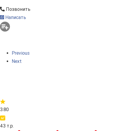
Позвонить
Написать
Previous
Next
3.80
43 т.р.