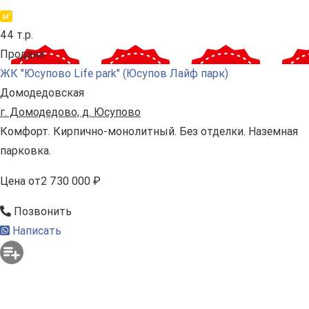
44 т.р.
Продана
ЖК "Юсупово Life park" (Юсупов Лайф парк)
Домодедовская
г. Домодедово, д. Юсупово
Комфорт. Кирпично-монолитный. Без отделки. Наземная
парковка.
Цена
от
2 730 000 ₽
Позвонить
Написать