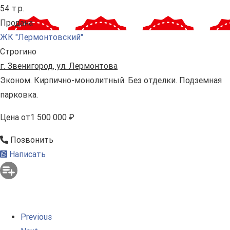
54 т.р.
Продана
ЖК "Лермонтовский"
Строгино
г. Звенигород, ул. Лермонтова
Эконом. Кирпично-монолитный. Без отделки. Подземная
парковка.
Цена
от
1 500 000 ₽
Позвонить
Написать
Previous