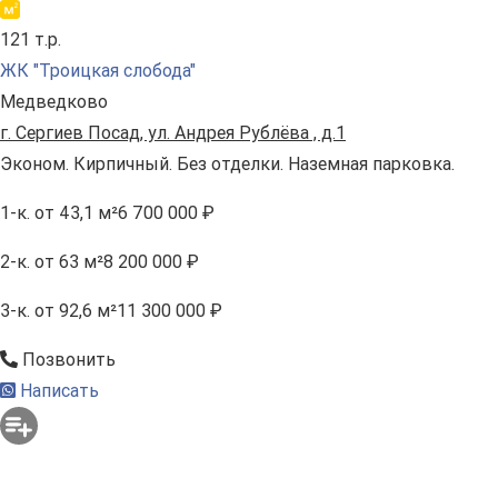
121 т.р.
ЖК "Троицкая слобода"
Медведково
г. Сергиев Посад, ул. Андрея Рублёва , д.1
Эконом. Кирпичный. Без отделки. Наземная парковка.
1-к.
от 43,1 м²
6 700 000 ₽
2-к.
от 63 м²
8 200 000 ₽
3-к.
от 92,6 м²
11 300 000 ₽
Позвонить
Написать