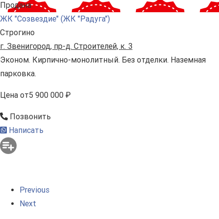
Продана
ЖК "Созвездие" (ЖК "Радуга")
Строгино
г. Звенигород, пр-д. Строителей, к. 3
Эконом. Кирпично-монолитный. Без отделки. Наземная
парковка.
Цена
от
5 900 000 ₽
Позвонить
Написать
Previous
Next