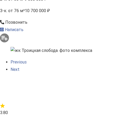
3-к.
от 76 м²
10 700 000 ₽
Позвонить
Написать
Previous
Next
3.80