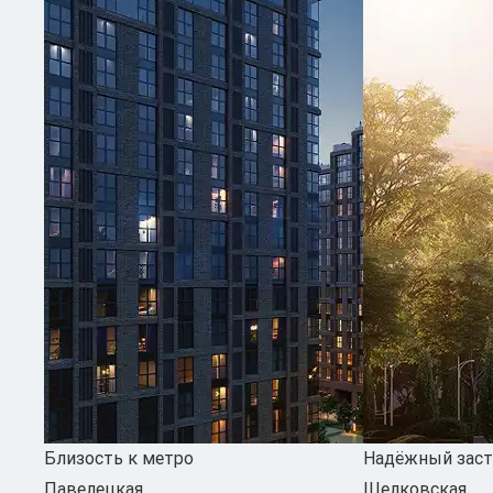
Близость к метро
Надёжный зас
Павелецкая
Щелковская