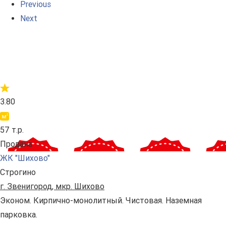
Previous
Next
3.80
57 т.р.
Продана
ЖК "Шихово"
Строгино
г. Звенигород, мкр. Шихово
Эконом. Кирпично-монолитный. Чистовая. Наземная
парковка.