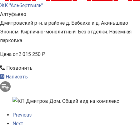
ЖК "Альбертвиль"
Алтуфьево
Дмитровский р-н, в районе д. Бабаиха и д. Акиньшево
Эконом. Кирпично-монолитный. Без отделки. Наземная
парковка.
Цена
от
2 015 250 ₽
Позвонить
Написать
Previous
Next