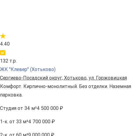
4.40
132 т.р.
ЖК "Клевер" (Хотьково)
Сергиево-Посадский округ, Хотьково, ул. Горжовицкая
Комфорт. Кирпично-монолитный. Без отделки. Наземная
парковка.
Студия
от 34 м²
4 500 000 ₽
1-к.
от 33 м²
4 700 000 ₽
2-к.
от 60 м²
9 000 000 ₽