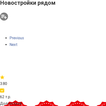
Новостройки рядом
Previous
Next
3.80
62 т.р.
Долгострой