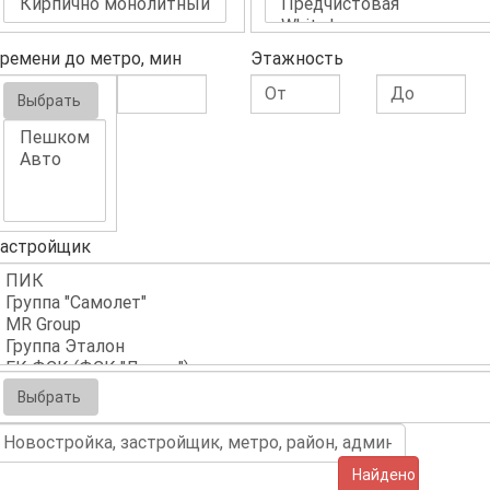
ремени до метро, мин
Этажность
Выбрать
астройщик
Выбрать
Найдено (0)