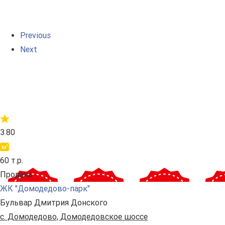
Previous
Next
3.80
60 т.р.
Продана
ЖК "Домодедово-парк"
Бульвар Дмитрия Донского
с. Домодедово, Домодедовское шоссе