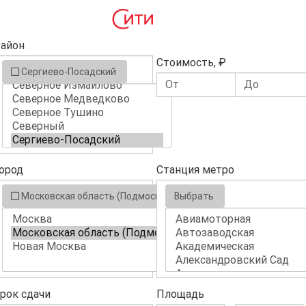
айон
Стоимость, ₽
Сергиево-Посадский
ород
Станция метро
Московская область (Подмосковье)
Выбрать
рок сдачи
Площадь