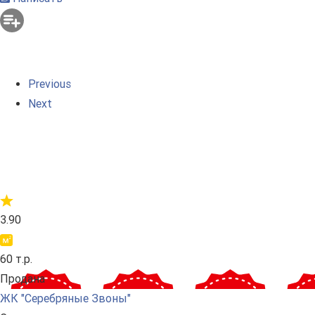
Previous
Next
3.90
60 т.р.
Продана
ЖК "Серебряные Звоны"