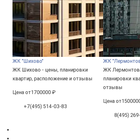
ЖК "Шихово"
ЖК "Лермонтов
ЖК Шихово - цены, планировки
ЖК Лермонтовс
квартир, расположение и отзывы
планировки ква
отзывы
Цена
от
1700000 ₽
Цена
от
150000
+7(495) 514-03-83
8(495) 269-