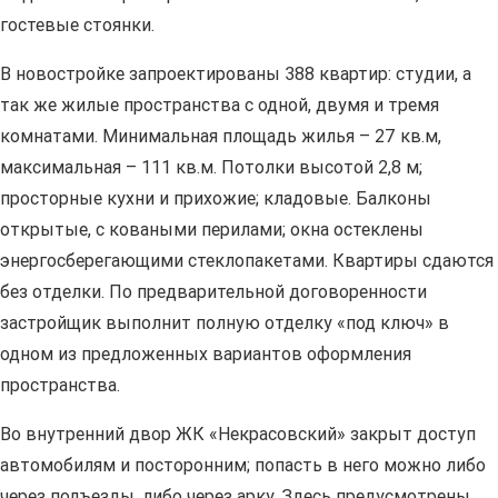
гостевые стоянки.
В новостройке запроектированы 388 квартир: студии, а
так же жилые пространства с одной, двумя и тремя
комнатами. Минимальная площадь жилья – 27 кв.м,
максимальная – 111 кв.м. Потолки высотой 2,8 м;
просторные кухни и прихожие; кладовые. Балконы
открытые, с коваными перилами; окна остеклены
энергосберегающими стеклопакетами. Квартиры сдаются
без отделки. По предварительной договоренности
застройщик выполнит полную отделку «под ключ» в
одном из предложенных вариантов оформления
пространства.
Во внутренний двор ЖК «Некрасовский» закрыт доступ
автомобилям и посторонним; попасть в него можно либо
через подъезды, либо через арку. Здесь предусмотрены