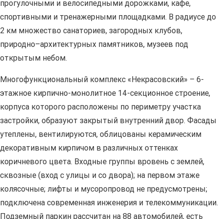
прогулочными и велосипедными дорожками, кафе,
спортивными и тренажерными площадками. В радиусе до
2 км множество санаториев, загородных клубов,
природно–архитектурных памятников, музеев под
открытым небом.
Многофункциональный комплекс «Некрасовский» – 6-
этажное кирпично-монолитное 14-секционное строение,
корпуса которого расположены по периметру участка
застройки, образуют закрытый внутренний двор. Фасады
утеплены, вентилируются, облицованы керамическим
декоративным кирпичом в различных оттенках
коричневого цвета. Входные группы вровень с землей,
сквозные (вход с улицы и со двора); на первом этаже
колясочные; лифты и мусоропровод не предусмотрены;
подключена современная инженерия и телекоммуникации.
Подземный паркин рассчитан на 88 автомобилей, есть