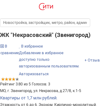
ЖК "Некрасовский" (Звенигород)
В
В избранное
сравнение
Добавление в избранное
доступно только
+ Отзыв
авторизованным пользователям.
Авторизоваться
Рейтинг
3.80
из
5
Голосов:
3
МО, г. Звенигород, ул. Некрасова, д.27/8, к.1-5
Квартиры от 1,7 млн рублей
.
Этажность от 6 до 6. Эконом. Кирпично-монолитный.