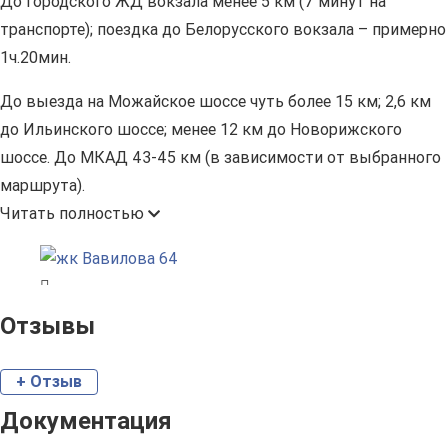
До городского ЖД вокзала менее 5 км (7 минут на
транспорте); поездка до Белорусского вокзала – примерно
1ч.20мин.
До выезда на Можайское шоссе чуть более 15 км; 2,6 км
до Ильинского шоссе; менее 12 км до Новорижского
шоссе. До МКАД 43-45 км (в зависимости от выбранного
маршрута).
Читать полностью
Отзывы
+ Отзыв
Документация