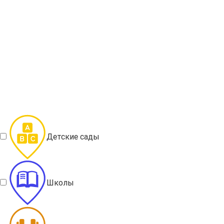
Детские сады
Школы