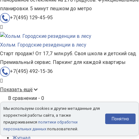
планировки. 5 минут пешком до метро
+7(495) 129-45-95
Хольм. Городские резиденции в лесу
Старт продаж! От 17,7 млн.руб. Своя школа и детский сад.
Премиальный сервис. Паркинг для каждой квартиры
+7(495) 492-15-36
Показать ещё
В сравнении -
0
Мы используем cookies и другие метаданные для
Новостройки
корректной работы сайта, а также
Понятно
Москвы
придерживаемся
политики обработки
Квартиры в Москве и Подмосковье
персональных данных
пользователей.
Журнал