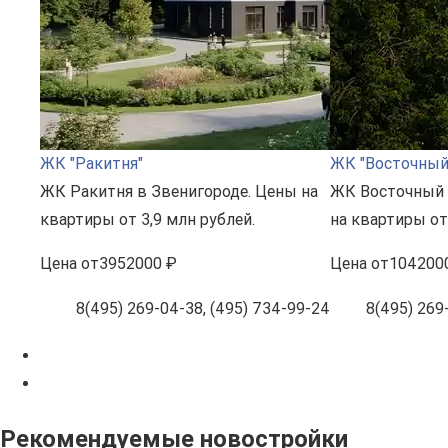
ЖК "Ракитня"
ЖК "Восточный"
ЖК Ракитня в Звенигороде. Цены на
ЖК Восточный 
квартиры от 3,9 млн рублей.
на квартиры от
Цена
от
3952000 ₽
Цена
от
104200
8(495) 269-04-38, (495) 734-99-24
8(495) 269-
Рекомендуемые новостройки