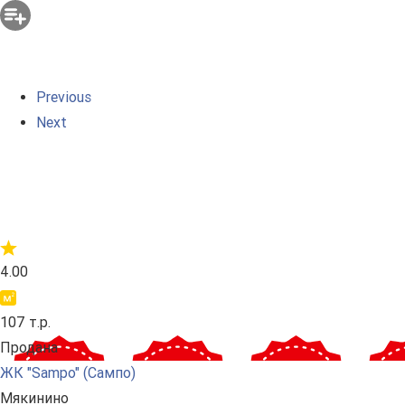
Previous
Next
4.00
107 т.р.
Продана
ЖК "Sampo" (Сампо)
Мякинино