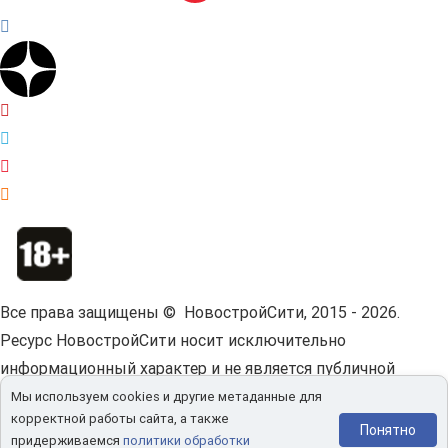
Все права защищены © НовостройСити, 2015 - 2026.
Ресурс НовостройСити носит исключительно
информационный характер и не является публичной
офертой.
Пользовательское соглашение.
Мы используем cookies и другие метаданные для
корректной работы сайта, а также
Мы используем cookies и другие метаданные для
Понятно
придерживаемся
политики обработки