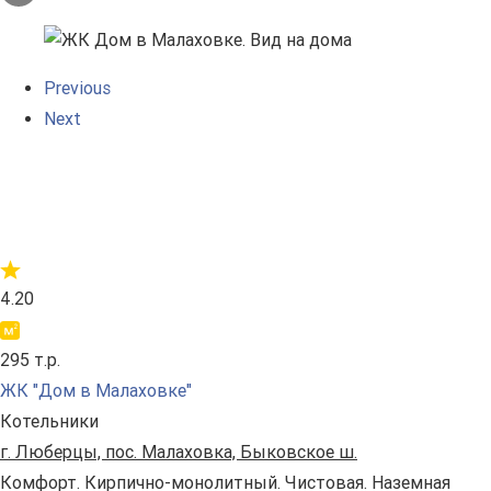
Previous
Next
4.20
295 т.р.
ЖК "Дом в Малаховке"
Котельники
г. Люберцы, пос. Малаховка, Быковское ш.
Комфорт. Кирпично-монолитный. Чистовая. Наземная