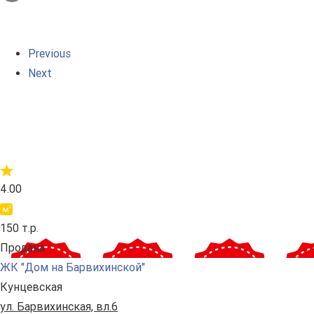
Previous
Next
4.00
150 т.р.
Продана
ЖК "Дом на Барвихинской"
Кунцевская
ул. Барвихинская, вл.6