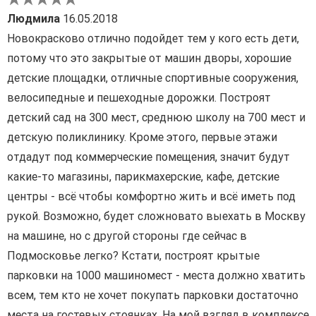
Людмила
16.05.2018
Новокрасково отлично подойдет тем у кого есть дети,
потому что это закрытые от машин дворы, хорошие
детские площадки, отличные спортивные сооружения,
велосипедные и пешеходные дорожки. Построят
детский сад на 300 мест, среднюю школу на 700 мест и
детскую поликлинику. Кроме этого, первые этажи
отдадут под коммерческие помещения, значит будут
какие-то магазины, парикмахерские, кафе, детские
центры - всё чтобы комфортно жить и всё иметь под
рукой. Возможно, будет сложновато выехать в Москву
на машине, но с другой стороны где сейчас в
Подмосковье легко? Кстати, построят крытые
парковки на 1000 машиномест - места должно хватить
всем, тем кто не хочет покупать парковки достаточно
места на гостевых стоянках. На мой взгляд в комплексе