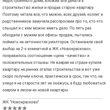
недостроенного дома, вложив все деньги а
строительство жилья и продав старую квартиру.
Поэтому читала все, что можно, всех друзей, коллег и
родственников замучила расспросами про то, кто что
слышал и с кем можно иметь дело. По пять раз
обходили с мужем все офисы продаж, пытались
поймать на неточностях риэлторов. Остановили свой
выбор на 2-х комнатной в ЖК «Новокрасково»,
понравилось соотношение «цена –качество» и
положительные отзывы. Не взирая на страхи купили
квартиру на ранних этапах строительства и вот уже
скоро получим ключи, практически в срок, так что, на
улице я на старости лет не окажусь, а буду любоваться
озером и лесом из новой квартиры.
ЖК "Новокрасково"