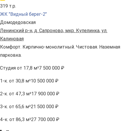
319 т.р.
ЖК "Видный берег-2"
Домодедовская
Ленинский р-н, д. Сапроново, мкр. Купелинка, ул.
Калиновая
Комфорт. Кирпично-монолитный. Чистовая. Наземная
парковка.
Студия
от 17,8 м²
7 500 000 ₽
1-к.
от 30,8 м²
10 500 000 ₽
2-к.
от 47,3 м²
17 900 000 ₽
3-к.
от 65,6 м²
21 500 000 ₽
4-к.
от 86,3 м²
27 700 000 ₽