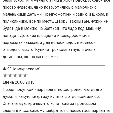
безопасности, Именно с этим в ЖК «Новокрасково» все
просто чудесно, явно позаботились о мамочках с
маленькими детьми. Предусмотрен и садик, и школа, и
поликлиника, все по месту, Дворы закрытые, чужих не
будет, да и можно не бояться, что чадо под машину
попадет. Детские площадки и велодорожки, в
подъездах камеры, а для велосипедов и колясок
отведено место. Купили трехкомнатную и очень
довольны, скоро заселяемся.
ЖК "Новокрасково"
Елена
20.06.2018
Перед покупкой квартиры в новостройке мы долго
думали, какую квартиру купить с отделкой или без.
Сначала муж кричал, что хочет сам за процессом
следить и все самому выбрать, но посмотрев варианты