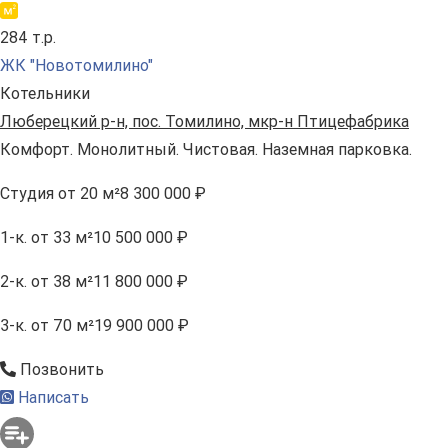
284 т.р.
ЖК "Новотомилино"
Котельники
Люберецкий р-н, пос. Томилино, мкр-н Птицефабрика
Комфорт. Монолитный. Чистовая. Наземная парковка.
Студия
от 20 м²
8 300 000 ₽
1-к.
от 33 м²
10 500 000 ₽
2-к.
от 38 м²
11 800 000 ₽
3-к.
от 70 м²
19 900 000 ₽
Позвонить
Написать