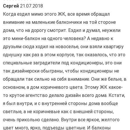
Сергей
21.07.2018
Когда ездил мимо этого ЖК, все время обращал
внимание на маленькие балкончики на той стороне
дома, что на дорогу смотрит. Ездил и думал, неужели
это мини-балкон на одного человека? А недавно к
друзьям сюда ходил на новоселье, они взяли квартиру
однушку как раз в этом корпусе, так оказалось, что это
специальные заградители под кондиционеры, это они
так дизайнерски обыграны, чтобы кондиционеры не
обращали так сильно на себя внимание. Они же белые, в
основном, а дом коричневого цвета. Этому ЖК какое-
то крутое агентство делало дизайн всего дома. Кстати,
я был внутри, и с внутренней стороны дома вообще
светлые, а не коричневые как с внешней стороны,
очень прикольно сделано. Внутри все яркое, желтого
цвет много, ярко, подъезды цветные. И балконы