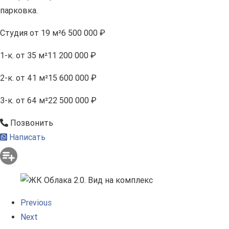
парковка.
Студия
от 19 м²
6 500 000 ₽
1-к.
от 35 м²
11 200 000 ₽
2-к.
от 41 м²
15 600 000 ₽
3-к.
от 64 м²
22 500 000 ₽
Позвонить
Написать
Previous
Next