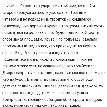
случайно. Строят его ударными темпами, первый и
второй корпуса из шести уже сданы. Третий и
четвёртый на подходе. На территории комплекса
велосипедные дорожки будут и тротуары, значит смогу
покататься на роликах, плюс будет теннисный корт и
спортивная площадка. Круто, что подъезды сделали
прозрачными, видно все, что происходит на первом
этаже. Вход без ступенек и пандусов, легко
подниматься и с великом и с колясками. Плюс на
первом этаже есть помещение под это хозяйство.
Дворы закрытые от машин, парковаться под окнами не
кто не будет. В агентстве говорили что будет еще
детская поликлиника, школа и детский сад, для кого-то
это просто находка, для меня пока не актуально.
Товарищи застройщики обещали облагородить водоем
возле комплекса, сделать там освещенную