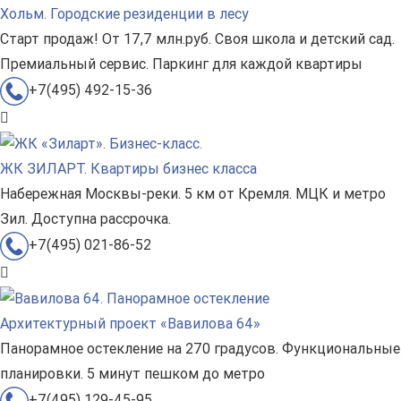
Хольм. Городские резиденции в лесу
Старт продаж! От 17,7 млн.руб. Своя школа и детский сад.
Премиальный сервис. Паркинг для каждой квартиры
+7(495) 492-15-36
ЖК ЗИЛАРТ. Квартиры бизнес класса
Набережная Москвы-реки. 5 км от Кремля. МЦК и метро
Зил. Доступна рассрочка.
+7(495) 021-86-52
Архитектурный проект «Вавилова 64»
Панорамное остекление на 270 градусов. Функциональные
планировки. 5 минут пешком до метро
+7(495) 129-45-95