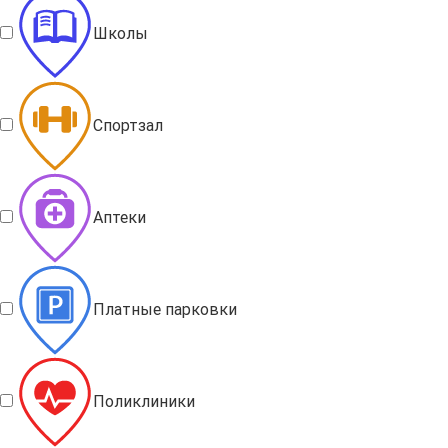
Школы
Спортзал
Аптеки
Платные парковки
Поликлиники