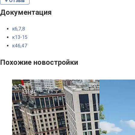
+ Отзыв
Документация
к6,7,8
к13-15
к46,47
Похожие новостройки