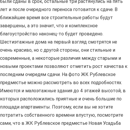
были сданы в срок, остальные три растянулись на пять
лет и после очередного переноса готовится к сдаче. В
ближайшее время все строительные работы будут
завершены, а это значит, что и комплексное
благоустройство наконец-то будет проведено.
Шестиэтажные дома на первый взгляд смотрятся не
очень красиво, но с другой стороны, они стильные и
современные, а некоторые различия между старыми и
новыми проектами позволяют отметить рост качества к
последним очередям сдачи. На фото ЖК Рублевское
предместье можно рассмотреть во всех подробностях.
Имеются и малоэтажные здания до 4 этажей высотой, в
которых расположились приятные и очень большие по
площади апартаменты. Поэтому, если вы не хотите
потратить собственного времени впустую, посмотрите
сами, что в ЖК Рублевское предместье Новая Усадьба