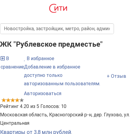
ЖК "Рублевское предместье"
В
В избранное
сравнение
Добавление в избранное
доступно только
+ Отзыв
авторизованным пользователям.
Авторизоваться
Рейтинг
4.20
из
5
Голосов:
10
Московская область, Красногорский р-н, дер. Глухово, ул.
Центральная
Квартиры от 3,8 млн рублей
.