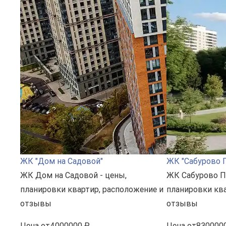
ЖК "Дом на Садовой"
ЖК "Сабурово 
ЖК Дом на Садовой - цены,
ЖК Сабурово Па
планировки квартир, расположение и
планировки ква
отзывы
отзывы
Цена
от
4000000 ₽
Цена
от
830000