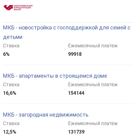
МКБ - новостройка с господдержкой для семей с
детьми
Ставка
Ежемесячный платёж
6%
99918
МКБ - апартаменты в строящемся доме
Ставка
Ежемесячный платёж
16,6%
154144
МКБ - загородная недвижимость
Ставка
Ежемесячный платёж
12,5%
131739