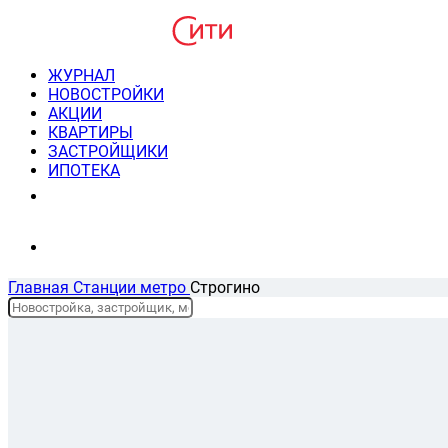
ЖУРНАЛ
НОВОСТРОЙКИ
АКЦИИ
КВАРТИРЫ
ЗАСТРОЙЩИКИ
ИПОТЕКА
8(495) 220-3043
Консультация пн-пт 9-21
Главная
Станции метро
Строгино
Новостройки у метро Строгино
Списком
На карте