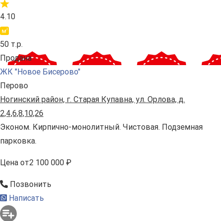
4.10
50 т.р.
Продана
ЖК "Новое Бисерово"
Перово
Ногинский район, г. Старая Купавна, ул. Орлова, д.
2,4,6,8,10,26
Эконом. Кирпично-монолитный. Чистовая. Подземная
парковка.
Цена
от
2 100 000 ₽
Позвонить
Написать