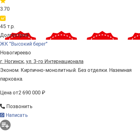
3.70
45 т.р.
Долгострой
ЖК "Высокий берег"
Новогиреево
г. Ногинск, ул. 3-го Интернационала
Эконом. Кирпично-монолитный. Без отделки. Наземная
парковка.
Цена
от
2 690 000 ₽
Позвонить
Написать