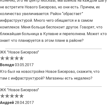
Конечно, это не центр Москвы, магазинов на каждом шагу
не встретите Нового Бисерово, но они есть. Причем, их
количество увеличивается. Район “обрастает”
инфраструктурой. Много чего обещается и в самом
комплексе. Меня больше беспокоит другое. Говорят, что
ближайшая больница в Купавне и переполнена. Может кто
знает что планируется в этом плане в районе?
ЖК "Новое Бисерово"
Володя
03.05.2017
Кто был на новостройке Новое Бисерово, скажите, что
там с инфраструктурой? Магазины есть недалеко?
ЖК "Новое Бисерово"
Андрей
28.04.2017