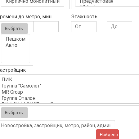
ремени до метро, мин
Этажность
Выбрать
астройщик
Выбрать
Найдено (638)