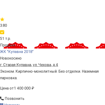
3.80
51 т.р.
Продана
ЖК "Купавна 2018"
Новокосино
г. Старая Купавна, ул. Чехова, д.4
Эконом. Кирпично-монолитный. Без отделки. Наземная
парковка.
Цена
от
1 400 000 ₽
Позвонить