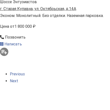
Шоссе Энтузиастов
г. Старая Купавна, ул. Октябрьская, д.14А
Эконом. Монолитный. Без отделки. Наземная парковка.
Цена
от
1 800 000 ₽
Позвонить
Написать
Previous
Next