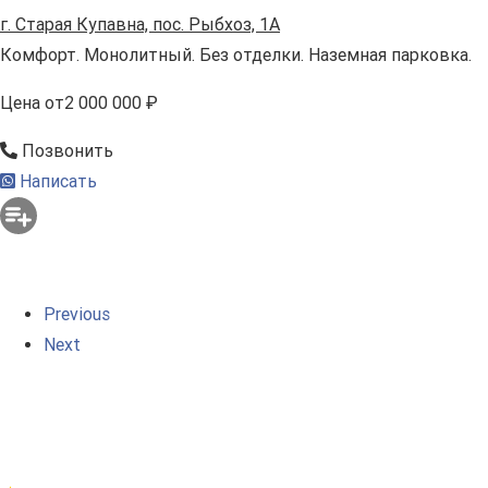
г. Старая Купавна, пос. Рыбхоз, 1А
Комфорт. Монолитный. Без отделки. Наземная парковка.
Цена
от
2 000 000 ₽
Позвонить
Написать
Previous
Next