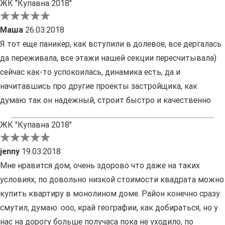
ЖК "Купавна 2018"
Маша
26.03.2018
Я тот еще паникер, как вступили в долевое, все дергалась
да переживала, все этажи нашей секции пересчитывала)
сейчас как-то успокоилась, динамика есть, да и
начитавшись про другие проекты застройщика, как
думаю так он надежный, строит быстро и качественно
ЖК "Купавна 2018"
jenny
19.03.2018
Мне нравится дом, очень здорово что даже на таких
условиях, по довольно низкой стоимости квадрата можно
купить квартиру в монолином доме. Район конечно сразу
смутил, думаю: ооо, край географии, как добираться, но у
нас на дорогу больше получаса пока не уходило, по