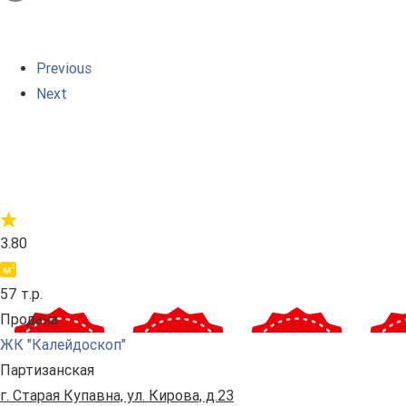
Previous
Next
3.80
57 т.р.
Продана
ЖК "Калейдоскоп"
Партизанская
г. Старая Купавна, ул. Кирова, д.23