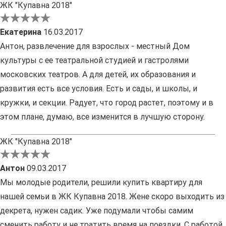
ЖК "Купавна 2018"
Екатерина
16.03.2017
Антон, развлечение для взрослых - местный Дом
культуры с ее театральной студией и гастролями
московских театров. А для детей, их образования и
развития есть все условия. Есть и сады, и школы, и
кружки, и секции. Радует, что город растет, поэтому и в
этом плане, думаю, все изменится в лучшую сторону.
ЖК "Купавна 2018"
Антон
09.03.2017
Мы молодые родители, решили купить квартиру для
нашей семьи в ЖК Купавна 2018. Жене скоро выходить из
декрета, нужен садик. Уже подумали чтобы самим
сменить работу и не тратить время на поездки. С работой