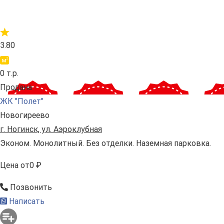
3.80
0 т.р.
Продана
ЖК "Полет"
Новогиреево
г. Ногинск, ул. Аэроклубная
Эконом. Монолитный. Без отделки. Наземная парковка.
Цена
от
0 ₽
Позвонить
Написать