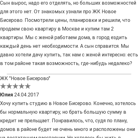
Сын вырос, надо его отделять, но больших возможностей
для этого нет. От знакомых узнали про ЖК Новое
Бисерово. Посмотрели цены, планировки и решили, что
продаем свою квартиру в Москве и купим там 2
квартиры. Мы с женой работаем дома, в город ездить
каждый день нет необходимости. А сын справится. Мы
давно хотели дачу купить, так нам с женой интересно: есть
в том районе такая возможность, где-нибудь недалеко?
ЖК "Новое Бисерово"
Юлия
24.04.2017
Хочу купить студию в Новое Бисерово. Конечно, хотелось
бы нормальную квартиру, но брать большую сумму в
кредит не прельщает. Понравилось, что, судя по плану,
домов в районе будет не очень много и расположены они
на достаточном расстоянии. Не хотелось бы жить в