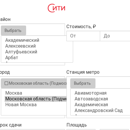
айон
Стоимость, ₽
Выбрать
ород
Станция метро
Московская область (Подмосковье)
Выбрать
рок сдачи
Площадь