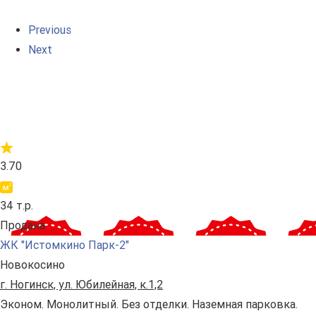
Previous
Next
3.70
34 т.р.
Продана
ЖК "Истомкино Парк-2"
Новокосино
г. Ногинск, ул. Юбилейная, к.1,2
Эконом. Монолитный. Без отделки. Наземная парковка.