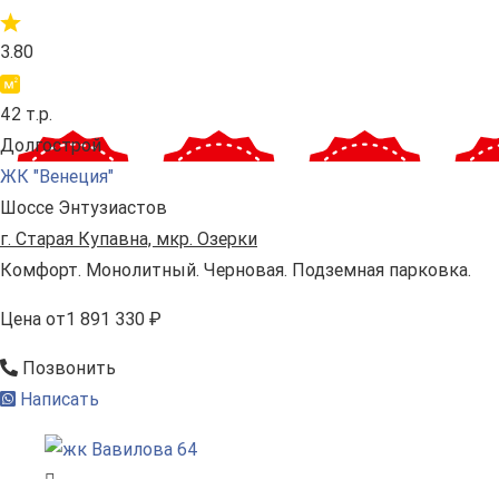
3.80
42 т.р.
Долгострой
ЖК "Венеция"
Шоссе Энтузиастов
г. Старая Купавна, мкр. Озерки
Комфорт. Монолитный. Черновая. Подземная парковка.
Цена
от
1 891 330 ₽
Позвонить
Написать