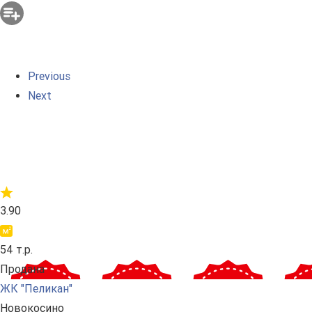
Previous
Next
3.90
54 т.р.
Продана
ЖК "Пеликан"
Новокосино