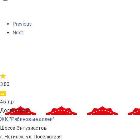
Previous
Next
3.80
45 т.р.
Долгострой
ЖК "Рябиновые аллеи"
Шоссе Энтузиастов
г. Ногинск, ул. Поселковая