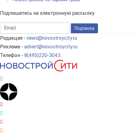
Подпишитесь на электронную рассылку
Подписка
Редакция -
news@novostroycity.ru
Реклама -
advert@novostroycity.ru
Телефон -
8(495)220-3043