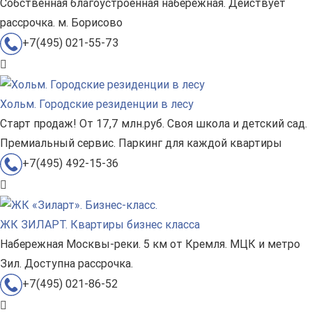
Собственная благоустроенная набережная. Действует
рассрочка. м. Борисово
+7(495) 021-55-73
Хольм. Городские резиденции в лесу
Старт продаж! От 17,7 млн.руб. Своя школа и детский сад.
Премиальный сервис. Паркинг для каждой квартиры
+7(495) 492-15-36
ЖК ЗИЛАРТ. Квартиры бизнес класса
Набережная Москвы-реки. 5 км от Кремля. МЦК и метро
Зил. Доступна рассрочка.
+7(495) 021-86-52