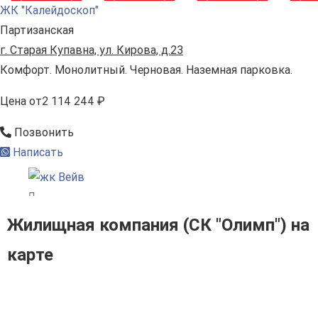
ЖК "Калейдоскоп"
Партизанская
г. Старая Купавна, ул. Кирова, д.23
Комфорт. Монолитный. Черновая. Наземная парковка.
Цена
от
2 114 244 ₽
Позвонить
Написать
Жилищная компания (СК "Олимп") на
карте