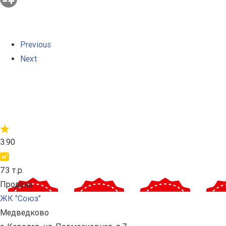
Previous
Next
3.90
73 т.р.
Продана
ЖК "Союз"
Медведково