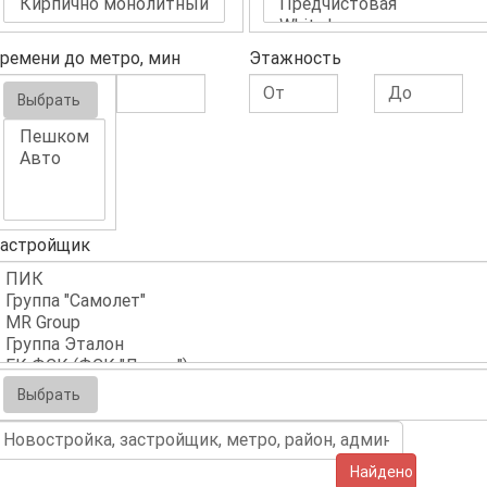
ремени до метро, мин
Этажность
Выбрать
астройщик
Выбрать
Найдено (638)