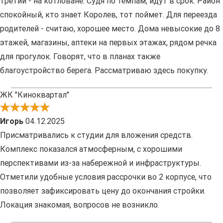
третий - на котловане. Судя по темпам, идут в срок. Район
спокойный, кто знает Королев, тот поймет. Для переезда
родителей - считаю, хорошее место. Дома невысокие до 8
этажей, магазины, аптеки на первых этажах, рядом речка
для прогулок. Говорят, что в планах также
благоустройство берега. Рассматриваю здесь покупку.
ЖК "Киноквартал"
Игорь
04.12.2025
Присматривались к студии для вложения средств.
Комплекс показался атмосферным, с хорошими
перспективами из-за набережной и инфраструктуры.
Отметили удобные условия рассрочки во 2 корпусе, что
позволяет зафиксировать цену до окончания стройки.
Локация знакомая, вопросов не возникло.