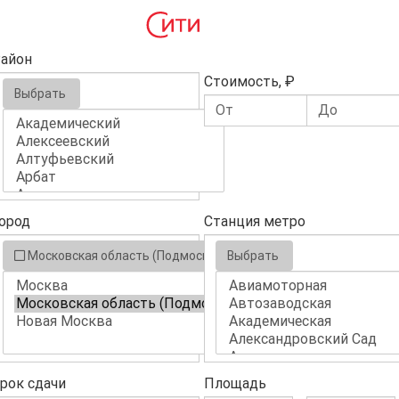
айон
Стоимость, ₽
Выбрать
ород
Станция метро
Московская область (Подмосковье)
Выбрать
рок сдачи
Площадь