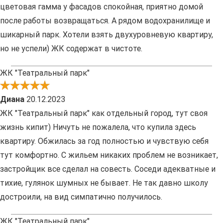
цветовая гамма у фасадов спокойная, приятно домой
после работы возвращаться. А рядом водохранилище и
шикарный парк. Хотели взять двухуровневую квартиру,
но не успели) ЖК содержат в чистоте.
ЖК "Театральный парк"
Диана
20.12.2023
ЖК "Театральный парк" как отдельный город, тут своя
жизнь кипит) Ничуть не пожалела, что купила здесь
квартиру. Обжилась за год полностью и чувствую себя
тут комфортно. С жильем никаких проблем не возникает,
застройщик все сделал на совесть. Соседи адекватные и
тихие, гулянок шумных не бывает. Не так давно школу
достроили, на вид симпатично получилось.
ЖК "Театральный парк"