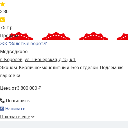
3.80
75 т.р.
Продана
ЖК "Золотые ворота"
Медведково
г. Королёв, ул. Пионерская, д.15, к.1
Эконом. Кирпично-монолитный. Без отделки. Подземная
парковка.
Цена
от
3 800 000 ₽
Позвонить
Написать
Показать ещё