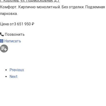
г. Королев, ул. Подмосковная, д.7
Комфорт. Кирпично-монолитный. Без отделки. Подземная
парковка.
Цена
от
3 651 950 ₽
Позвонить
Написать
Previous
Next