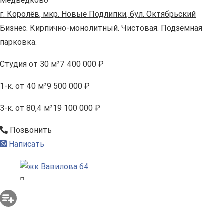
Медведково
г. Королёв, мкр. Новые Подлипки, бул. Октябрьский
Бизнес. Кирпично-монолитный. Чистовая. Подземная
парковка.
Студия
от 30 м²
7 400 000 ₽
1-к.
от 40 м²
9 500 000 ₽
3-к.
от 80,4 м²
19 100 000 ₽
Позвонить
Написать