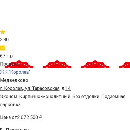
3.80
67 т.р.
Продана
ЖК "Королев"
Медведково
г. Королев, ул. Тарасовская, д.14
Эконом. Кирпично-монолитный. Без отделки. Подземная
парковка.
Цена
от
2 072 500 ₽