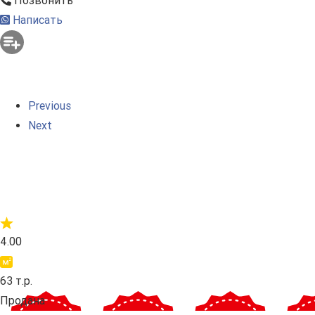
Позвонить
Написать
Previous
Next
4.00
63 т.р.
Продана