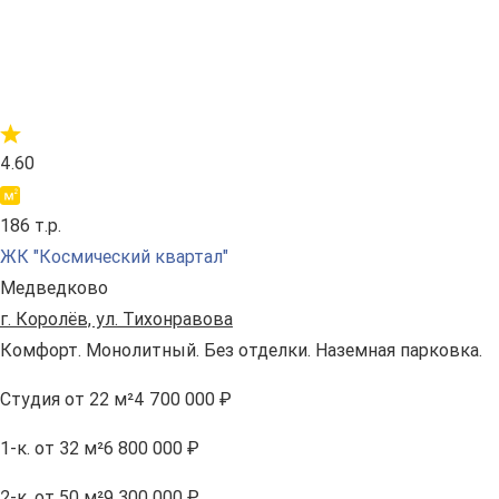
4.60
186 т.р.
ЖК "Космический квартал"
Медведково
г. Королёв, ул. Тихонравова
Комфорт. Монолитный. Без отделки. Наземная парковка.
Студия
от 22 м²
4 700 000 ₽
1-к.
от 32 м²
6 800 000 ₽
2-к.
от 50 м²
9 300 000 ₽