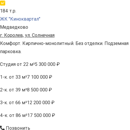
184 т.р.
ЖК "Киноквартал"
Медведково
г. Королев, ул. Солнечная
Комфорт. Кирпично-монолитный. Без отделки. Подземная
парковка.
Студия
от 22 м²
5 300 000 ₽
1-к.
от 33 м²
7 100 000 ₽
2-к.
от 39 м²
8 500 000 ₽
3-к.
от 66 м²
12 200 000 ₽
4-к.
от 86 м²
17 500 000 ₽
Позвонить