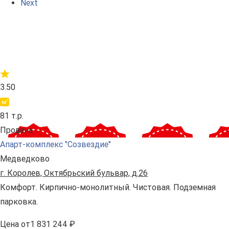
Next
3.50
81 т.р.
Продана
Апарт-комплекс "Созвездие"
Медведково
г. Королев, Октябрьский бульвар, д.26
Комфорт. Кирпично-монолитный. Чистовая. Подземная
парковка.
Цена
от
1 831 244 ₽