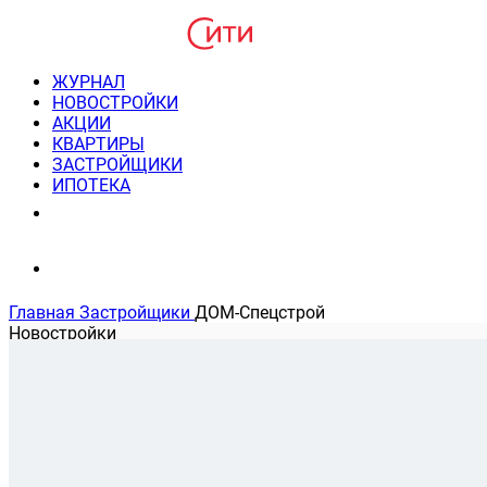
ЖУРНАЛ
НОВОСТРОЙКИ
АКЦИИ
КВАРТИРЫ
ЗАСТРОЙЩИКИ
ИПОТЕКА
8(495) 220-3043
Консультация пн-пт 9-21
Главная
Застройщики
ДОМ-Спецстрой
Новостройки
На карте
Банковские программы
Застройщик ДОМ-Спецстрой