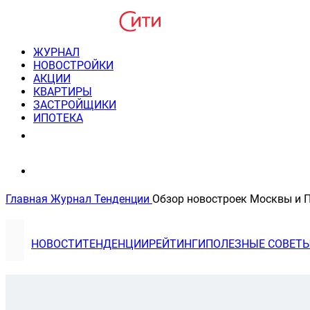
ЖУРНАЛ
НОВОСТРОЙКИ
АКЦИИ
КВАРТИРЫ
ЗАСТРОЙЩИКИ
ИПОТЕКА
8(495) 220-3043
Консультация пн-пт 9-21
Главная
Журнал
Тенденции
Обзор новостроек Москвы и 
НОВОСТИ
ТЕНДЕНЦИИ
РЕЙТИНГИ
ПОЛЕЗНЫЕ СОВЕТ