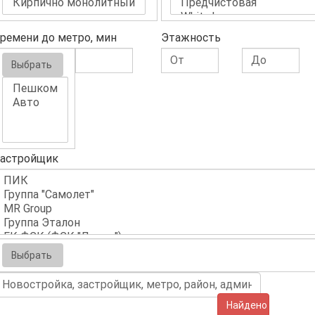
ремени до метро, мин
Этажность
Выбрать
астройщик
Выбрать
Найдено (638)