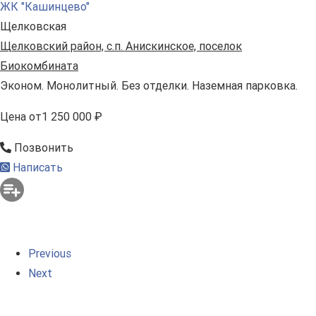
ЖК "Кашинцево"
Щелковская
Щелковский район, с.п. Анискинское, поселок
Биокомбината
Эконом. Монолитный. Без отделки. Наземная парковка.
Цена
от
1 250 000 ₽
Позвонить
Написать
Previous
Next