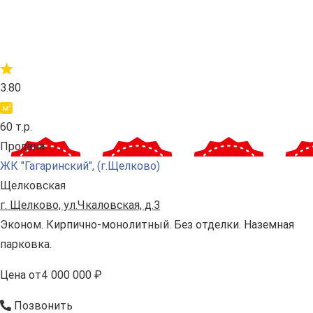
3.80
60 т.р.
Продана
ЖК "Гагаринский", (г.Щелково)
Щелковская
г. Щелково, ул.Чкаловская, д.3
Эконом. Кирпично-монолитный. Без отделки. Наземная
парковка.
Цена
от
4 000 000 ₽
Позвонить