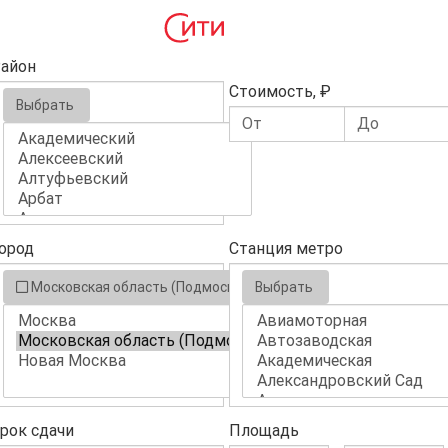
айон
Стоимость, ₽
Выбрать
ород
Станция метро
Московская область (Подмосковье)
Выбрать
рок сдачи
Площадь