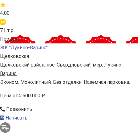
4.00
71 т.р.
Продана
ЖК "Лукино-Варино"
Щелковская
Щелковский район, пос. Свердловский, мкр. Лукино-
Варино
Эконом. Монолитный. Без отделки. Наземная парковка.
Цена
от
4 600 000 ₽
Позвонить
Написать