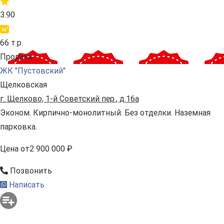
3.90
66 т.р.
Продана
ЖК "Пустовский"
Щелковская
г. Щелково, 1-й Советский пер., д.16а
Эконом. Кирпично-монолитный. Без отделки. Наземная
парковка.
Цена
от
2 900 000 ₽
Позвонить
Написать