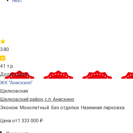
Next
3.80
41 т.р.
Долгострой
ЖК "Анискино"
Щелковская
Щелковский район, с.п. Анискино
Эконом. Монолитный. Без отделки. Наземная парковка.
Цена
от
1 333 000 ₽