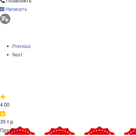
Позвонить
Написать
Previous
Next
4.00
39 т.р.
Продана