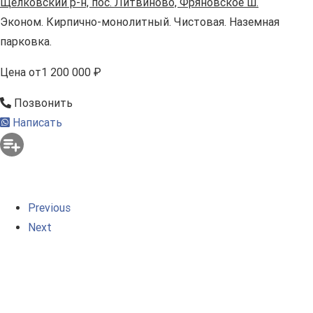
Щелковский р-н, пос. Литвиново, Фряновское ш.
Эконом. Кирпично-монолитный. Чистовая. Наземная
парковка.
Цена
от
1 200 000 ₽
Позвонить
Написать
Previous
Next