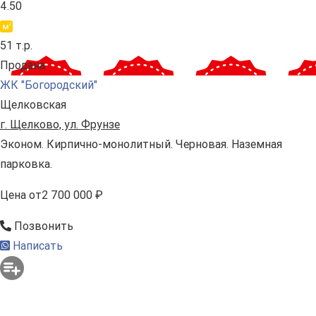
4.50
51 т.р.
Продана
ЖК "Богородский"
Щелковская
г. Щелково, ул. Фрунзе
Эконом. Кирпично-монолитный. Черновая. Наземная
парковка.
Цена
от
2 700 000 ₽
Позвонить
Написать