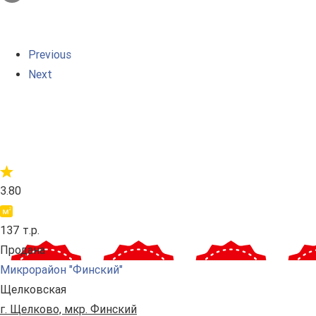
Previous
Next
3.80
137 т.р.
Продана
Микрорайон "Финский"
Щелковская
г. Щелково, мкр. Финский