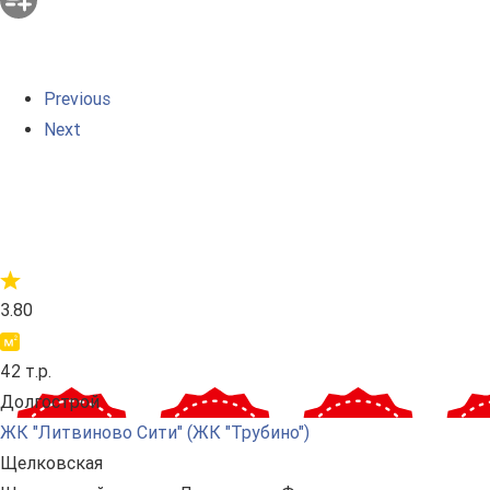
Previous
Next
3.80
42 т.р.
Долгострой
ЖК "Литвиново Сити" (ЖК "Трубино")
Щелковская