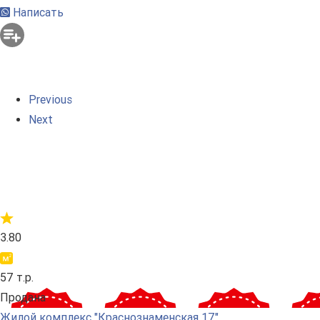
Написать
Previous
Next
3.80
57 т.р.
Продана
Жилой комплекс "Краснознаменская 17"