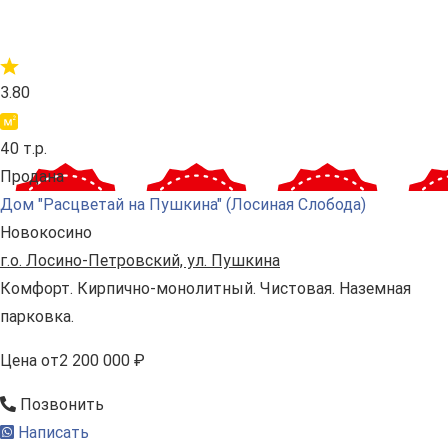
3.80
40 т.р.
Продана
Дом "Расцветай на Пушкина" (Лосиная Слобода)
Новокосино
г.о. Лосино-Петровский, ул. Пушкина
Комфорт. Кирпично-монолитный. Чистовая. Наземная
парковка.
Цена
от
2 200 000 ₽
Позвонить
Написать