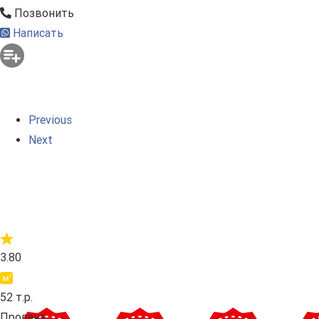
Позвонить
Написать
Previous
Next
3.80
52 т.р.
Продана