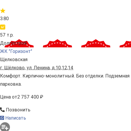
3.80
57 т.р.
Долгострой
ЖК "Горизонт"
Щелковская
г. Щёлково, ул. Ленина, д.10,12,14
Комфорт. Кирпично-монолитный. Без отделки. Подземная
парковка.
Цена
от
2 757 400 ₽
Позвонить
Написать