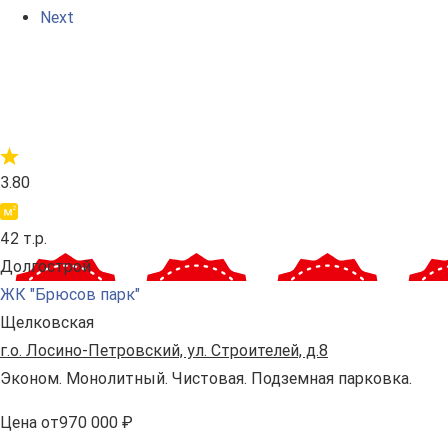
Next
3.80
42 т.р.
Долгострой
ЖК "Брюсов парк"
Щелковская
г.о. Лосино-Петровский, ул. Строителей, д.8
Эконом. Монолитный. Чистовая. Подземная парковка.
Цена
от
970 000 ₽