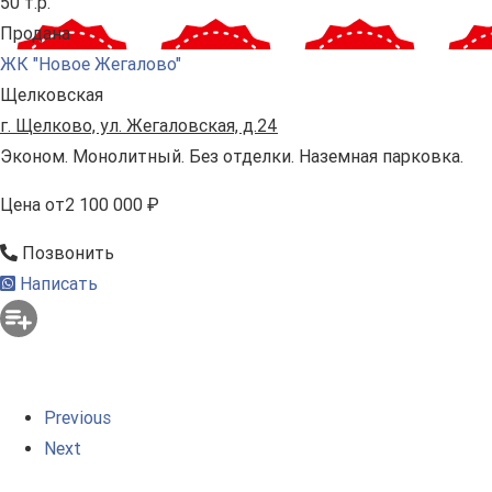
50 т.р.
Продана
ЖК "Новое Жегалово"
Щелковская
г. Щелково, ул. Жегаловская, д.24
Эконом. Монолитный. Без отделки. Наземная парковка.
Цена
от
2 100 000 ₽
Позвонить
Написать
Previous
Next