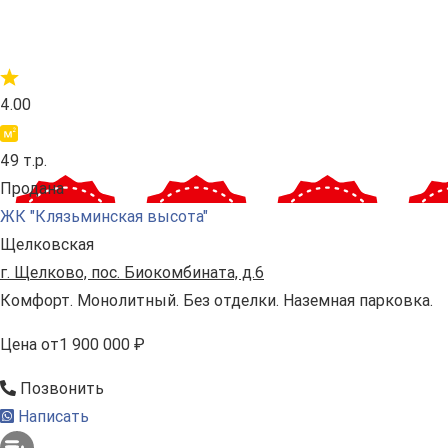
4.00
49 т.р.
Продана
ЖК "Клязьминская высота"
Щелковская
г. Щелково, пос. Биокомбината, д.6
Комфорт. Монолитный. Без отделки. Наземная парковка.
Цена
от
1 900 000 ₽
Позвонить
Написать