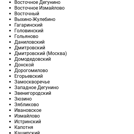
Восточное Дегунино
Восточное Измайлово
Восточный
Выхино-Жулебино
Гагаринский
Головинский
Гольяново
Даниловский
Дмитровский
Дмитровский (Москва)
Домодедовский
Донской
Дорогомилово
Егорьевский
Замоскворечье
Западное Дегунино
Звенигородский
Зюзино
Зябликово
Ивановское
Измайлово
Истринский
Капотня
Каширский