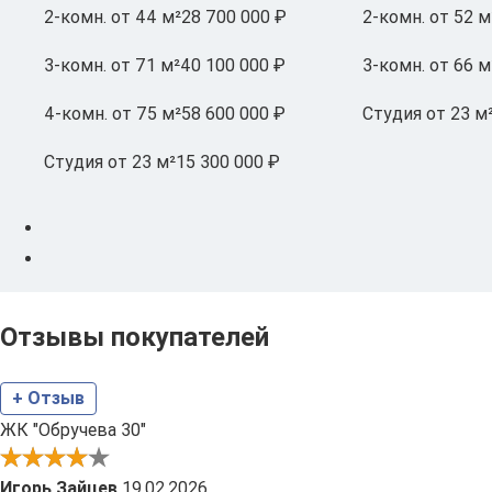
2-комн.
от 44 м²
28 700 000 ₽
2-комн.
от 52 м
3-комн.
от 71 м²
40 100 000 ₽
3-комн.
от 66 м
4-комн.
от 75 м²
58 600 000 ₽
Студия
от 23 м
Студия
от 23 м²
15 300 000 ₽
Отзывы покупателей
+ Отзыв
ЖК "Обручева 30"
Игорь Зайцев
19.02.2026