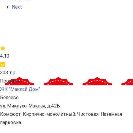
Next
4.10
308 т.р.
Продана
ЖК "Маклай Дом"
Беляево
ул. Миклухо-Маклая, д.42Б
Комфорт. Кирпично-монолитный. Чистовая. Наземная
парковка.