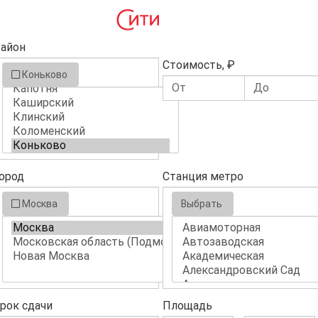
айон
Стоимость, ₽
Коньково
ород
Станция метро
Москва
Выбрать
рок сдачи
Площадь