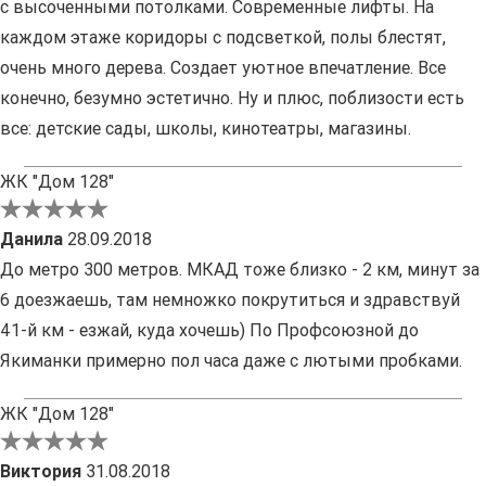
с высоченными потолками. Современные лифты. На
каждом этаже коридоры с подсветкой, полы блестят,
очень много дерева. Создает уютное впечатление. Все
конечно, безумно эстетично. Ну и плюс, поблизости есть
все: детские сады, школы, кинотеатры, магазины.
ЖК "Дом 128"
Данила
28.09.2018
До метро 300 метров. МКАД тоже близко - 2 км, минут за
6 доезжаешь, там немножко покрутиться и здравствуй
41-й км - езжай, куда хочешь) По Профсоюзной до
Якиманки примерно пол часа даже с лютыми пробками.
ЖК "Дом 128"
Виктория
31.08.2018