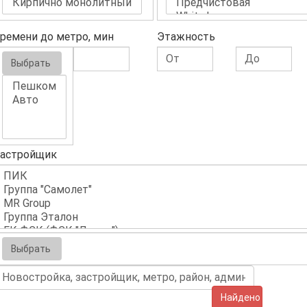
ремени до метро, мин
Этажность
Выбрать
астройщик
Выбрать
Найдено (5)