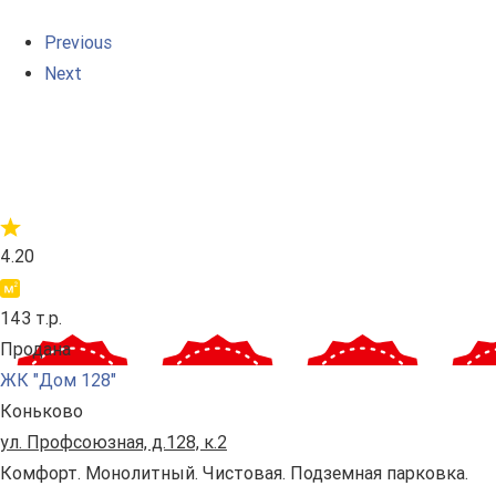
Previous
Next
4.20
143 т.р.
Продана
ЖК "Дом 128"
Коньково
ул. Профсоюзная, д.128, к.2
Комфорт. Монолитный. Чистовая. Подземная парковка.