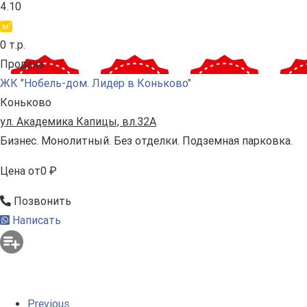
4.10
0 т.р.
Продана
ЖК "Нобель-дом. Лидер в Коньково"
Коньково
ул. Академика Капицы, вл.32А
Бизнес. Монолитный. Без отделки. Подземная парковка.
Цена
от
0 ₽
Позвонить
Написать
Previous