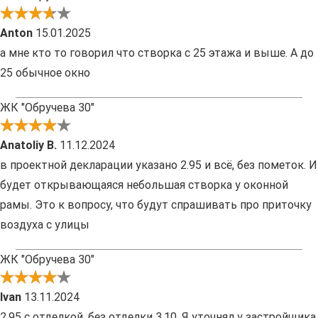
Anton
15.01.2025
а мне кто то говорил что створка с 25 этажа и выше. А до
25 обычное окно
ЖК "Обручева 30"
Anatoliy В.
11.12.2024
в проектной декларации указано 2.95 и всё, без пометок. И
будет открывающаяся небольшая створка у оконной
рамы. Это к вопросу, что будут спрашивать про приточку
воздуха с улицы
ЖК "Обручева 30"
Ivan
13.11.2024
2.95 с отделкой, без отделки 3.10. Я уточнял у застройщика