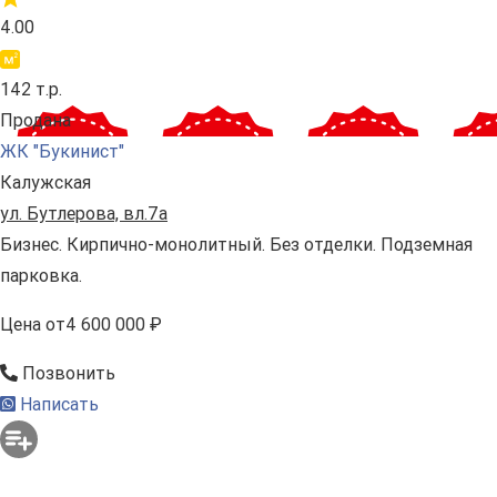
4.00
142 т.р.
Продана
ЖК "Букинист"
Калужская
ул. Бутлерова, вл.7а
Бизнес. Кирпично-монолитный. Без отделки. Подземная
парковка.
Цена
от
4 600 000 ₽
Позвонить
Написать