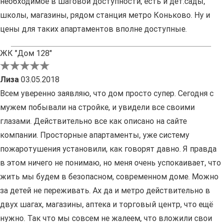
необходимое в шаговой доступности, есть и дет.сады,
школы, магазины, рядом станция метро Коньково. Ну и
цены для таких апартаментов вполне доступные.
ЖК "Дом 128"
Лиза
03.05.2018
Всем уверенно заявляю, что дом просто супер. Сегодня с
мужем побывали на стройке, и увидели все своими
глазами. Действительно все как описано на сайте
компании. Просторные апартаменты, уже систему
пожаротушения установили, как говорят давно. Я правда
в этом ничего не понимаю, но меня очень успокаивает, что
жить мы будем в безопасном, современном доме. Можно
за детей не переживать. Ах да и метро действительно в
двух шагах, магазины, аптека и торговый центр, что ещё
нужно. Так что мы совсем не жалеем, что вложили свои