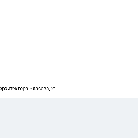
Архитектора Власова, 2"