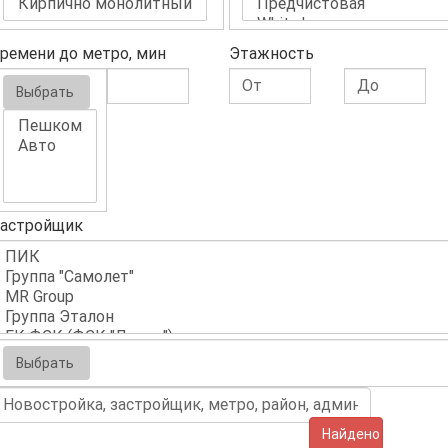
ремени до метро, мин
Этажность
Выбрать
астройщик
Выбрать
Найдено (105)