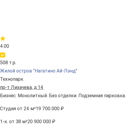
4.00
508 т.р.
Жилой остров "Нагатино Ай-Лэнд"
Технопарк
пр-т Лихачева, д.14
Бизнес. Монолитный. Без отделки. Подземная парковка.
Студия
от 24 м²
19 700 000 ₽
1-к.
от 38 м²
20 900 000 ₽