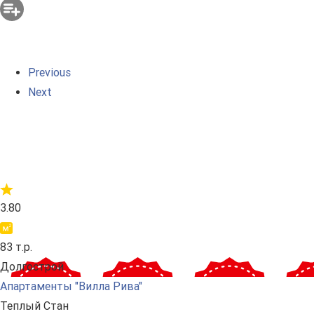
Previous
Next
3.80
83 т.р.
Долгострой
Апартаменты "Вилла Рива"
Теплый Стан