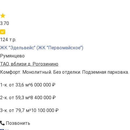
3.70
124 т.р.
ЖК "Эдельвейс" (ЖК "Первомайское")
Румянцево
ТАО, вблизи д. Рогозинино
Комфорт. Монолитный. Без отделки. Подземная парковка.
1-к.
от 33,6 м²
6 000 000 ₽
2-к.
от 59,3 м²
8 400 000 ₽
3-к.
от 79,7 м²
10 100 000 ₽
Позвонить