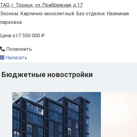
ТАО, г. Троицк, ул. Прибрежная, д.17
Эконом. Кирпично-монолитный. Без отделки. Наземная
парковка.
Цена
от
7 550 000 ₽
Позвонить
Написать
Бюджетные новостройки