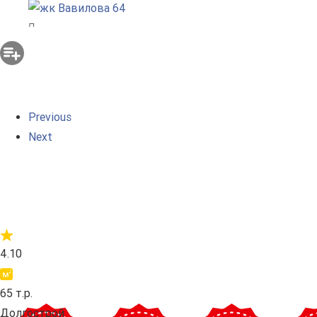
Previous
Next
4.10
65 т.р.
Долгострой