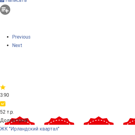
Написать
Previous
Next
3.90
52 т.р.
Долгострой
ЖК "Ирландский квартал"