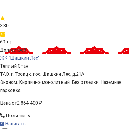
3.80
60 т.р.
Долгострой
ЖК "Шишкин Лес"
Теплый Стан
ТАО, г. Троицк, пос. Шишкин Лес, д.21А
Эконом. Кирпично-монолитный. Без отделки. Наземная
парковка.
Цена
от
2 864 400 ₽
Позвонить
Написать