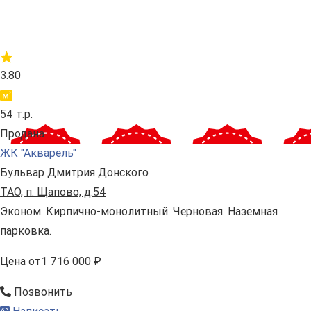
3.80
54 т.р.
Продана
ЖК "Акварель"
Бульвар Дмитрия Донского
ТАО, п. Щапово, д.54
Эконом. Кирпично-монолитный. Черновая. Наземная
парковка.
Цена
от
1 716 000 ₽
Позвонить