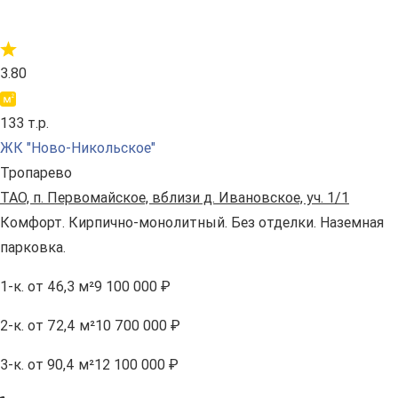
3.80
133 т.р.
ЖК "Ново-Никольское"
Тропарево
ТАО, п. Первомайское, вблизи д. Ивановское, уч. 1/1
Комфорт. Кирпично-монолитный. Без отделки. Наземная
парковка.
1-к.
от 46,3 м²
9 100 000 ₽
2-к.
от 72,4 м²
10 700 000 ₽
3-к.
от 90,4 м²
12 100 000 ₽