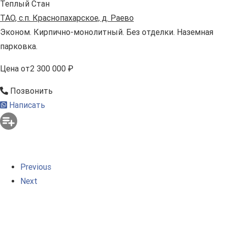
Теплый Стан
ТАО, с.п. Краснопахарское, д. Раево
Эконом. Кирпично-монолитный. Без отделки. Наземная
парковка.
Цена
от
2 300 000 ₽
Позвонить
Написать
Previous
Next