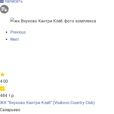
Написать
Previous
Next
4.00
484 т.р.
ЖК "Внуково Кантри Клаб" (Vnukovo Country Club)
Саларьево