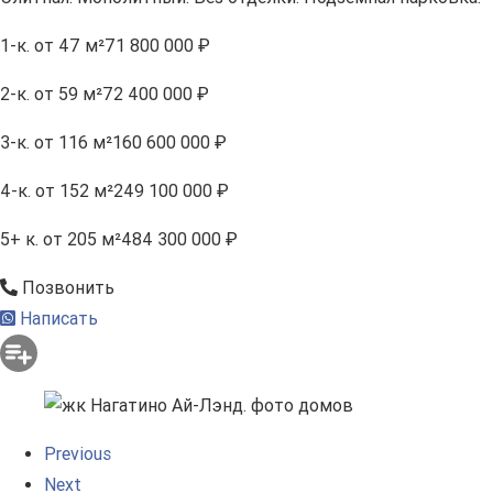
1-к.
от 47 м²
71 800 000 ₽
2-к.
от 59 м²
72 400 000 ₽
3-к.
от 116 м²
160 600 000 ₽
4-к.
от 152 м²
249 100 000 ₽
5+ к.
от 205 м²
484 300 000 ₽
Позвонить
Написать
Previous
Next