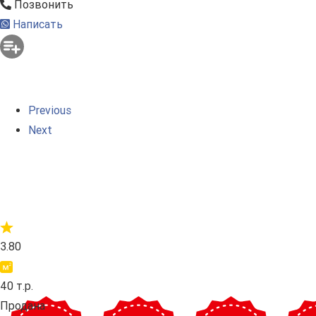
Позвонить
Написать
Previous
Next
3.80
40 т.р.
Продана