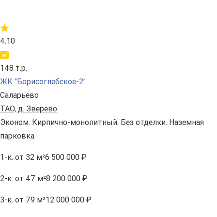
4.10
148 т.р.
ЖК "Борисоглебское-2"
Саларьево
ТАО, д. Зверево
Эконом. Кирпично-монолитный. Без отделки. Наземная
парковка.
1-к.
от 32 м²
6 500 000 ₽
2-к.
от 47 м²
8 200 000 ₽
3-к.
от 79 м²
12 000 000 ₽