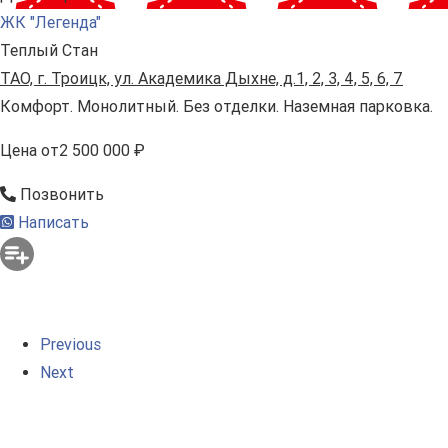
ЖК "Легенда"
Теплый Стан
ТАО, г. Троицк, ул. Академика Дыхне, д.1, 2, 3, 4, 5, 6, 7
Комфорт. Монолитный. Без отделки. Наземная парковка.
Цена
от
2 500 000 ₽
Позвонить
Написать
Previous
Next