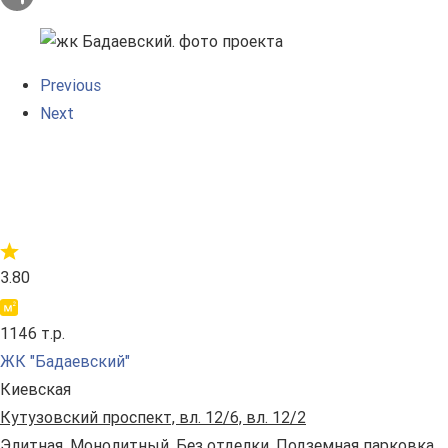
Previous
Next
3.80
1146 т.р.
ЖК "Бадаевский"
Киевская
Кутузовский проспект, вл. 12/6, вл. 12/2
Элитная. Монолитный. Без отделки. Подземная парковка.