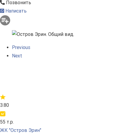
Позвонить
Написать
Previous
Next
3.80
55 т.р.
ЖК "Остров Эрин"