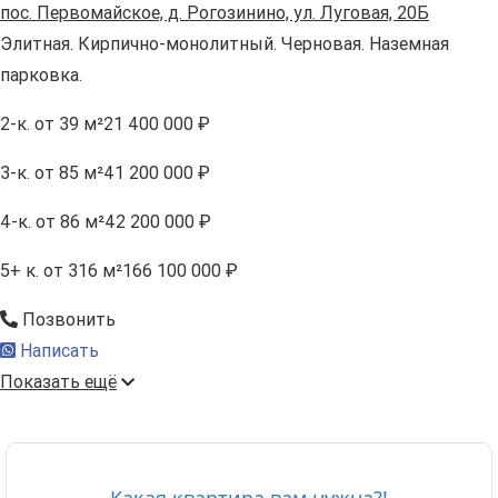
пос. Первомайское, д. Рогозинино, ул. Луговая, 20Б
Элитная. Кирпично-монолитный. Черновая. Наземная
парковка.
2-к.
от 39 м²
21 400 000 ₽
3-к.
от 85 м²
41 200 000 ₽
4-к.
от 86 м²
42 200 000 ₽
5+ к.
от 316 м²
166 100 000 ₽
Позвонить
Написать
Показать ещё