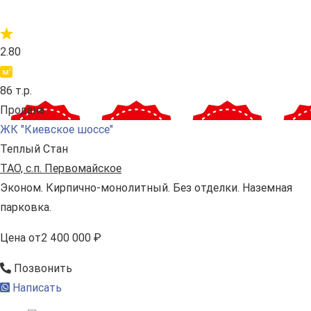
2.80
86 т.р.
Продана
ЖК "Киевское шоссе"
Теплый Стан
ТАО, с.п. Первомайское
Эконом. Кирпично-монолитный. Без отделки. Наземная
парковка.
Цена
от
2 400 000 ₽
Позвонить
Написать