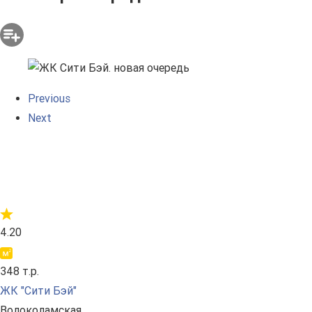
Previous
Next
4.20
348 т.р.
ЖК "Сити Бэй"
Волоколамская