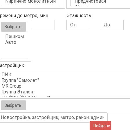
ремени до метро, мин
Этажность
Выбрать
астройщик
Выбрать
Найдено (2)