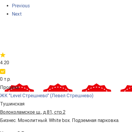
Previous
Next
4.20
0 т.р.
Продана
ЖК "Level Стрешнево" (Левел Стрешнево)
Тушинская
Волоколамское ш., д.81, стр.2
Бизнес. Монолитный. White box. Подземная парковка.