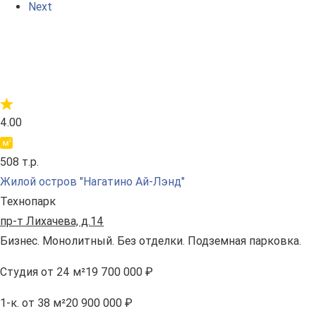
Next
4.00
508 т.р.
Жилой остров "Нагатино Ай-Лэнд"
Технопарк
пр-т Лихачева, д.14
Бизнес. Монолитный. Без отделки. Подземная парковка.
Студия
от 24 м²
19 700 000 ₽
1-к.
от 38 м²
20 900 000 ₽