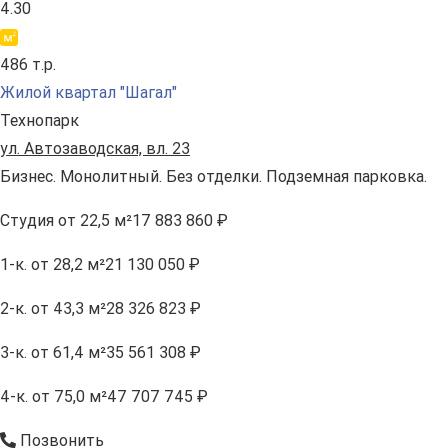
4.30
486 т.р.
Жилой квартал "Шагал"
Технопарк
ул. Автозаводская, вл. 23
Бизнес. Монолитный. Без отделки. Подземная парковка.
Студия
от 22,5 м²
17 883 860 ₽
1-к.
от 28,2 м²
21 130 050 ₽
2-к.
от 43,3 м²
28 326 823 ₽
3-к.
от 61,4 м²
35 561 308 ₽
4-к.
от 75,0 м²
47 707 745 ₽
Позвонить