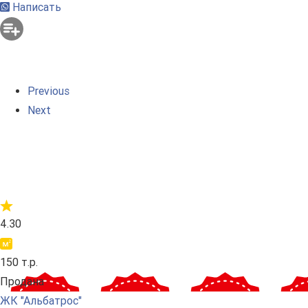
Написать
Previous
Next
4.30
150 т.р.
Продана
ЖК "Альбатрос"