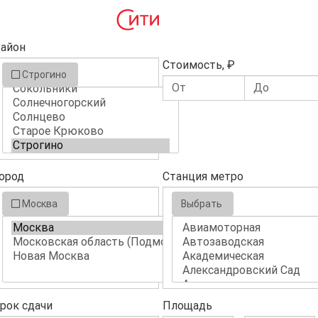
айон
Стоимость, ₽
Строгино
ород
Станция метро
Москва
Выбрать
рок сдачи
Площадь