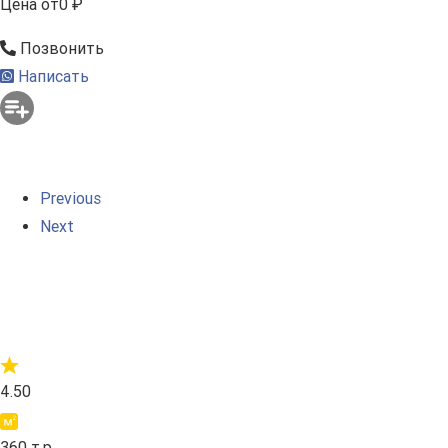
Цена
от
0 ₽
Позвонить
Написать
Previous
Next
4.50
360 т.р.