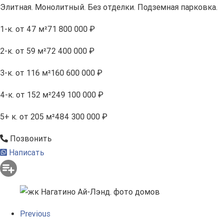
Элитная. Монолитный. Без отделки. Подземная парковка.
1-к.
от 47 м²
71 800 000 ₽
2-к.
от 59 м²
72 400 000 ₽
3-к.
от 116 м²
160 600 000 ₽
4-к.
от 152 м²
249 100 000 ₽
5+ к.
от 205 м²
484 300 000 ₽
Позвонить
Написать
Previous