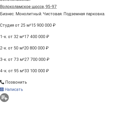
Волоколамское шоссе, 95-97
Бизнес. Монолитный. Чистовая. Подземная парковка.
Студия
от 25 м²
15 900 000 ₽
1-к.
от 32 м²
17 400 000 ₽
2-к.
от 50 м²
20 800 000 ₽
3-к.
от 73 м²
27 700 000 ₽
4-к.
от 95 м²
33 100 000 ₽
Позвонить
Написать