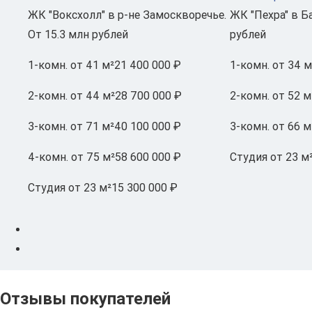
ЖК "Воксхолл" в р-не Замоскворечье.
ЖК "Пехра" в Б
От 15.3 млн рублей
рублей
1-комн.
от 41 м²
21 400 000 ₽
1-комн.
от 34 м
2-комн.
от 44 м²
28 700 000 ₽
2-комн.
от 52 м
3-комн.
от 71 м²
40 100 000 ₽
3-комн.
от 66 м
4-комн.
от 75 м²
58 600 000 ₽
Студия
от 23 м
Студия
от 23 м²
15 300 000 ₽
Отзывы покупателей