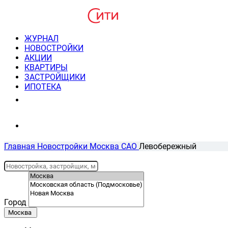
ЖУРНАЛ
НОВОСТРОЙКИ
АКЦИИ
КВАРТИРЫ
ЗАСТРОЙЩИКИ
ИПОТЕКА
8(495) 220-3043
Консультация пн-пт 9-21
Главная
Новостройки
Москва
САО
Левобережный
Город
Москва