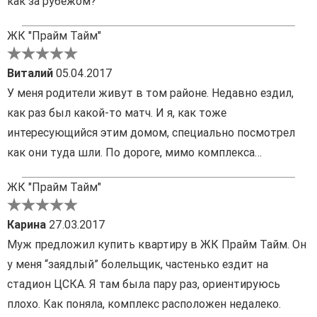
как за рубежом?
ЖК "Прайм Тайм"
Виталий
05.04.2017
У меня родители живут в том районе. Недавно ездил,
как раз был какой-то матч. И я, как тоже
интересующийся этим домом, специально посмотрел
как они туда шли. По дороге, мимо комплекса…
ЖК "Прайм Тайм"
Карина
27.03.2017
Муж предложил купить квартиру в ЖК Прайм Тайм. Он
у меня “заядлый” болельщик, частенько ездит на
стадион ЦСКА. Я там была пару раз, ориентируюсь
плохо. Как поняла, комплекс расположен недалеко.