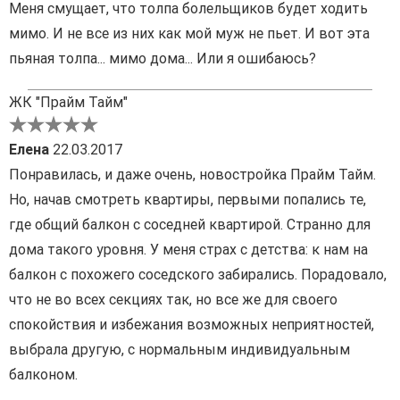
Меня смущает, что толпа болельщиков будет ходить
мимо. И не все из них как мой муж не пьет. И вот эта
пьяная толпа... мимо дома... Или я ошибаюсь?
ЖК "Прайм Тайм"
Елена
22.03.2017
Понравилась, и даже очень, новостройка Прайм Тайм.
Но, начав смотреть квартиры, первыми попались те,
где общий балкон с соседней квартирой. Странно для
дома такого уровня. У меня страх с детства: к нам на
балкон с похожего соседского забирались. Порадовало,
что не во всех секциях так, но все же для своего
спокойствия и избежания возможных неприятностей,
выбрала другую, с нормальным индивидуальным
балконом.