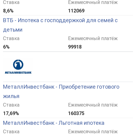
Ставка
Ежемесячный платёж
8,6%
112069
ВТБ - Ипотека с господдержкой для семей с
детьми
Ставка
Ежемесячный платёж
6%
99918
МеталлИнвестбанк - Приобретение готового
жилья
Ставка
Ежемесячный платёж
17,69%
160375
МеталлИнвестбанк - Льготная ипотека
Ставка
Ежемесячный платёж