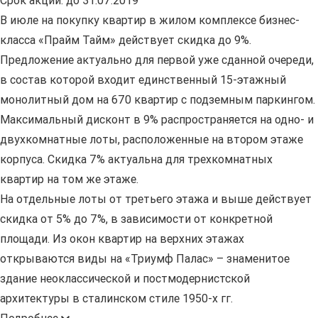
Срок акции:
до 31.07.2019
В июле на покупку квартир в жилом комплексе бизнес-
класса «Прайм Тайм» действует скидка до 9%.
Предложение актуально для первой уже сданной очереди,
в состав которой входит единственный 15-этажный
монолитный дом на 670 квартир с подземным паркингом.
Максимальный дисконт в 9% распространяется на одно- и
двухкомнатные лоты, расположенные на втором этаже
корпуса. Скидка 7% актуальна для трехкомнатных
квартир на том же этаже.
На отдельные лоты от третьего этажа и выше действует
скидка от 5% до 7%, в зависимости от конкретной
площади. Из окон квартир на верхних этажах
открываются виды на «Триумф Палас» – знаменитое
здание неоклассической и постмодернистской
архитектуры в сталинском стиле 1950-х гг.