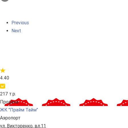
Previous
Next
4.40
217 т.р.
Продана
ЖК "Прайм Тайм"
Аэропорт
ул. Викторенко, вл.11