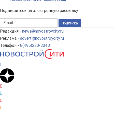
Подпишитесь на электронную рассылку
Подписка
Редакция -
news@novostroycity.ru
Реклама -
advert@novostroycity.ru
Телефон -
8(495)220-3043