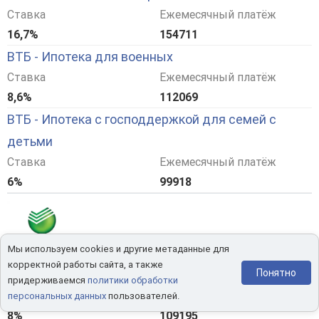
Ставка
Ежемесячный платёж
16,7%
154711
ВТБ - Ипотека для военных
Ставка
Ежемесячный платёж
8,6%
112069
ВТБ - Ипотека с господдержкой для семей с
детьми
Ставка
Ежемесячный платёж
6%
99918
Мы используем cookies и другие метаданные для
корректной работы сайта, а также
Понятно
Сбербанк - ипотека с господдержкой
придерживаемся
политики обработки
Ставка
Ежемесячный платёж
персональных данных
пользователей.
8%
109195