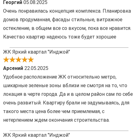
Георгий
05.08.2025
Очень понравилась концепция комплекса. Планировка
домов продуманная, фасады стильные, витражное
остекление, в общем все со вкусом, пока все нравится.
Качество квартир надеюсь тоже будет хорошее
ЖК Яркий квартал "Инджой"
Арсений
22.05.2025
Удобное расположение ЖК относительно метро,
шикарные зеленые зоны вблизи не смотря на то, что
локация в черте города. Да и в целом район сам по себе
очень развитый. Квартиру брали не задумываясь, для
такого места цена более чем приемлемая, с
нетерпением ждем окончания строительства.
ЖК Яркий квартал "Инджой"