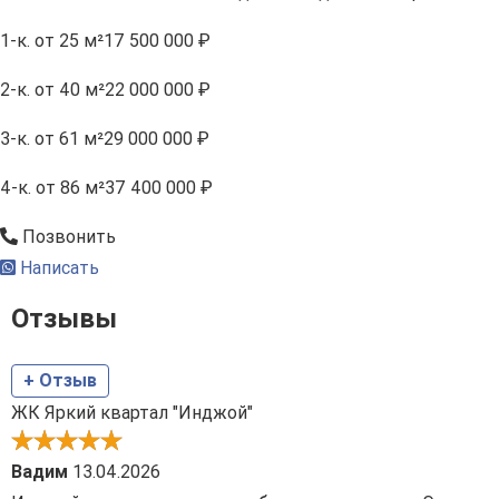
1-к.
от 25 м²
17 500 000 ₽
2-к.
от 40 м²
22 000 000 ₽
3-к.
от 61 м²
29 000 000 ₽
4-к.
от 86 м²
37 400 000 ₽
Позвонить
Написать
Отзывы
+ Отзыв
ЖК Яркий квартал "Инджой"
Вадим
13.04.2026