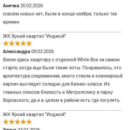
Анечка
20.02.2026
совсем новых нет, были в конце ноября, только тех
времен
ЖК Яркий квартал "Инджой"
Александра
09.02.2026
Взяли здесь квартиру с отделкой White Box на самом
старте, когда еще были такие лоты. Понравилось, что
архитектура современная, много стекла и клинкерный
кирпич выглядит солидно для бизнес-класса. Из
главных плюсов близость к Метрополису и парку
Воровского, да и в целом в районе есть где погулять.
ЖК Яркий квартал "Инджой"
Элина
23.01.2026