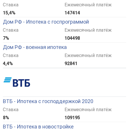
Ставка
Ежемесячный платёж
15,4%
147414
Дом РФ - Ипотека с госпрограммой
Ставка
Ежемесячный платёж
7%
104498
Дом РФ - военная ипотека
Ставка
Ежемесячный платёж
4,4%
92841
ВТБ - Ипотека с господдержкой 2020
Ставка
Ежемесячный платёж
8%
109195
ВТБ - Ипотека в новостройке