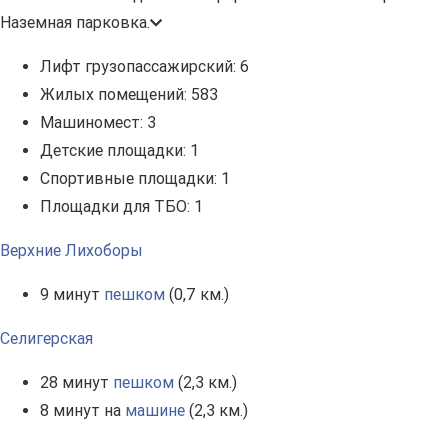
Наземная парковка.
Лифт грузопассажирский:
6
Жилых помещений:
583
Машиномест:
3
Детские площадки:
1
Спортивные площадки:
1
Площадки для ТБО:
1
Верхние Лихоборы
9 минут
пешком
(0,7 км.)
Селигерская
28 минут
пешком
(2,3 км.)
8 минут на
машине
(2,3 км.)