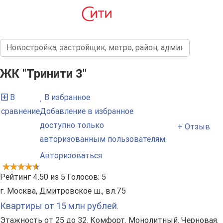
ЖК "Тринити 3"
В
В избранное
сравнение
Добавление в избранное
доступно только
+ Отзыв
авторизованным пользователям.
Авторизоваться
Рейтинг
4.50
из
5
Голосов:
5
г. Москва, Дмитровское ш., вл.75
Квартиры от 15 млн рублей
.
Этажность от 25 до 32. Комфорт. Монолитный. Черновая.