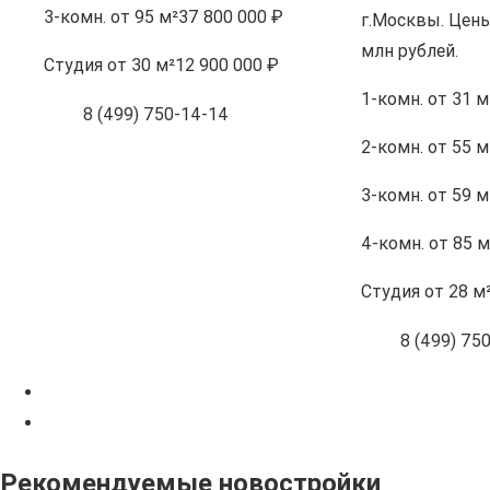
3-комн.
от 95 м²
37 800 000 ₽
г.Москвы. Цены
млн рублей.
Студия
от 30 м²
12 900 000 ₽
1-комн.
от 31 м
8 (499) 750-14-14
2-комн.
от 55 м
3-комн.
от 59 м
4-комн.
от 85 м
Студия
от 28 м
8 (499) 75
Рекомендуемые новостройки