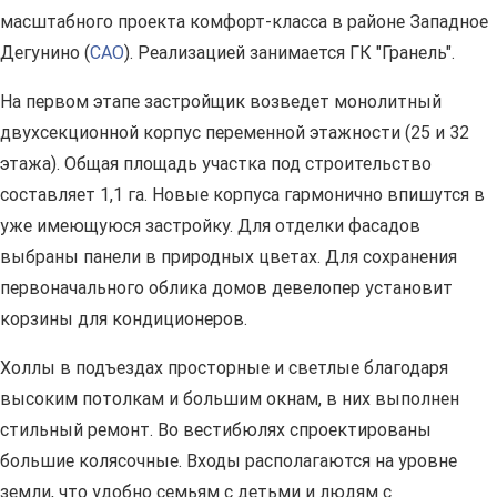
масштабного проекта комфорт-класса в районе Западное
Дегунино (
САО
). Реализацией занимается ГК "Гранель".
На первом этапе застройщик возведет монолитный
двухсекционной корпус переменной этажности (25 и 32
этажа). Общая площадь участка под строительство
составляет 1,1 га. Новые корпуса гармонично впишутся в
уже имеющуюся застройку. Для отделки фасадов
выбраны панели в природных цветах. Для сохранения
первоначального облика домов девелопер установит
корзины для кондиционеров.
Холлы в подъездах просторные и светлые благодаря
высоким потолкам и большим окнам, в них выполнен
стильный ремонт. Во вестибюлях спроектированы
большие колясочные. Входы располагаются на уровне
земли, что удобно семьям с детьми и людям с