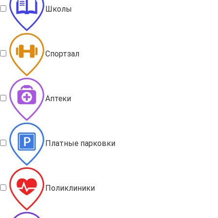
Школы
Спортзал
Аптеки
Платные парковки
Поликлиники