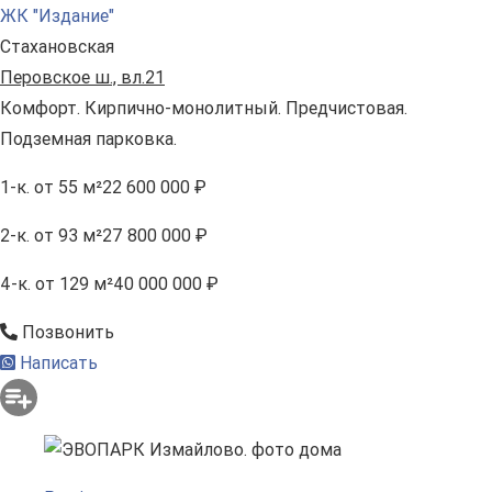
ЖК "Издание"
Стахановская
Перовское ш., вл.21
Комфорт. Кирпично-монолитный. Предчистовая.
Подземная парковка.
1-к.
от 55 м²
22 600 000 ₽
2-к.
от 93 м²
27 800 000 ₽
4-к.
от 129 м²
40 000 000 ₽
Позвонить
Написать