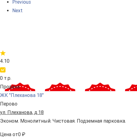
Previous
Next
4.10
0 т.р.
Продана
ЖК "Плеханова 18"
Перово
ул. Плеханова, д.18
Эконом. Монолитный. Чистовая. Подземная парковка.
Цена
от
0 ₽