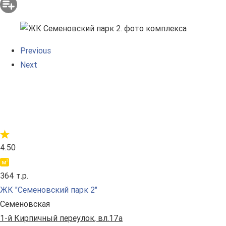
Previous
Next
4.50
364 т.р.
ЖК "Семеновский парк 2"
Семеновская
1-й Кирпичный переулок, вл.17а