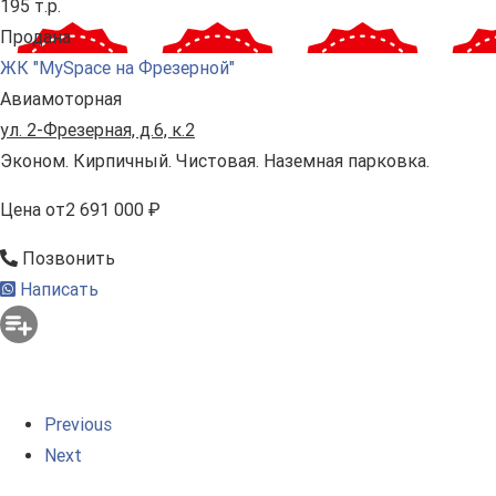
195 т.р.
Продана
ЖК "MySpace на Фрезерной"
Авиамоторная
ул. 2-Фрезерная, д.6, к.2
Эконом. Кирпичный. Чистовая. Наземная парковка.
Цена
от
2 691 000 ₽
Позвонить
Написать
Previous
Next