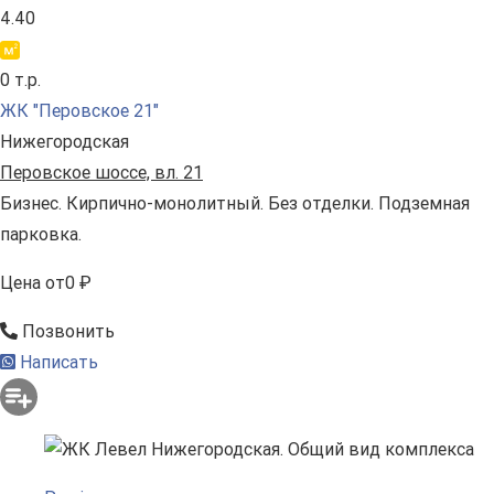
4.40
0 т.р.
ЖК "Перовское 21"
Нижегородская
Перовское шоссе, вл. 21
Бизнес. Кирпично-монолитный. Без отделки. Подземная
парковка.
Цена
от
0 ₽
Позвонить
Написать