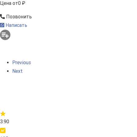
Цена
от
0 ₽
Позвонить
Написать
Previous
Next
3.90