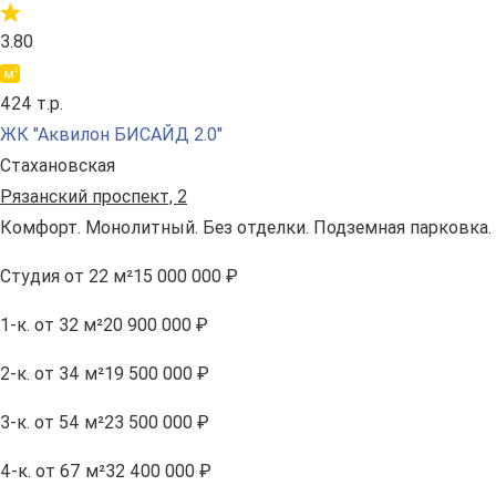
3.80
424 т.р.
ЖК "Аквилон БИСАЙД 2.0"
Стахановская
Рязанский проспект, 2
Комфорт. Монолитный. Без отделки. Подземная парковка.
Студия
от 22 м²
15 000 000 ₽
1-к.
от 32 м²
20 900 000 ₽
2-к.
от 34 м²
19 500 000 ₽
3-к.
от 54 м²
23 500 000 ₽
4-к.
от 67 м²
32 400 000 ₽