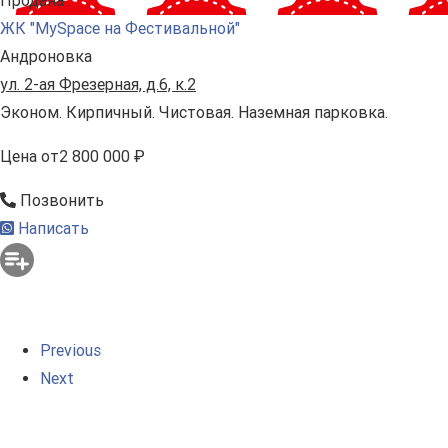
Продана
ЖК "MySpace на Фестивальной"
Андроновка
ул. 2-ая Фрезерная, д.6, к.2
Эконом. Кирпичный. Чистовая. Наземная парковка.
Цена
от
2 800 000 ₽
Позвонить
Написать
Previous
Next