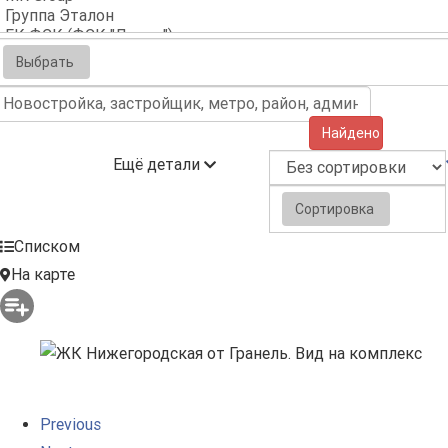
Выбрать
Найдено (9)
Ещё детали
Сортировка
Списком
На карте
Previous