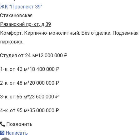
ЖК "Проспект 39"
Стахановская
Рязанский пр-кт, д.39
Комфорт. Кирпично-монолитный. Без отделки. Подземная
парковка.
Студия
от 24 м²
12 000 000 ₽
1-к.
от 43 м²
18 400 000 ₽
2-к.
от 48 м²
20 000 000 ₽
3-к.
от 66 м²
23 600 000 ₽
4-к.
от 95 м²
35 000 000 ₽
Позвонить
Написать