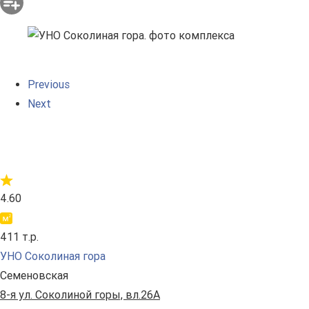
Previous
Next
4.60
411 т.р.
УНО Соколиная гора
Семеновская
8-я ул. Соколиной горы, вл.26А