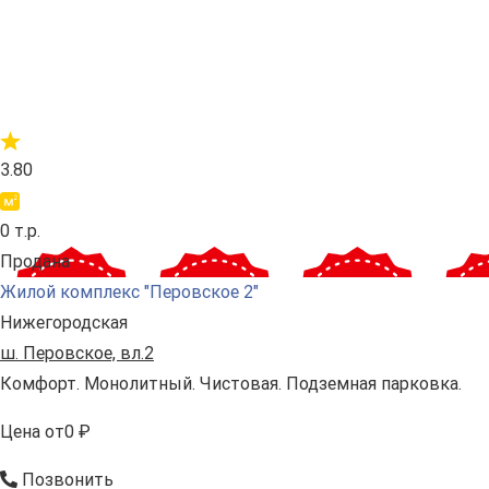
3.80
0 т.р.
Продана
Жилой комплекс "Перовское 2"
Нижегородская
ш. Перовское, вл.2
Комфорт. Монолитный. Чистовая. Подземная парковка.
Цена
от
0 ₽
Позвонить