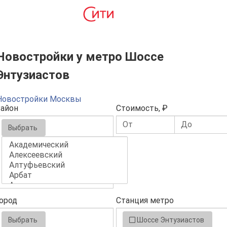
Новостройки у метро Шоссе
Энтузиастов
Новостройки Москвы
айон
Стоимость, ₽
Выбрать
ород
Станция метро
Выбрать
Шоссе Энтузиастов