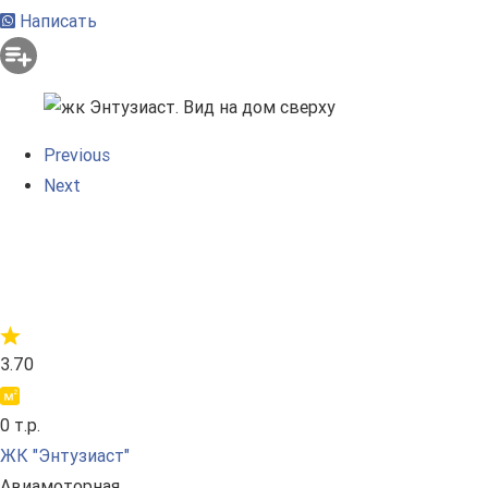
Написать
Previous
Next
3.70
0 т.р.
ЖК "Энтузиаст"
Авиамоторная