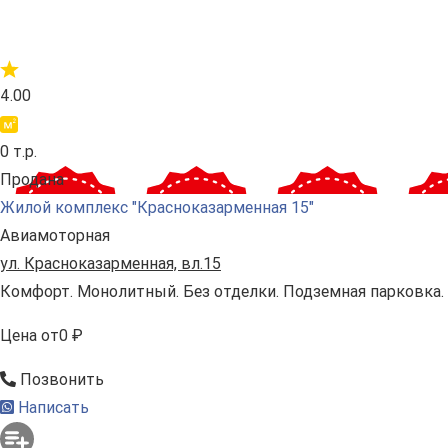
4.00
0 т.р.
Продана
Жилой комплекс "Красноказарменная 15"
Авиамоторная
ул. Красноказарменная, вл.15
Комфорт. Монолитный. Без отделки. Подземная парковка.
Цена
от
0 ₽
Позвонить
Написать