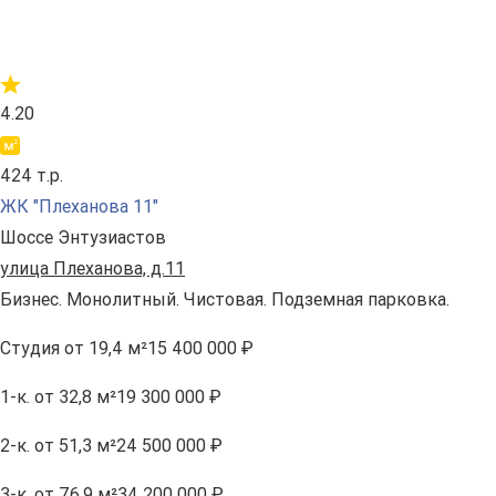
4.20
424 т.р.
ЖК "Плеханова 11"
Шоссе Энтузиастов
улица Плеханова, д.11
Бизнес. Монолитный. Чистовая. Подземная парковка.
Студия
от 19,4 м²
15 400 000 ₽
1-к.
от 32,8 м²
19 300 000 ₽
2-к.
от 51,3 м²
24 500 000 ₽
3-к.
от 76,9 м²
34 200 000 ₽