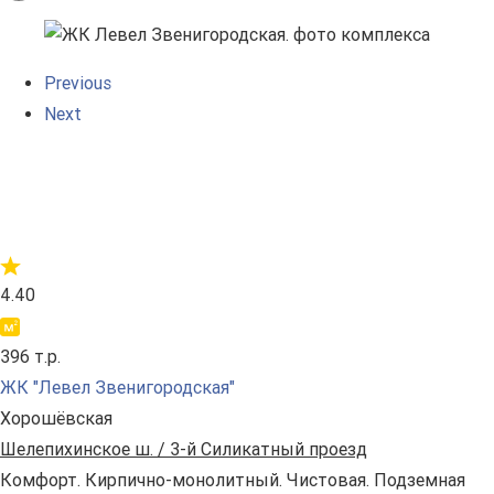
Previous
Next
4.40
396 т.р.
ЖК "Левел Звенигородская"
Хорошёвская
Шелепихинское ш. / 3-й Силикатный проезд
Комфорт. Кирпично-монолитный. Чистовая. Подземная