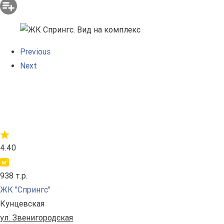
Previous
Next
4.40
938 т.р.
ЖК "Спрингс"
Кунцевская
ул. Звенигородская