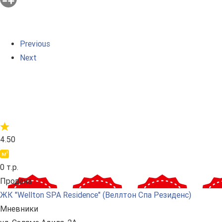
Previous
Next
4.50
0 т.р.
Продана
ЖК "Wellton SPA Residence" (Веллтон Спа Резиденс)
Мневники