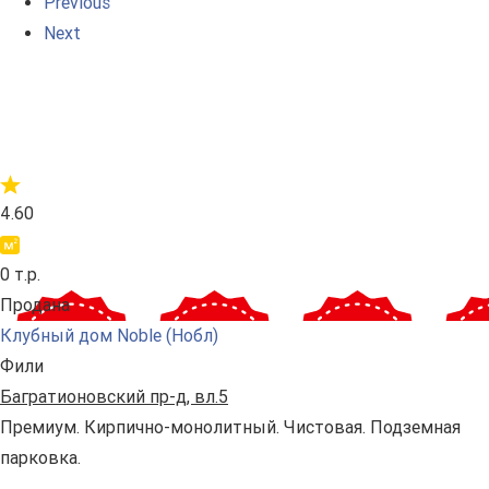
Previous
Next
4.60
0 т.р.
Продана
Клубный дом Noble (Нобл)
Фили
Багратионовский пр-д, вл.5
Премиум. Кирпично-монолитный. Чистовая. Подземная
парковка.