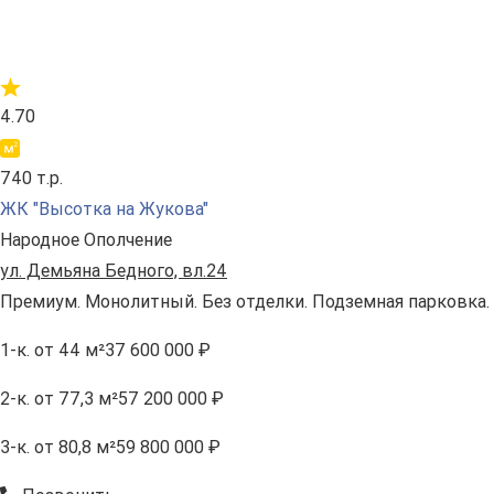
4.70
740 т.р.
ЖК "Высотка на Жукова"
Народное Ополчение
ул. Демьяна Бедного, вл.24
Премиум. Монолитный. Без отделки. Подземная парковка.
1-к.
от 44 м²
37 600 000 ₽
2-к.
от 77,3 м²
57 200 000 ₽
3-к.
от 80,8 м²
59 800 000 ₽