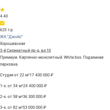
4.40
625 т.р.
ЖК "Джойс"
Хорошёвская
3-й Силикатный пр-д, вл.10
Премиум. Кирпично-монолитный. White box. Подземная
парковка.
Студия
от 22 м²
17 400 000 ₽
1-к.
от 34 м²
24 400 000 ₽
2-к.
от 58 м²
36 300 000 ₽
3-к.
от 82 м²
53 000 000 ₽