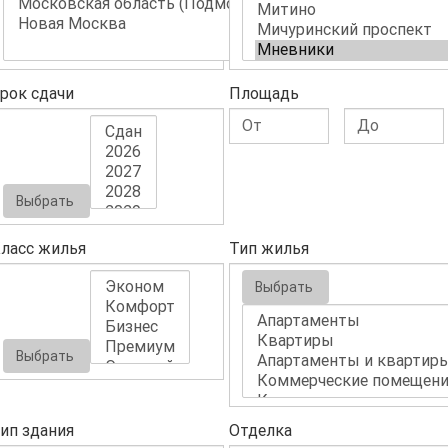
рок сдачи
Площадь
Выбрать
ласс жилья
Тип жилья
Выбрать
Выбрать
ип здания
Отделка