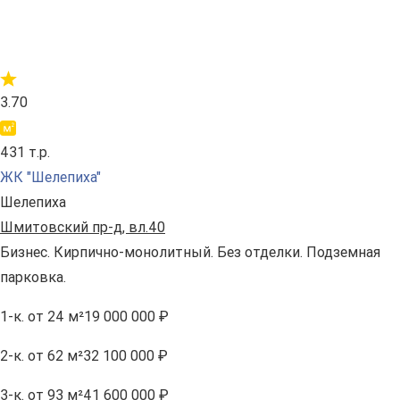
3.70
431 т.р.
ЖК "Шелепиха"
Шелепиха
Шмитовский пр-д, вл.40
Бизнес. Кирпично-монолитный. Без отделки. Подземная
парковка.
1-к.
от 24 м²
19 000 000 ₽
2-к.
от 62 м²
32 100 000 ₽
3-к.
от 93 м²
41 600 000 ₽