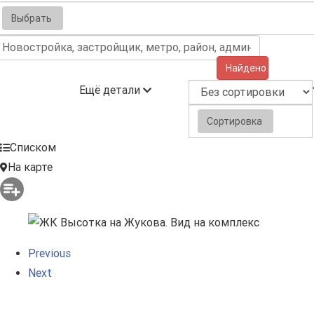
Выбрать
Найдено (2)
Ещё детали
Сортировка
Списком
На карте
Previous
Next