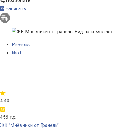
Позвонить
Написать
Previous
Next
4.40
456 т.р.
ЖК "Мнёвники от Гранель"