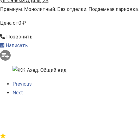
ул. Саляма Адиля, 2А
Премиум. Монолитный. Без отделки. Подземная парковка.
Цена
от
0 ₽
Позвонить
Написать
Previous
Next