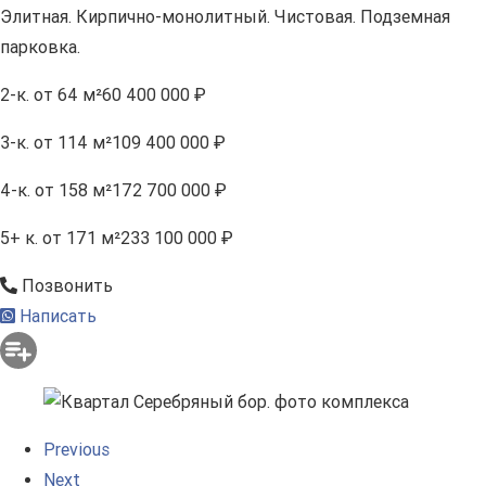
Элитная. Кирпично-монолитный. Чистовая. Подземная
парковка.
2-к.
от 64 м²
60 400 000 ₽
3-к.
от 114 м²
109 400 000 ₽
4-к.
от 158 м²
172 700 000 ₽
5+ к.
от 171 м²
233 100 000 ₽
Позвонить
Написать
Previous
Next