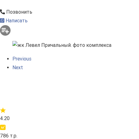
Позвонить
Написать
Previous
Next
4.20
786 т.р.