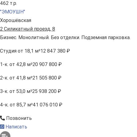
462 т.р.
"ЭМОУШН"
Хорошёвская
2 Силикатный проезд, 8
Бизнес. Монолитный. Без отделки. Подземная парковка.
Студия
от 18,1 м²
12 847 380 ₽
1-к.
от 42,8 м²
20 907 800 ₽
2-к.
от 41,8 м²
21 505 800 ₽
3-к.
от 53,0 м²
25 938 200 ₽
4-к.
от 85,7 м²
41 076 010 ₽
Позвонить
Написать