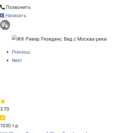
Позвонить
Написать
Previous
Next
3.70
1030 т.р.