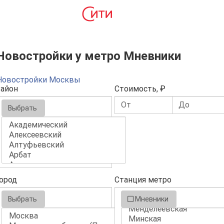
Новостройки у метро Мневники
Новостройки Москвы
айон
Стоимость, ₽
Выбрать
ород
Станция метро
Выбрать
Мневники