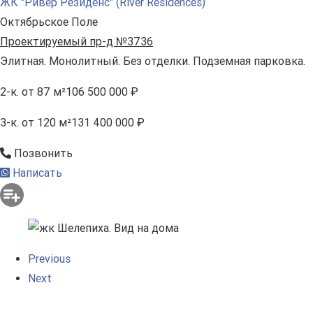
ЖК "Ривер Резиденс" (River Residences)
Октябрьское Поле
Проектируемый пр-д №3736
Элитная. Монолитный. Без отделки. Подземная парковка.
2-к.
от 87 м²
106 500 000 ₽
3-к.
от 120 м²
131 400 000 ₽
Позвонить
Написать
Previous
Next