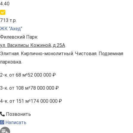
4.40
713 т.р.
ЖК "Ахед"
Филевский Парк
ул. Василисы Кожиной, д.25А
Элитная. Кирпично-монолитный. Чистовая. Подземная
парковка.
2-к.
от 68 м²
52 000 000 ₽
3-к.
от 108 м²
78 000 000 ₽
4-к.
от 151 м²
174 000 000 ₽
Позвонить
Написать