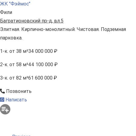
ЖК "Фэймос"
Фили
Багратионовский пр-д, вл.5
Элитная. Кирпично-монолитный. Чистовая. Подземная
парковка.
1-к.
от 38 м²
34 000 000 ₽
2-к.
от 58 м²
44 100 000 ₽
3-к.
от 82 м²
61 600 000 ₽
Позвонить
Написать