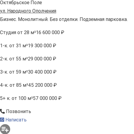
Октябрьское Поле
ул. Народного Ополчения
Бизнес. Монолитный. Без отделки. Подземная парковка.
Студия
от 28 м²
16 600 000 ₽
1-к.
от 31 м²
19 300 000 ₽
2-к.
от 55 м²
29 000 000 ₽
3-к.
от 59 м²
30 400 000 ₽
4-к.
от 85 м²
45 200 000 ₽
5+ к.
от 100 м²
57 000 000 ₽
Позвонить
Написать