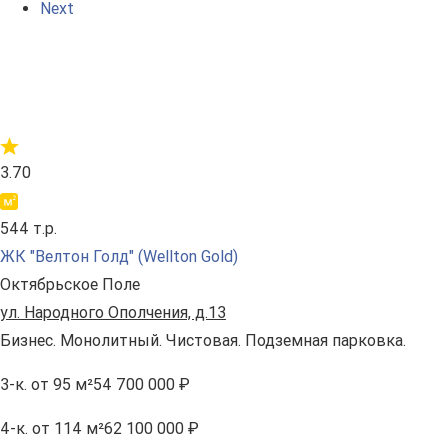
Next
3.70
544 т.р.
ЖК "Велтон Голд" (Wellton Gold)
Октябрьское Поле
ул. Народного Ополчения, д.13
Бизнес. Монолитный. Чистовая. Подземная парковка.
3-к.
от 95 м²
54 700 000 ₽
4-к.
от 114 м²
62 100 000 ₽