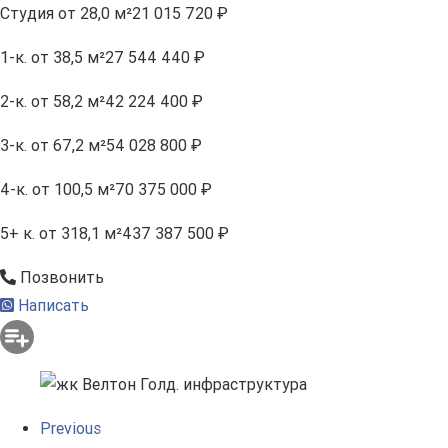
Студия
от 28,0 м²
21 015 720 ₽
1-к.
от 38,5 м²
27 544 440 ₽
2-к.
от 58,2 м²
42 224 400 ₽
3-к.
от 67,2 м²
54 028 800 ₽
4-к.
от 100,5 м²
70 375 000 ₽
5+ к.
от 318,1 м²
437 387 500 ₽
Позвонить
Написать
Previous