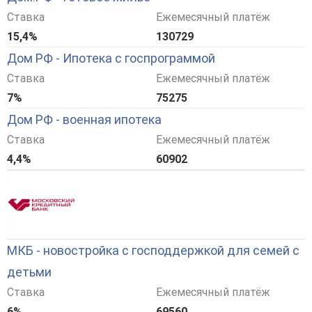
Ставка
Ежемесячный платёж
15,4%
130729
Дом РФ - Ипотека с госпрограммой
Ставка
Ежемесячный платёж
7%
75275
Дом РФ - военная ипотека
Ставка
Ежемесячный платёж
4,4%
60902
МКБ - новостройка с господдержкой для семей с
детьми
Ставка
Ежемесячный платёж
6%
69560