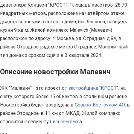
девелопера Концерн "КРОСТ". Площадь квартиры 28.70
квадратных метров, расположена на четвёртом этаже
двадцати восьми этажного дома, без балкона, площадь
кухни 9 кв.м. Жилой комплекс Malevich (Малевич)
расположен по адресу: г. Москва, ул. Отрадная, д.8А, в
районе Отрадное рядом с метро Отрадное. Монолитный
тип дома со сроком сдачи в 3 квартале 2024.
Описание новостройки Малевич
ЖК "Малевич" - это проект от
застройщика "КРОСТ
", на
счету которого более 15 объектов в столичном регионе.
Новостройка будет возведена в
Северо-Восточном АО
, в
районе Отрадное, в 11 км от МКАД. Жилой комплекс
относится к сегменту
бизнес-класса
.