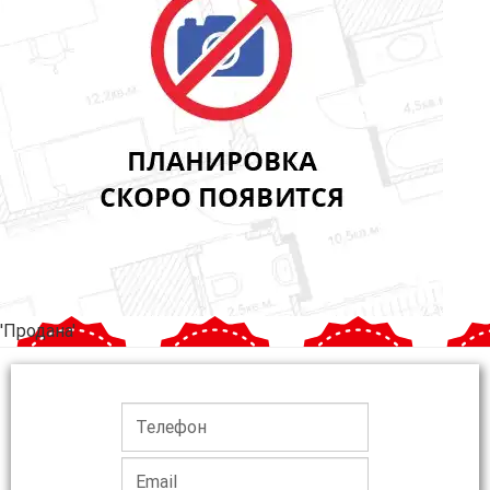
'Продана'