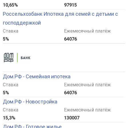
10,65%
97915
Россельхозбанк Ипотека для семей с детьми с
господдержкой
Ставка
Ежемесячный платёж
5%
64076
Дом.РФ - Семейная ипотека
Ставка
Ежемесячный платёж
5%
64076
Дом.РФ - Новостройка
Ставка
Ежемесячный платёж
15,3%
130007
Дом.РФ - Готовое жилье