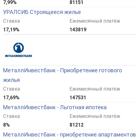
7,99%
81151
УРАЛСИБ Строящееся жилье
Ставка
Ежемесячный платёж
17,19%
143819
МеталлИнвестбанк - Приобретение готового
жилья
Ставка
Ежемесячный платёж
17,69%
147531
МеталлИнвестбанк - Льготная ипотека
Ставка
Ежемесячный платёж
8%
81212
МеталлИнвестбанк - приобретение апартаментов