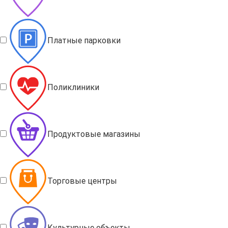
Платные парковки
Поликлиники
Продуктовые магазины
Торговые центры
Культурные объекты