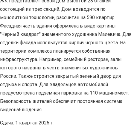
ЖК представляет собой дом высотой 28 этажей,
состоящий из трех секций. Дом возводится по
монолитной технологии, рассчитан на 590 квартир.
Фасадная часть здания оформлена в виде картины
"Черный квадрат" знаменитого художника Малевича. Для
отделки фасада используется кирпич черного цвета. На
территории комплекса планируется собственная
инфраструктура. Например, семейный ресторан, залы
которого названы в честь знаменитых художников
России. Также строится закрытый зеленый двор для
отдыха и спорта. Для владельцев автомобилей
предусмотрена подземная парковка на 110 машиномест.
Безопасность жителей обеспечит постоянная система
видеонаблюдения.
Сдача: 1 квартал 2026 г.