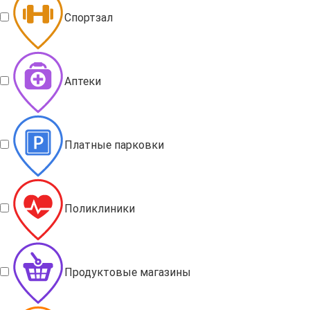
Спортзал
Аптеки
Платные парковки
Поликлиники
Продуктовые магазины