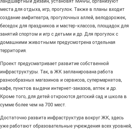
ландшафтный дизайн, установят МАФы, организуют
места для отдыха, игр, прогулок. Также в планы входит
создание амфитеатра, прогулочных аллей, велодорожек,
беседок для праздников и мастер-классов, площадок для
занятий спортом и игр с детьми и др. Для прогулок с
домашними животными предусмотрена отдельная
территория.
Проект предусматривает развитие собственной
инфраструктуры. Так, в ЖК запланирована работа
разнообразных магазинов и сервисов, супермаркетов,
кафе, пунктов выдачи интернет-заказов, аптек и др.
Кроме того, для детей откроются детский сад и школа в
сумме более чем на 700 мест.
Достаточно развита инфраструктура вокруг ЖК, здесь
уже работают образовательные учреждения всех уровней,