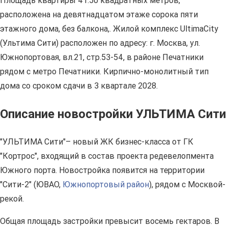
Площадь квартиры 41.50 квадратных метров,
расположена на девятнадцатом этаже сорока пяти
этажного дома, без балкона,. Жилой комплекс UltimaCity
(Ультима Сити) расположен по адресу: г. Москва, ул.
Южнопортовая, вл.21, стр.53-54, в районе Печатники
рядом с метро Печатники. Кирпично-монолитный тип
дома со сроком сдачи в 3 квартале 2028.
Описание новостройки УЛЬТИМА Сити
"УЛЬТИМА Сити"– новый ЖК бизнес-класса от ГК
"Кортрос", входящий в состав проекта редевелопмента
Южного порта. Новостройка появится на территории
"Сити-2" (ЮВАО,
Южнопортовый район
), рядом с Москвой-
рекой.
Общая площадь застройки превысит восемь гектаров. В