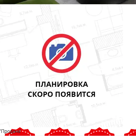
'Продана'