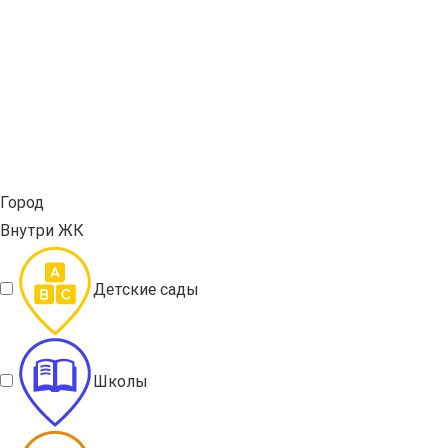
Город
Внутри ЖК
Детские сады
Школы