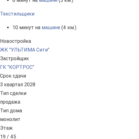
8 минут на
машине
(3 км.)
Текстильщики
10 минут на
машине
(4 км.)
Новостройка
ЖК "УЛЬТИМА Сити"
Застройщик
ГК "КОРТРОС"
Срок сдачи
3 квартал 2028
Тип сделки
продажа
Тип дома
монолит
Этаж
19 / 45