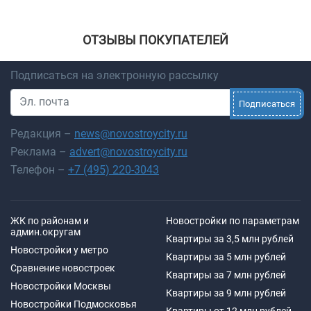
ОТЗЫВЫ ПОКУПАТЕЛЕЙ
Подписаться на электронную рассылку
Подписаться
Редакция –
news@novostroycity.ru
Реклама –
advert@novostroycity.ru
Телефон –
+7 (495) 220-3043
ЖК по районам и
Новостройки по параметрам
админ.округам
Квартиры за 3,5 млн рублей
Новостройки у метро
Квартиры за 5 млн рублей
Сравнение новостроек
Квартиры за 7 млн рублей
Новостройки Москвы
Квартиры за 9 млн рублей
Новостройки Подмосковья
Квартиры от 12 млн рублей