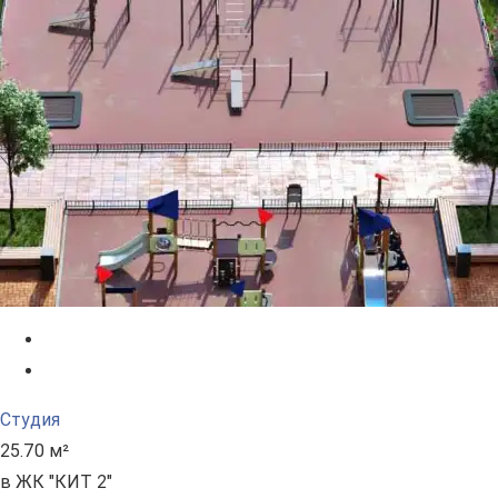
Студия
25.70 м²
в ЖК "КИТ 2"