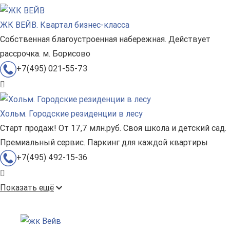
ЖК ВЕЙВ. Квартал бизнес-класса
Собственная благоустроенная набережная. Действует
рассрочка. м. Борисово
+7(495) 021-55-73
Хольм. Городские резиденции в лесу
Старт продаж! От 17,7 млн.руб. Своя школа и детский сад.
Премиальный сервис. Паркинг для каждой квартиры
+7(495) 492-15-36
Показать ещё