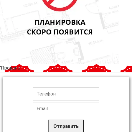
'Продана'
Отправить