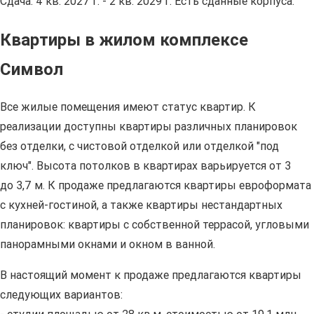
Сдача: 4 кв. 2027 г. - 2 кв. 2029 г. Есть сданные корпуса.
Квартиры в жилом комплексе
Символ
Все жилые помещения имеют статус квартир. К
реализации доступны квартиры различных планировок
без отделки, с чистовой отделкой или отделкой "под
ключ". Высота потолков в квартирах варьируется от 3
до 3,7 м. К продаже предлагаются квартиры евроформата
с кухней-гостиной, а также квартиры нестандартных
планировок: квартиры с собственной террасой, угловыми
панорамными окнами и окном в ванной.
В настоящий момент к продаже предлагаются квартиры
следующих вариантов: