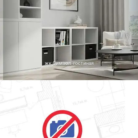
жк Символ. гостиная