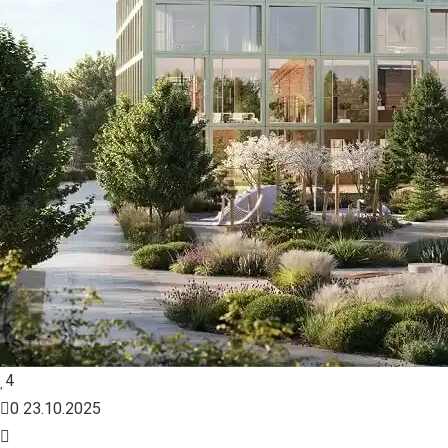
4
0
23.10.2025