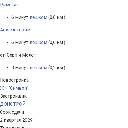
Римская
6 минут
пешком
(0,6 км.)
Авиамоторная
6 минут
пешком
(0,6 км.)
ст. Серп и Молот
3 минут
пешком
(0,2 км.)
Новостройка
ЖК "Символ"
Застройщик
ДОНСТРОЙ
Срок сдачи
2 квартал 2029