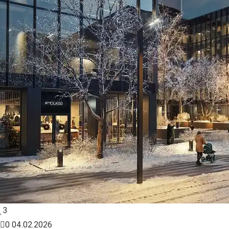
3
0
04.02.2026