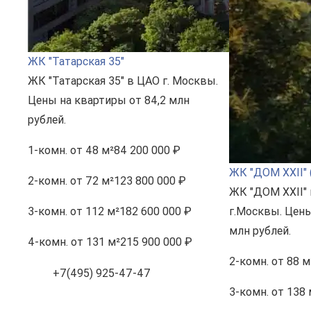
ЖК "Татарская 35"
ЖК "Татарская 35" в ЦАО г. Москвы.
Цены на квартиры от 84,2 млн
рублей.
1-комн.
от 48 м²
84 200 000 ₽
ЖК "ДОМ XXII" 
2-комн.
от 72 м²
123 800 000 ₽
ЖК "ДОМ XXII"
3-комн.
от 112 м²
182 600 000 ₽
г.Москвы. Цены
млн рублей.
4-комн.
от 131 м²
215 900 000 ₽
2-комн.
от 88 м
+7(495) 925-47-47
3-комн.
от 138 