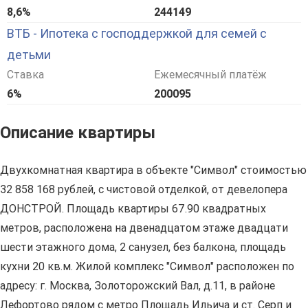
8,6%
244149
ВТБ - Ипотека с господдержкой для семей с
детьми
Ставка
Ежемесячный платёж
6%
200095
Описание квартиры
Двухкомнатная квартира в объекте "Символ" стоимостью
32 858 168 рублей, с чистовой отделкой, от девелопера
ДОНСТРОЙ. Площадь квартиры 67.90 квадратных
метров, расположена на двенадцатом этаже двадцати
шести этажного дома, 2 санузел, без балкона, площадь
кухни 20 кв.м. Жилой комплекс "Символ" расположен по
адресу: г. Москва, Золоторожский Вал, д.11, в районе
Лефортово рядом с метро Площадь Ильича и ст. Серп и