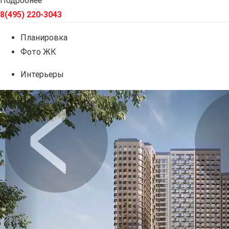
Подробнее
8(495) 220-3043
Планировка
Фото ЖК
Интерьеры
Предыдущее
Сл