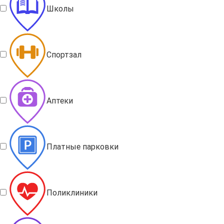
Школы
Спортзал
Аптеки
Платные парковки
Поликлиники