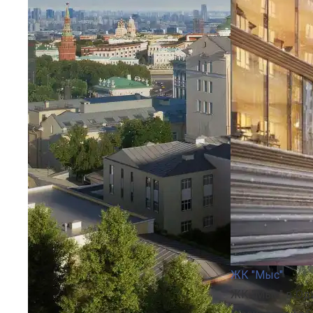
ЖК "Мыс"
ЖК "Мыс" в Од