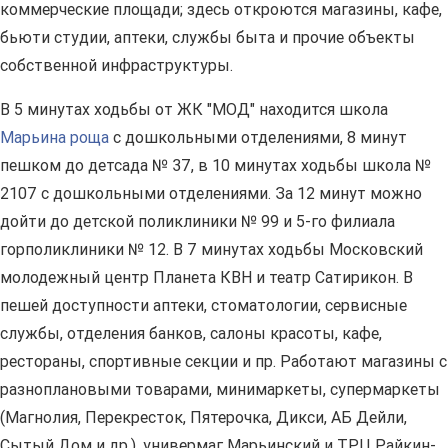
коммерческие площади; здесь откроются магазины, кафе,
бьюти студии, аптеки, службы быта и прочие объекты
собственной инфраструктуры.
В 5 минутах ходьбы от ЖК "МОД" находится школа
Марьина роща
с дошкольными отделениями, 8 минут
пешком до детсада № 37, в 10 минутах ходьбы школа №
2107 с дошкольными отделениями. За 12 минут можно
дойти до детской поликлиники № 99 и 5-го филиала
горполиклиники № 12. В 7 минутах ходьбы Московский
молодежный центр Планета КВН и театр Сатирикон. В
пешей доступности аптеки, стоматологии, сервисные
службы, отделения банков, салоны красоты, кафе,
рестораны, спортивные секции и пр. Работают магазины с
разноплановыми товарами, минимаркеты, супермаркеты
(Магнолия, Перекресток, Пятерочка, Дикси, АБ Дейли,
Сытый Дом и др.), универмаг Марьинский и ТРЦ Райкин-