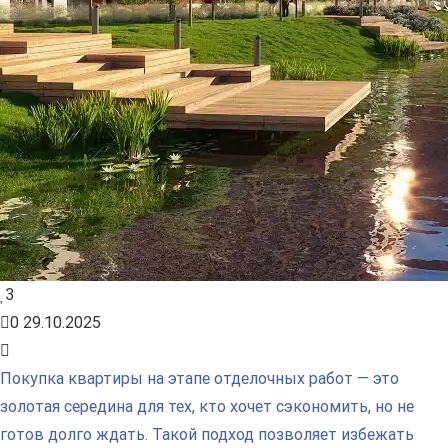
3
0
29.10.2025
Покупка квартиры на этапе отделочных работ — это
золотая середина для тех, кто хочет сэкономить, но не
готов долго ждать. Такой подход позволяет избежать