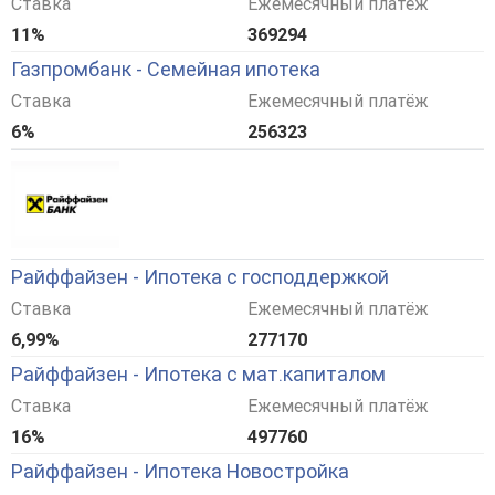
Ставка
Ежемесячный платёж
11%
369294
Газпромбанк - Семейная ипотека
Ставка
Ежемесячный платёж
6%
256323
Райффайзен - Ипотека с господдержкой
Ставка
Ежемесячный платёж
6,99%
277170
Райффайзен - Ипотека с мат.капиталом
Ставка
Ежемесячный платёж
16%
497760
Райффайзен - Ипотека Новостройка