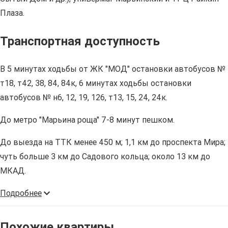
Плаза.
Транспортная доступность
В 5 минутах ходьбы от ЖК "МОД" остановки автобусов №
т18, т42, 38, 84, 84к, 6 минутах ходьбы остановки
автобусов № н6, 12, 19, 126, т13, 15, 24, 24к.
До метро "Марьина роща" 7-8 минут пешком.
До выезда на ТТК менее 450 м; 1,1 км до проспекта Мира;
чуть больше 3 км до Садового кольца; около 13 км до
МКАД.
Подробнее
Похожие квартиры