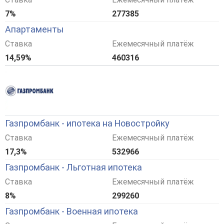
7%
277385
Апартаменты
Ставка
Ежемесячный платёж
14,59%
460316
Газпромбанк - ипотека на Новостройку
Ставка
Ежемесячный платёж
17,3%
532966
Газпромбанк - Льготная ипотека
Ставка
Ежемесячный платёж
8%
299260
Газпромбанк - Военная ипотека