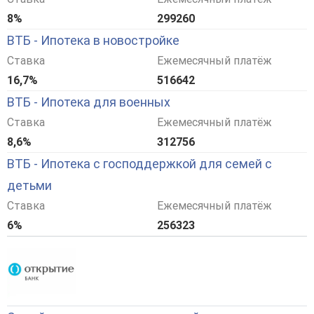
8%
299260
ВТБ - Ипотека в новостройке
Ставка
Ежемесячный платёж
16,7%
516642
ВТБ - Ипотека для военных
Ставка
Ежемесячный платёж
8,6%
312756
ВТБ - Ипотека с господдержкой для семей с
детьми
Ставка
Ежемесячный платёж
6%
256323