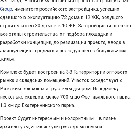
ЖК "МОД" – новый масштабный проект застройщика
MR
Group
, именитого российского застройщика, успешно
сдавшего в эксплуатацию 72 дома в 12 ЖК, ведущего
строительство 30 домов в 10 ЖК. Застройщик выполняет
все этапы строительства, от подбора площадки и
разработки концепции, до реализации проекта, ввода в
эксплуатацию, продажи и последующего обслуживания
жилья.
Комплекс будет построен на 3,8 Га территории оптового
рынка и складских помещений. Участок соседствует с
Рижским вокзалом и грузовым двором. Неподалеку
несколько скверов, менее 700 м до Фестивального парка,
1,3 км до Екатерининского парка.
Проект будет интересным и колоритным – в плане
архитектуры, а так же ультрасовременным и