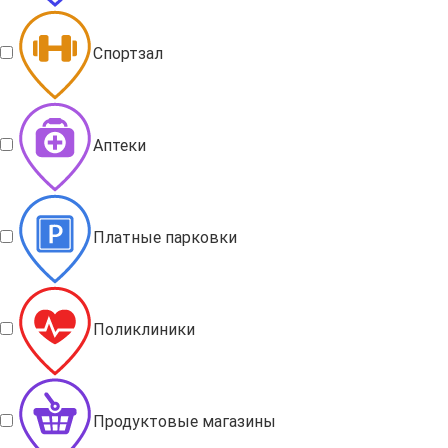
Спортзал
Аптеки
Платные парковки
Поликлиники
Продуктовые магазины