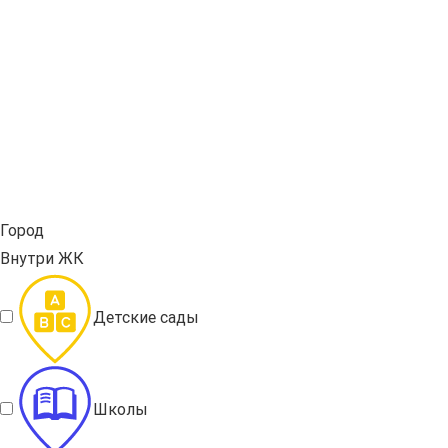
Город
Внутри ЖК
Детские сады
Школы