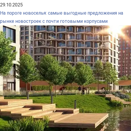
29.10.2025
На пороге новоселья: самые выгодные предложения на
рынке новостроек с почти готовыми корпусами