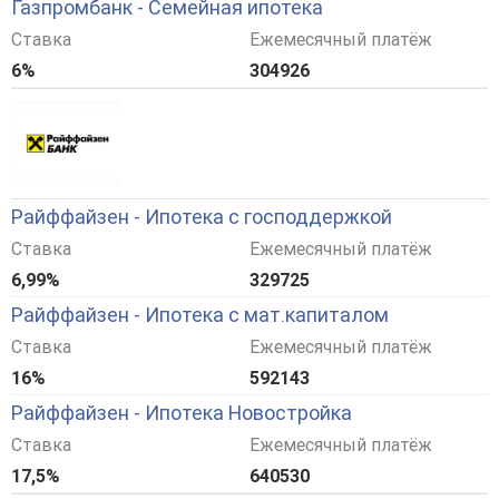
Газпромбанк - Семейная ипотека
Ставка
Ежемесячный платёж
6%
304926
Райффайзен - Ипотека с господдержкой
Ставка
Ежемесячный платёж
6,99%
329725
Райффайзен - Ипотека с мат.капиталом
Ставка
Ежемесячный платёж
16%
592143
Райффайзен - Ипотека Новостройка
Ставка
Ежемесячный платёж
17,5%
640530