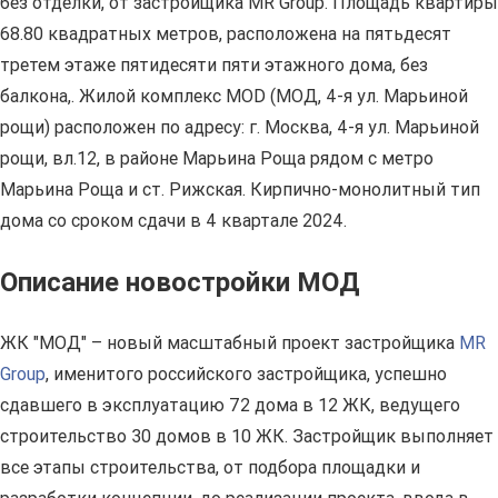
без отделки, от застройщика MR Group. Площадь квартиры
68.80 квадратных метров, расположена на пятьдесят
третем этаже пятидесяти пяти этажного дома, без
балкона,. Жилой комплекс MOD (МОД, 4-я ул. Марьиной
рощи) расположен по адресу: г. Москва, 4-я ул. Марьиной
рощи, вл.12, в районе Марьина Роща рядом с метро
Марьина Роща и ст. Рижская. Кирпично-монолитный тип
дома со сроком сдачи в 4 квартале 2024.
Описание новостройки МОД
ЖК "МОД" – новый масштабный проект застройщика
MR
Group
, именитого российского застройщика, успешно
сдавшего в эксплуатацию 72 дома в 12 ЖК, ведущего
строительство 30 домов в 10 ЖК. Застройщик выполняет
все этапы строительства, от подбора площадки и