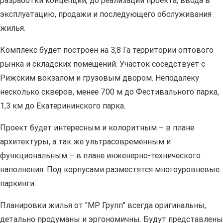
разработки концепции, до реализации проекта, ввода в
эксплуатацию, продажи и последующего обслуживания
жилья.
Комплекс будет построен на 3,8 Га территории оптового
рынка и складских помещений. Участок соседствует с
Рижским вокзалом и грузовым двором. Неподалеку
несколько скверов, менее 700 м до Фестивального парка,
1,3 км до Екатерининского парка.
Проект будет интересным и колоритным – в плане
архитектуры, а так же ультрасовременным и
функциональным – в плане инженерно-технического
наполнения. Под корпусами разместятся многоуровневые
паркинги.
Планировки жилья от "МР Групп" всегда оригинальны,
детально продуманы и эргономичны. Будут представлены