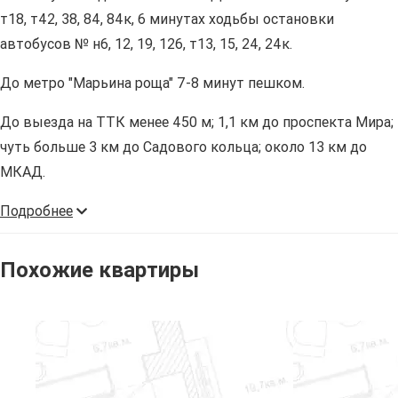
т18, т42, 38, 84, 84к, 6 минутах ходьбы остановки
автобусов № н6, 12, 19, 126, т13, 15, 24, 24к.
До метро "Марьина роща" 7-8 минут пешком.
До выезда на ТТК менее 450 м; 1,1 км до проспекта Мира;
чуть больше 3 км до Садового кольца; около 13 км до
МКАД.
Подробнее
Похожие квартиры