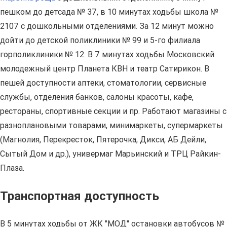
пешком до детсада № 37, в 10 минутах ходьбы школа №
2107 с дошкольными отделениями. За 12 минут можно
дойти до детской поликлиники № 99 и 5-го филиала
горполиклиники № 12. В 7 минутах ходьбы Московский
молодежный центр Планета КВН и театр Сатирикон. В
пешей доступности аптеки, стоматологии, сервисные
службы, отделения банков, салоны красоты, кафе,
рестораны, спортивные секции и пр. Работают магазины с
разноплановыми товарами, минимаркеты, супермаркеты
(Магнолия, Перекресток, Пятерочка, Дикси, АБ Дейли,
Сытый Дом и др.), универмаг Марьинский и ТРЦ Райкин-
Плаза.
Транспортная доступность
В 5 минутах ходьбы от ЖК "МОД" остановки автобусов №