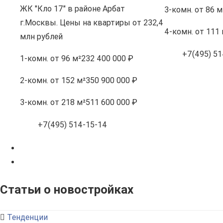
ЖК "Кло 17" в районе Арбат
3-комн.
от 86 м
г.Москвы. Цены на квартиры от 232,4
4-комн.
от 111 
млн рублей
+7(495) 51
1-комн.
от 96 м²
232 400 000 ₽
2-комн.
от 152 м²
350 900 000 ₽
3-комн.
от 218 м²
511 600 000 ₽
+7(495) 514-15-14
Статьи о новостройках
Тенденции