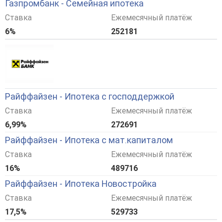
Газпромбанк - Семейная ипотека
Ставка
Ежемесячный платёж
6%
252181
Райффайзен - Ипотека с господдержкой
Ставка
Ежемесячный платёж
6,99%
272691
Райффайзен - Ипотека с мат.капиталом
Ставка
Ежемесячный платёж
16%
489716
Райффайзен - Ипотека Новостройка
Ставка
Ежемесячный платёж
17,5%
529733