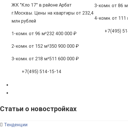
ЖК "Кло 17" в районе Арбат
3-комн.
от 86 м
г.Москвы. Цены на квартиры от 232,4
4-комн.
от 111 
млн рублей
+7(495) 51
1-комн.
от 96 м²
232 400 000 ₽
2-комн.
от 152 м²
350 900 000 ₽
3-комн.
от 218 м²
511 600 000 ₽
+7(495) 514-15-14
Статьи о новостройках
Тенденции