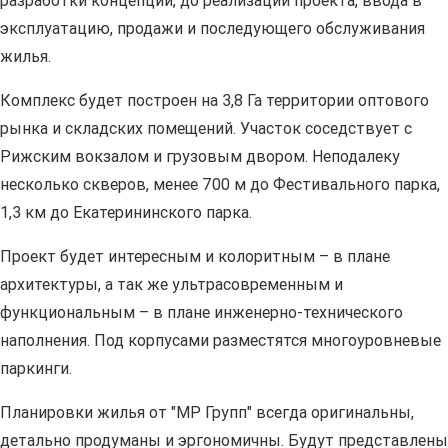
разработки концепции, до реализации проекта, ввода в
эксплуатацию, продажи и последующего обслуживания
жилья.
Комплекс будет построен на 3,8 Га территории оптового
рынка и складских помещений. Участок соседствует с
Рижским вокзалом и грузовым двором. Неподалеку
несколько скверов, менее 700 м до Фестивального парка,
1,3 км до Екатерининского парка.
Проект будет интересным и колоритным – в плане
архитектуры, а так же ультрасовременным и
функциональным – в плане инженерно-технического
наполнения. Под корпусами разместятся многоуровневые
паркинги.
Планировки жилья от "МР Групп" всегда оригинальны,
детально продуманы и эргономичны. Будут представлены