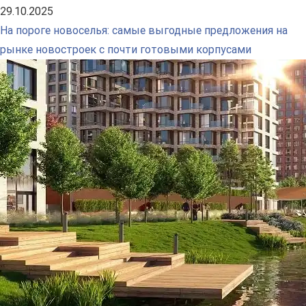
29.10.2025
На пороге новоселья: самые выгодные предложения на
рынке новостроек с почти готовыми корпусами