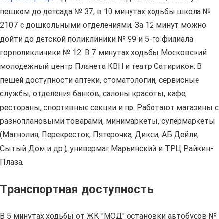
пешком до детсада № 37, в 10 минутах ходьбы школа №
2107 с дошкольными отделениями. За 12 минут можно
дойти до детской поликлиники № 99 и 5-го филиала
горполиклиники № 12. В 7 минутах ходьбы Московский
молодежный центр Планета КВН и театр Сатирикон. В
пешей доступности аптеки, стоматологии, сервисные
службы, отделения банков, салоны красоты, кафе,
рестораны, спортивные секции и пр. Работают магазины с
разноплановыми товарами, минимаркеты, супермаркеты
(Магнолия, Перекресток, Пятерочка, Дикси, АБ Дейли,
Сытый Дом и др.), универмаг Марьинский и ТРЦ Райкин-
Плаза.
Транспортная доступность
В 5 минутах ходьбы от ЖК "МОД" остановки автобусов №