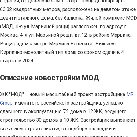
отделки, от девелопера MR Group. Площадь квартиры
63.32 квадратных метров, расположена на девятом этаже
девяти этажного дома, без балкона,. Жилой комплекс MOD
(МОД, 4-я ул. Марьиной рощи) расположен по адресу: г.
Москва, 4-я ул. Марьиной рощи, вл.12, в районе Марьина
Роща рядом с метро Марьина Роща и ст. Рижская.
Кирпично-монолитный тип дома со сроком сдачи в 4
квартале 2024.
Описание новостройки МОД
ЖК "МОД" – новый масштабный проект застройщика
MR
Group
, именитого российского застройщика, успешно
сдавшего в эксплуатацию 72 дома в 12 ЖК, ведущего
строительство 30 домов в 10 ЖК. Застройщик выполняет
все этапы строительства, от подбора площадки и