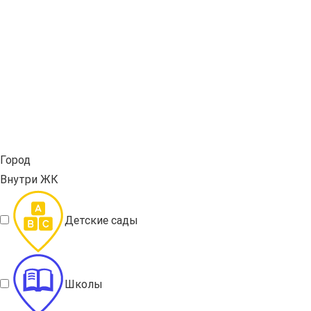
Город
Внутри ЖК
Детские сады
Школы