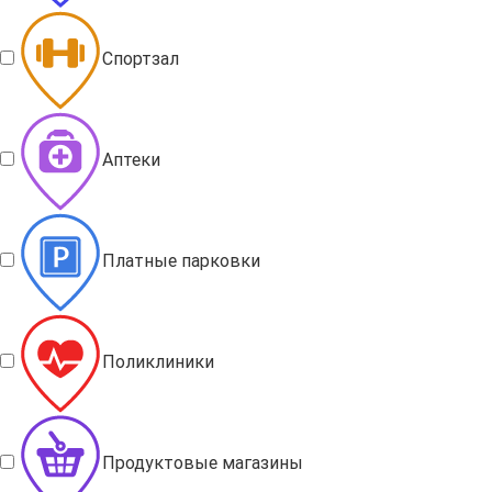
Спортзал
Аптеки
Платные парковки
Поликлиники
Продуктовые магазины