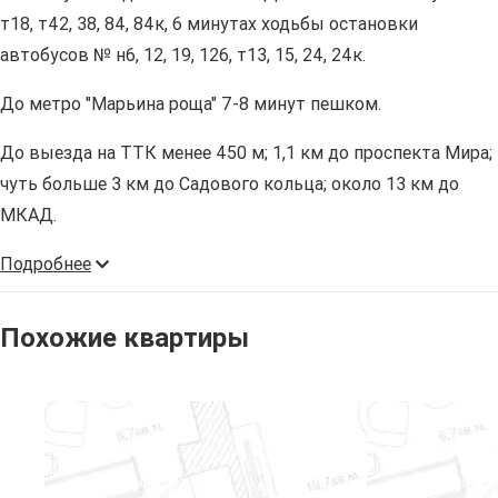
т18, т42, 38, 84, 84к, 6 минутах ходьбы остановки
автобусов № н6, 12, 19, 126, т13, 15, 24, 24к.
До метро "Марьина роща" 7-8 минут пешком.
До выезда на ТТК менее 450 м; 1,1 км до проспекта Мира;
чуть больше 3 км до Садового кольца; около 13 км до
МКАД.
Подробнее
Похожие квартиры