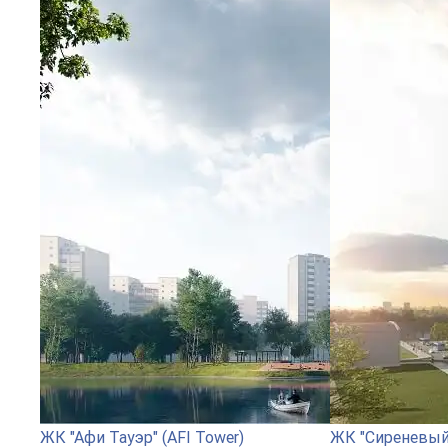
ЖК "Афи Тауэр" (AFI Tower)
ЖК "Сиреневый