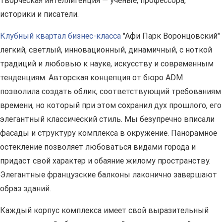
творческая интеллигенция — ученые, профессора,
историки и писатели.
Клубный квартал бизнес-класса
"Афи Парк Воронцовский"
легкий, светлый, инновационный, динамичный, с ноткой
традиций и любовью к науке, искусству и современным
тенденциям. Авторская концепция от бюро ADM
позволила создать облик, соответствующий требованиям
времени, но который при этом сохранил дух прошлого, его
элегантный классический стиль. Мы безупречно вписали
фасады и структуру комплекса в окружение. Панорамное
остекление позволяет любоваться видами города и
придаст свой характер и обаяние жилому пространству.
Элегантные французские балконы лаконично завершают
образ зданий.
Каждый корпус комплекса имеет свой выразительный