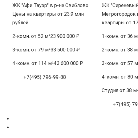
ЖК "Афи Тауэр" в р-не Свиблово.
ЖК "Сиреневый 
Цены на квартиры от 23,9 млн
Метрогородок 
рублей.
квартиры от 17
2-комн.
от 52 м²
23 900 000 ₽
1-комн.
от 36 м
3-комн.
от 79 м²
33 500 000 ₽
2-комн.
от 38 м
4-комн.
от 114 м²
43 600 000 ₽
3-комн.
от 57 м
4-комн.
от 80 м
+7(495) 796-99-88
Студия
от 38 м
+7(495) 79