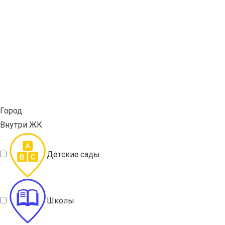
Город
Внутри ЖК
Детские сады
Школы