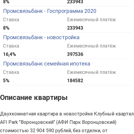
8%
233943
Промсвязьбанк - Госпрограмма 2020
Ставка
Ежемесячный платёж
8%
233943
Промсвязьбанк - новостройка
Ставка
Ежемесячный платёж
16,4%
397536
Промсвязьбанк семейная ипотека
Ставка
Ежемесячный платёж
5%
184582
Описание квартиры
Двухкомнатная квартира в новостройке Клубный квартал
AFI Park "Воронцовский" (АФИ Парк Воронцовский)
стоимостью 32 904 590 рублей, без отделки, от