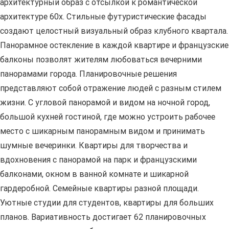
архитектурный образ с отсылкой к романтической
архитектуре 60х. Стильные футуристические фасады
создают целостный визуальный образ клубного квартала.
Панорамное остекление в каждой квартире и французские
балконы позволят жителям любоваться вечерними
панорамами города. Планировочные решения
представляют собой отражение людей с разным стилем
жизни. C угловой панорамой и видом на ночной город,
большой кухней гостиной, где можно устроить рабочее
место с шикарным панорамным видом и принимать
шумные вечеринки. Квартиры для творчества и
вдохновения с панорамой на парк и французскими
балконами, окном в ванной комнате и шикарной
гардеробной. Семейные квартиры разной площади.
Уютные студии для студентов, квартиры для больших
планов. Вариативность достигает 62 планировочных