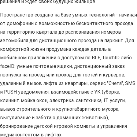
решения и ждет своих будущих жильцов.
Пространство создано на базе умных технологий - начиная
от домофонии с возможностью бесконтактного прохода
на территорию квартала до распознавания номеров
автомобиля для дистанционного проезда на паркинг. Для
комфортной жизни продумана каждая деталь в
мобильном приложении с доступом по BLE, touchID либо
faceID: умные почтовые ящики, дистанционный заказ
пропуска на проезд или проход для гостей и курьеров,
удаленный вызов лифта из квартиры, сервис "Счета", SMS
и PUSH уведомления, взаимодействие с УК (уборка,
клининг, мойка окон, электрика, сантехника, IT услуги,
вывоз строительного и крупногабаритного мусора,
выгуливание и забота о домашних животных),
бронирование детской игровой комнаты и управления
медиаконтентом в лифтах.