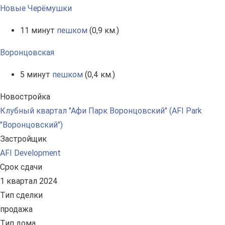
Новые Черёмушки
11 минут
пешком
(0,9 км.)
Воронцовская
5 минут
пешком
(0,4 км.)
Новостройка
Клубный квартал "Афи Парк Воронцовский" (AFI Park
"Воронцовский")
Застройщик
AFI Development
Срок сдачи
1 квартал 2024
Тип сделки
продажа
Тип дома