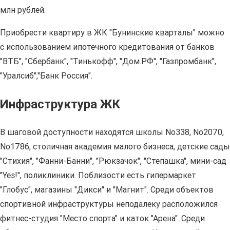
млн рублей.
Приобрести квартиру в ЖК "Бунинские кварталы" можно
с использованием ипотечного кредитования от банков
"ВТБ", "Сбербанк", "Тинькофф", "Дом.РФ", "Газпромбанк",
"Уралсиб","Банк Россия".
Инфраструктура ЖК
В шаговой доступности находятся школы No338, No2070,
No1786, столичная академия малого бизнеса, детские сады
"Стихия", "Фанни-Банни", "Рюкзачок", "Степашка", мини-сад
"Yes!", поликлиники. Поблизости есть гипермаркет
"Глобус", магазины "Дикси" и "Магнит". Среди объектов
спортивной инфраструктуры неподалеку расположился
фитнес-студия "Место спорта" и каток "Арена". Среди