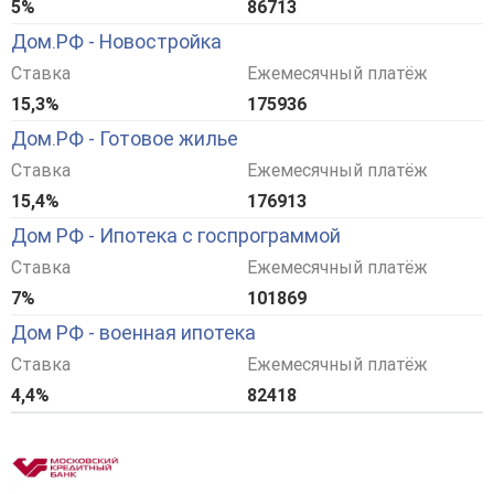
5%
86713
Дом.РФ - Новостройка
Ставка
Ежемесячный платёж
15,3%
175936
Дом.РФ - Готовое жилье
Ставка
Ежемесячный платёж
15,4%
176913
Дом РФ - Ипотека с госпрограммой
Ставка
Ежемесячный платёж
7%
101869
Дом РФ - военная ипотека
Ставка
Ежемесячный платёж
4,4%
82418