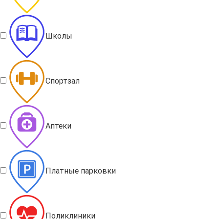
Школы
Спортзал
Аптеки
Платные парковки
Поликлиники