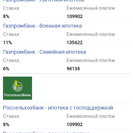
Ставка
Ежемесячный платёж
8%
109902
Газпромбанк - Военная ипотека
Ставка
Ежемесячный платёж
11%
135622
Газпромбанк - Семейная ипотека
Ставка
Ежемесячный платёж
6%
94134
Россельхозбанк - ипотека с господдержкой
Ставка
Ежемесячный платёж
8%
109902