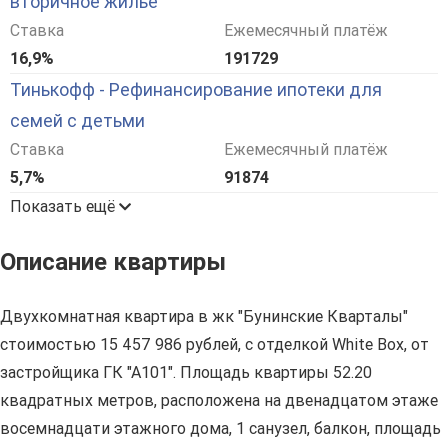
вторичное жилье
Ставка
Ежемесячный платёж
16,9%
191729
Тинькофф - Рефинансирование ипотеки для
семей с детьми
Ставка
Ежемесячный платёж
5,7%
91874
Показать ещё
Описание квартиры
Двухкомнатная квартира в жк "Бунинские Кварталы"
стоимостью 15 457 986 рублей, с отделкой White Box, от
застройщика ГК "А101". Площадь квартиры 52.20
квадратных метров, расположена на двенадцатом этаже
восемнадцати этажного дома, 1 санузел, балкон, площадь