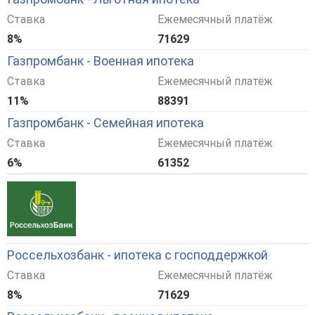
Ставка
Ежемесячный платёж
8%
71629
Газпромбанк - Военная ипотека
Ставка
Ежемесячный платёж
11%
88391
Газпромбанк - Семейная ипотека
Ставка
Ежемесячный платёж
6%
61352
Россельхозбанк - ипотека с господдержкой
Ставка
Ежемесячный платёж
8%
71629