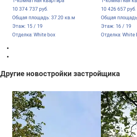
1-комнатная квартира
1-комнатная к
10 374 737 руб.
10 426 657 руб.
Общая площадь: 37.20 кв.м
Общая площадь:
Этаж: 15 / 19
Этаж: 16 / 19
Отделка: White box
Отделка: White 
Другие новостройки застройщика