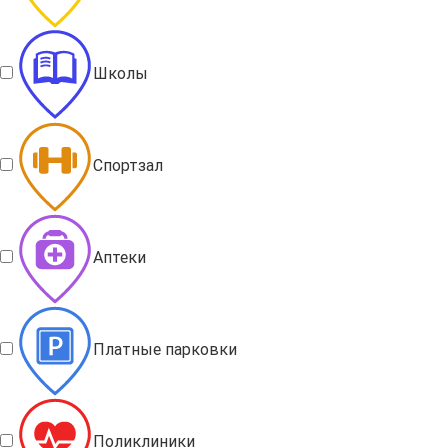
Школы
Спортзал
Аптеки
Платные парковки
Поликлиники