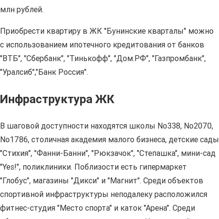
млн рублей.
Приобрести квартиру в ЖК "Бунинские кварталы" можно
с использованием ипотечного кредитования от банков
"ВТБ", "Сбербанк", "Тинькофф", "Дом.РФ", "Газпромбанк",
"Уралсиб","Банк Россия".
Инфраструктура ЖК
В шаговой доступности находятся школы No338, No2070,
No1786, столичная академия малого бизнеса, детские сады
"Стихия", "Фанни-Банни", "Рюкзачок", "Степашка", мини-сад
"Yes!", поликлиники. Поблизости есть гипермаркет
"Глобус", магазины "Дикси" и "Магнит". Среди объектов
спортивной инфраструктуры неподалеку расположился
фитнес-студия "Место спорта" и каток "Арена". Среди