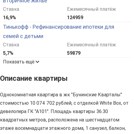
вторичное жилье
Ставка
Ежемесячный платёж
16,9%
124959
Тинькофф - Рефинансирование ипотеки для
семей с детьми
Ставка
Ежемесячный платёж
5,7%
59879
Показать ещё
Описание квартиры
Однокомнатная квартира в жк "Бунинские Кварталы"
стоимостью 10 074 702 рублей, с отделкой White Box, от
девелопера ГК "А101". Площадь квартиры 36.30
квадратных метров, расположена на шестнадцатом
этаже восемнадцати этажного дома, 1 санузел, балкон,