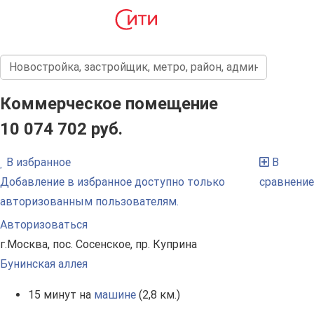
Коммерческое помещение
10 074 702 руб.
В избранное
В
Добавление в избранное доступно только
сравнение
авторизованным пользователям.
Авторизоваться
г.Москва, пос. Сосенское, пр. Куприна
Бунинская аллея
15 минут на
машине
(2,8 км.)