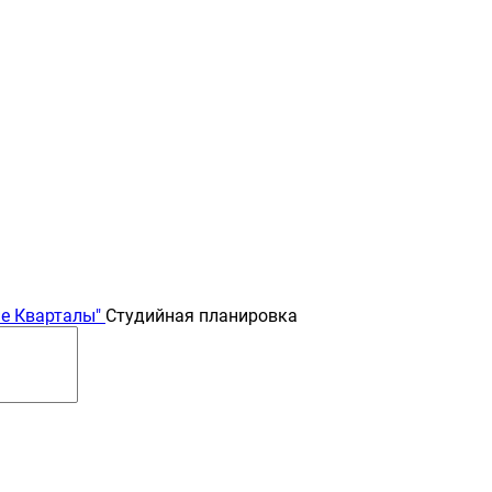
е Кварталы"
Студийная планировка