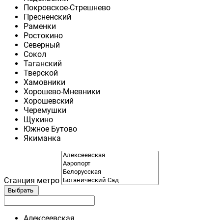
Покровское-Стрешнево
Пресненский
Раменки
Ростокино
Северный
Сокол
Таганский
Тверской
Хамовники
Хорошево-Мневники
Хорошевский
Черемушки
Щукино
Южное Бутово
Якиманка
Станция метро
Выбрать
Алексеевская