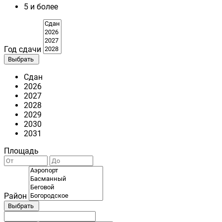
5 и более
Год сдачи
Выбрать
Сдан
2026
2027
2028
2029
2030
2031
Площадь
Район
Выбрать