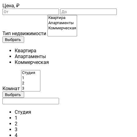
Цена, ₽
Тип недвижимости
Выбрать
Квартира
Апартаменты
Коммерческая
Комнат
Выбрать
Студия
1
2
3
4