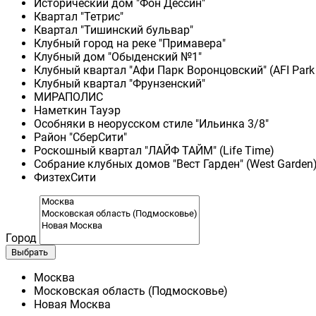
Исторический дом "Фон Дессин"
Квартал "Тетрис"
Квартал "Тишинский бульвар"
Клубный город на реке "Примавера"
Клубный дом "Обыденский №1"
Клубный квартал "Афи Парк Воронцовский" (AFI Park
Клубный квартал "Фрунзенский"
МИРАПОЛИС
Наметкин Тауэр
Особняки в неорусском стиле "Ильинка 3/8"
Район "СберСити"
Роскошный квартал "ЛАЙФ ТАЙМ" (Life Time)
Собрание клубных домов "Вест Гарден" (West Garden
ФизтехСити
Город
Выбрать
Москва
Московская область (Подмосковье)
Новая Москва