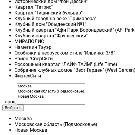
Исторический дом "Фон Дессин"
Квартал "Тетрис"
Квартал "Тишинский бульвар"
Клубный город на реке "Примавера"
Клубный дом "Обыденский №1"
Клубный квартал "Афи Парк Воронцовский" (AFI Park
Клубный квартал "Фрунзенский"
МИРАПОЛИС
Наметкин Тауэр
Особняки в неорусском стиле "Ильинка 3/8"
Район "СберСити"
Роскошный квартал "ЛАЙФ ТАЙМ" (Life Time)
Собрание клубных домов "Вест Гарден" (West Garden
ФизтехСити
Город
Выбрать
Москва
Московская область (Подмосковье)
Новая Москва