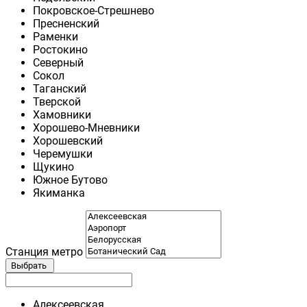
Покровское-Стрешнево
Пресненский
Раменки
Ростокино
Северный
Сокол
Таганский
Тверской
Хамовники
Хорошево-Мневники
Хорошевский
Черемушки
Щукино
Южное Бутово
Якиманка
Станция метро
Выбрать
Алексеевская