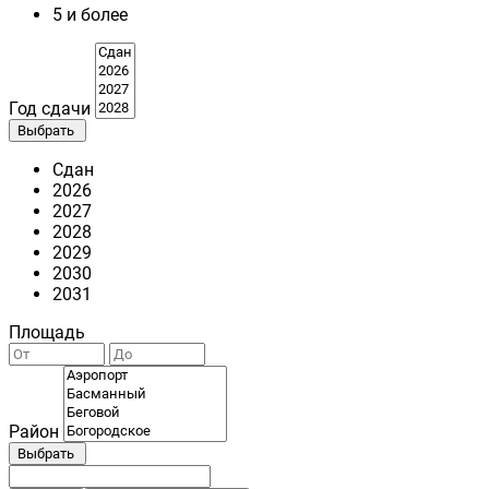
5 и более
Год сдачи
Выбрать
Сдан
2026
2027
2028
2029
2030
2031
Площадь
Район
Выбрать