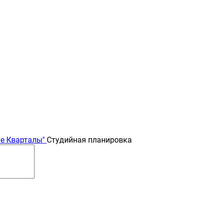
е Кварталы"
Студийная планировка