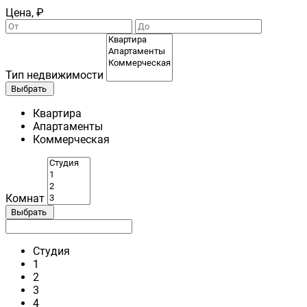
Цена, ₽
Тип недвижимости
Выбрать
Квартира
Апартаменты
Коммерческая
Комнат
Выбрать
Студия
1
2
3
4