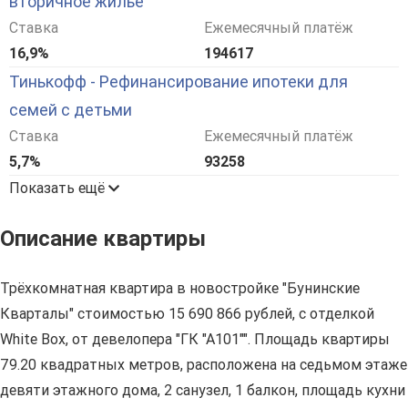
вторичное жилье
Ставка
Ежемесячный платёж
16,9%
194617
Тинькофф - Рефинансирование ипотеки для
семей с детьми
Ставка
Ежемесячный платёж
5,7%
93258
Показать ещё
Описание квартиры
Трёхкомнатная квартира в новостройке "Бунинские
Кварталы" стоимостью 15 690 866 рублей, с отделкой
White Box, от девелопера "ГК "А101"". Площадь квартиры
79.20 квадратных метров, расположена на седьмом этаже
девяти этажного дома, 2 санузел, 1 балкон, площадь кухни