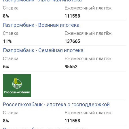
Ставка
Ежемесячный платёж
8%
111558
Газпромбанк - Военная ипотека
Ставка
Ежемесячный платёж
11%
137665
Газпромбанк - Семейная ипотека
Ставка
Ежемесячный платёж
6%
95552
Россельхозбанк - ипотека с господдержкой
Ставка
Ежемесячный платёж
8%
111558