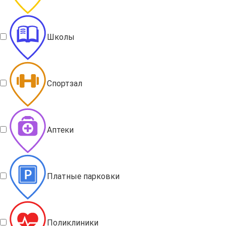
Школы
Спортзал
Аптеки
Платные парковки
Поликлиники