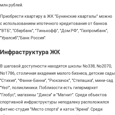
млн рублей.
Приобрести квартиру в ЖК "Бунинские кварталы" можно
с использованием ипотечного кредитования от банков
"ВТБ", "Сбербанк", "Тинькофф", "Дом.РФ", "Газпромбанк",
"Уралсиб","Банк Россия".
Инфраструктура ЖК
В шаговой доступности находятся школы No338, No2070,
No1786, столичная академия малого бизнеса, детские сады
"Стихия", "Фанни-Банни", "Рюкзачок", "Степашка", мини-сад
"Yes!", поликлиники. Поблизости есть гипермаркет
"Глобус", магазины "Дикси" и "Магнит". Среди объектов
спортивной инфраструктуры неподалеку расположился
фитнес-студия "Место спорта" и каток "Арена". Среди