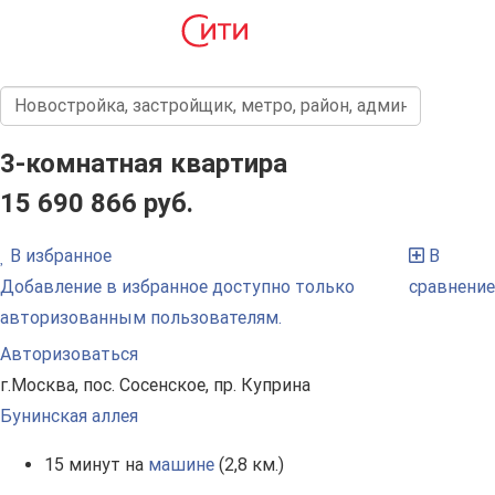
3-комнатная квартира
15 690 866 руб.
В избранное
В
Добавление в избранное доступно только
сравнение
авторизованным пользователям.
Авторизоваться
г.Москва, пос. Сосенское, пр. Куприна
Бунинская аллея
15 минут на
машине
(2,8 км.)