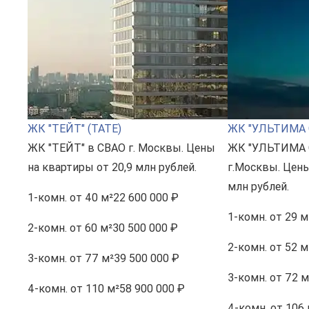
ЖК "ТЕЙТ" (TATE)
ЖК "УЛЬТИМА 
ЖК "ТЕЙТ" в СВАО г. Москвы. Цены
ЖК "УЛЬТИМА 
на квартиры от 20,9 млн рублей.
г.Москвы. Цены
млн рублей.
1-комн.
от 40 м²
22 600 000 ₽
1-комн.
от 29 м
2-комн.
от 60 м²
30 500 000 ₽
2-комн.
от 52 м
3-комн.
от 77 м²
39 500 000 ₽
3-комн.
от 72 м
4-комн.
от 110 м²
58 900 000 ₽
4-комн.
от 106 