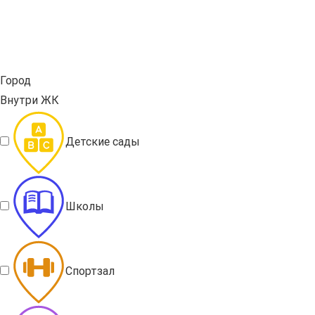
Город
Внутри ЖК
Детские сады
Школы
Спортзал