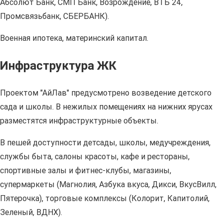
Абсолют Банк, СМП Банк, Возрождение, ВТБ 24,
Промсвязьбанк, СБЕРБАНК).
Военная ипотека, материнский капитал.
Инфраструктура ЖК
Проектом "АйЛав" предусмотрено возведение детского
сада и школы. В нежилых помещениях на нижних ярусах
разместятся инфраструктурные объекты.
В пешей доступности детсады, школы, медучреждения,
службы быта, салоны красоты, кафе и рестораны,
спортивные залы и фитнес-клубы, магазины,
супермаркеты (Магнолия, Азбука вкуса, Дикси, ВкусВилл,
Пятерочка), торговые комплексы (Колорит, Капитолий,
Зеленый, ВДНХ).