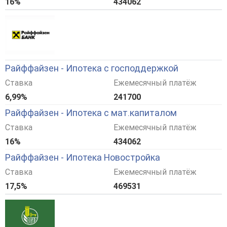
16%
434062
Райффайзен - Ипотека с господдержкой
Ставка
Ежемесячный платёж
6,99%
241700
Райффайзен - Ипотека с мат.капиталом
Ставка
Ежемесячный платёж
16%
434062
Райффайзен - Ипотека Новостройка
Ставка
Ежемесячный платёж
17,5%
469531