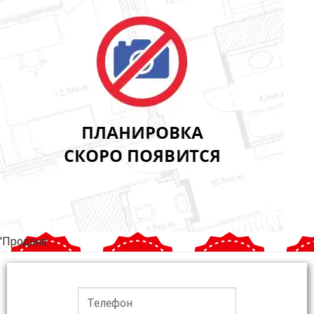
'Продана'