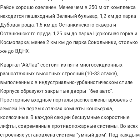
Район хорошо озеленен. Менее чем в 350 м от комплекса
находится пешеходный Зеленый бульвар; 1,2 км до парка
Дубовая роща; 1,6 км до Останкинского сквера и
Останкинского пруда; 1,25 км до парка Церковная горка и
Космопарка; менее 2 км км до парка Сокольники, столько
же до ВДНХ.
Квартал "АйЛав" состоит из пяти многосекционных
разноэтажных высотных строений (10-33 этажа),
выполненных в индустриально-урбанистическом стиле.
Корпуса образуют закрытые дворы "без авто".
Просторные входные порталы расположены вровень с
землей. На первых этажах комнаты консьержа,
колясочные. В каждой секции бесшумные скоростные
лифты, современные противопожарные системы. Во всех
строениях установлена система "умный дом". Под каждым