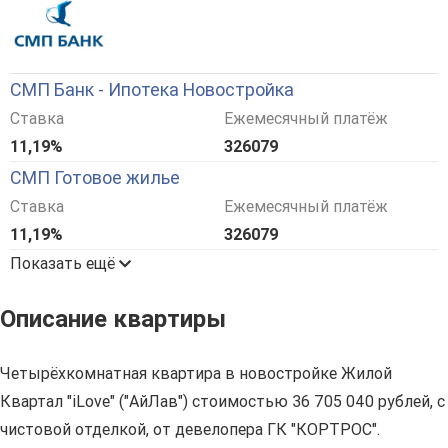
СМП Банк - Ипотека Новостройка
Ставка
Ежемесячный платёж
11,19%
326079
СМП Готовое жилье
Ставка
Ежемесячный платёж
11,19%
326079
Показать ещё
Описание квартиры
Четырёхкомнатная квартира в новостройке Жилой
Квартал "iLove" ("АйЛав") стоимостью 36 705 040 рублей, с
чистовой отделкой, от девелопера ГК "КОРТРОС".