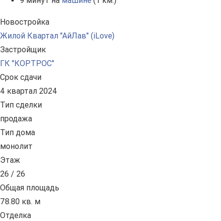
9 минут на
машине
(1 км.)
Новостройка
Жилой Квартал "АйЛав" (iLove)
Застройщик
ГК "КОРТРОС"
Срок сдачи
4 квартал 2024
Тип сделки
продажа
Тип дома
монолит
Этаж
26 / 26
Общая площадь
78.80 кв. м
Отделка