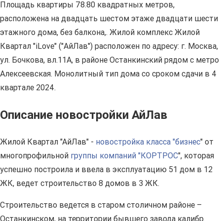
Площадь квартиры 78.80 квадратных метров,
расположена на двадцать шестом этаже двадцати шести
этажного дома, без балкона,. Жилой комплекс Жилой
Квартал "iLove" ("АйЛав") расположен по адресу: г. Москва,
ул. Бочкова, вл.11А, в районе Останкинский рядом с метро
Алексеевская. Монолитный тип дома со сроком сдачи в 4
квартале 2024.
Описание новостройки АйЛав
Жилой Квартал "АйЛав" -
новостройка класса "бизнес
" от
многопрофильной
группы компаний "КОРТРОС
", которая
успешно построила и ввела в эксплуатацию 51 дом в 12
ЖК, ведет строительство 8 домов в 3 ЖК.
Строительство ведется в старом столичном районе –
Останкинском, на территории бывшего завода калибр.