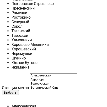
Покровское-Стрешнево
Пресненский
Раменки
Ростокино
Северный
Сокол
Таганский
Тверской
Хамовники
Хорошево-Мневники
Хорошевский
Черемушки
Щукино
Южное Бутово
Якиманка
Станция метро
Выбрать
Алексеевская