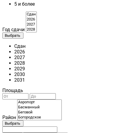
5 и более
Год сдачи
Выбрать
Сдан
2026
2027
2028
2029
2030
2031
Площадь
Район
Выбрать