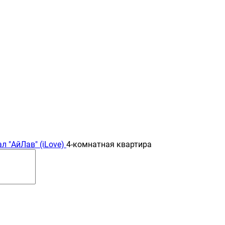
 "АйЛав" (iLove)
4-комнатная квартира