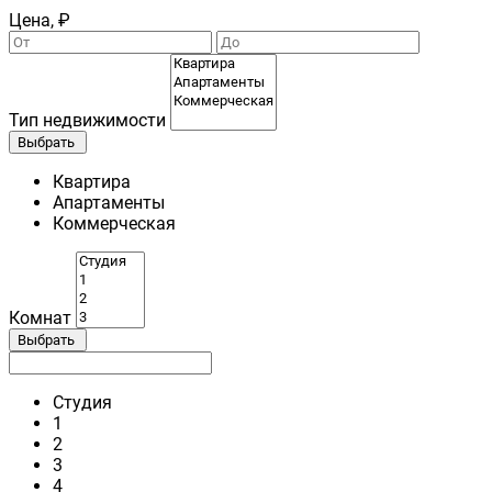
Цена, ₽
Тип недвижимости
Выбрать
Квартира
Апартаменты
Коммерческая
Комнат
Выбрать
Студия
1
2
3
4