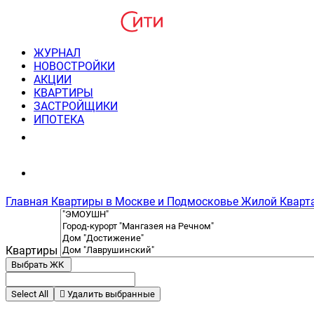
ЖУРНАЛ
НОВОСТРОЙКИ
АКЦИИ
КВАРТИРЫ
ЗАСТРОЙЩИКИ
ИПОТЕКА
8(495) 220-3043
Консультация пн-пт 9-21
Главная
Квартиры в Москве и Подмосковье
Жилой Квартал
Квартиры
Выбрать ЖК
Select All
Удалить выбранные