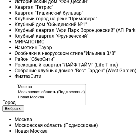
Исторический дом "Фон Дессин"
Квартал "Тетрис"
Квартал "Тишинский бульвар"
Клубный город на реке "Примавера"
Клубный дом "Обыденский №1"
Клубный квартал "Афи Парк Воронцовский" (AFI Park
Клубный квартал "Фрунзенский"
МИРАПОЛИС
Наметкин Тауэр
Особняки в неорусском стиле "Ильинка 3/8"
Район "СберСити"
Роскошный квартал "ЛАЙФ ТАЙМ" (Life Time)
Собрание клубных домов "Вест Гарден" (West Garden
ФизтехСити
Город
Выбрать
Москва
Московская область (Подмосковье)
Новая Москва